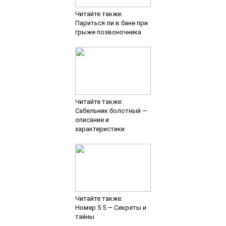
Читайте также:
Париться ли в бане при
грыже позвоночника
Читайте также:
Сабельник болотный —
описание и
характеристики
Читайте также:
Номер 5 5 — Секреты и
тайны