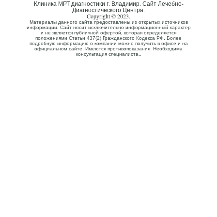
Клиника МРТ диагностики г. Владимир. Сайт Лечебно-
Диагностического Центра.
Copyright © 2023.
Материалы данного сайта предоставлены из открытых источников
информации. Сайт носит исключительно информационный характер
и не является публичной офертой, которая определяется
положениями Статьи 437(2) Гражданского Кодекса РФ. Более
подробную информацию о компании можно получить в офисе и на
официальном сайте. Имеются противопоказания. Необходима
консультация специалиста..