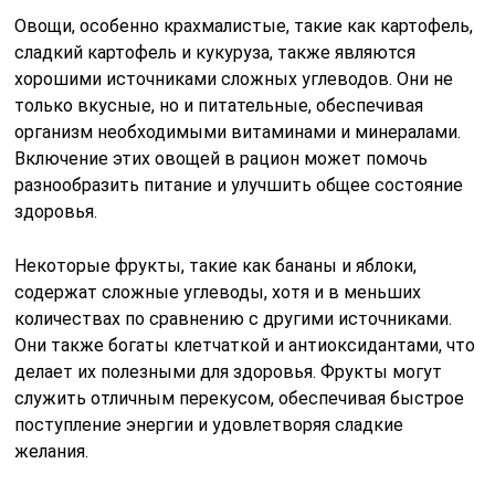
Овощи, особенно крахмалистые, такие как картофель,
сладкий картофель и кукуруза, также являются
хорошими источниками сложных углеводов. Они не
только вкусные, но и питательные, обеспечивая
организм необходимыми витаминами и минералами.
Включение этих овощей в рацион может помочь
разнообразить питание и улучшить общее состояние
здоровья.
Некоторые фрукты, такие как бананы и яблоки,
содержат сложные углеводы, хотя и в меньших
количествах по сравнению с другими источниками.
Они также богаты клетчаткой и антиоксидантами, что
делает их полезными для здоровья. Фрукты могут
служить отличным перекусом, обеспечивая быстрое
поступление энергии и удовлетворяя сладкие
желания.