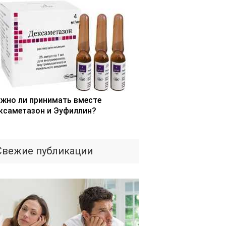
жно ли принимать вместе
ксаметазон и Эуфиллин?
Свежие публикации