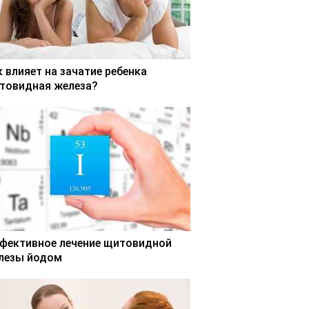
к влияет на зачатие ребенка
товидная железа?
фективное лечение щитовидной
лезы йодом