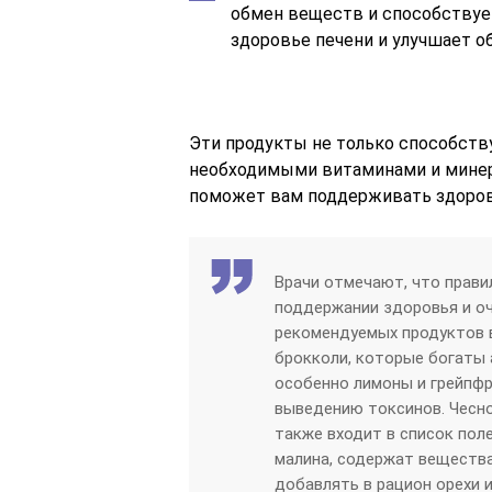
обмен веществ и способствуе
здоровье печени и улучшает о
Эти продукты не только способств
необходимыми витаминами и минер
поможет вам поддерживать здоров
Врачи отмечают, что прави
поддержании здоровья и оч
рекомендуемых продуктов 
брокколи, которые богаты 
особенно лимоны и грейпф
выведению токсинов. Чесно
также входит в список поле
малина, содержат вещества
добавлять в рацион орехи 