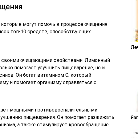
ищения
 которые могут помочь в процессе очищения
писок топ-10 средств, способствующих
Ле
ен своими очищающими свойствами. Лимонный
только помогает улучшить пищеварение, но и
инов. Он богат витамином C, который
му и помогает организму справляться с
адает мощными противовоспалительными
лучшению пищеварения. Он помогает разжижать
Яз
анизма, а также стимулирует кровообращение.