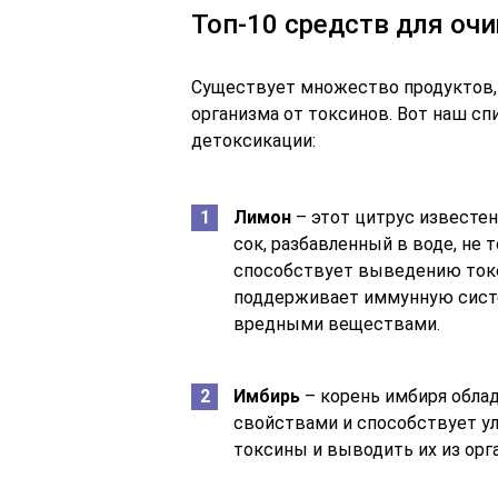
Топ-10 средств для оч
Существует множество продуктов,
организма от токсинов. Вот наш с
детоксикации:
Лимон
– этот цитрус извест
сок, разбавленный в воде, не 
способствует выведению токс
поддерживает иммунную систе
вредными веществами.
Имбирь
– корень имбиря обл
свойствами и способствует у
токсины и выводить их из орг