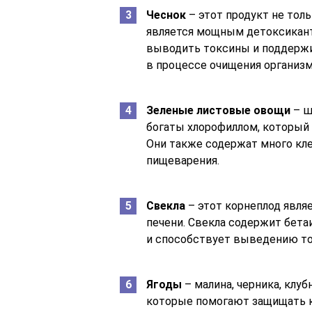
Чеснок
– этот продукт не тол
является мощным детоксикант
выводить токсины и поддержи
в процессе очищения организм
Зеленые листовые овощи
– ш
богаты хлорофиллом, который
Они также содержат много кле
пищеварения.
Свекла
– этот корнеплод явля
печени. Свекла содержит бета
и способствует выведению то
Ягоды
– малина, черника, клу
которые помогают защищать 