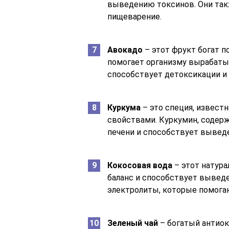
выведению токсинов. Они такж
пищеварение.
Авокадо
– этот фрукт богат 
помогает организму вырабаты
способствует детоксикации и
Куркума
– это специя, извест
свойствами. Куркумин, содер
печени и способствует выведе
Кокосовая вода
– этот натур
баланс и способствует вывед
электролиты, которые помога
Зеленый чай
– богатый антиок