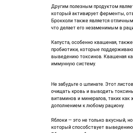
Другим полезным продуктом являет
который активирует ферменты, от
Брокколи также является отличным 
что делает его незаменимым в рац
Капуста, особенно квашеная, такж
пробиотики, которые поддерживаю
выведению токсинов. Квашеная кап
иммунную систему.
Не забудьте о шпинате. Этот листо
очищать кровь и выводить токсин
витаминов и минералов, таких как 
дополнением к любому рациону.
Яблоки — это не только вкусный, н
который способствует выведению 