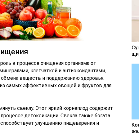
Су
чищения
щи
оль в процессе очищения организма от
минералами, клетчаткой и антиоксидантами,
обмена веществ и поддержанию здоровья.
из самых эффективных овощей и фруктов для
януть свеклу. Этот яркий корнеплод содержит
 процессе детоксикации. Свекла также богата
о способствует улучшению пищеварения и
Ко
же