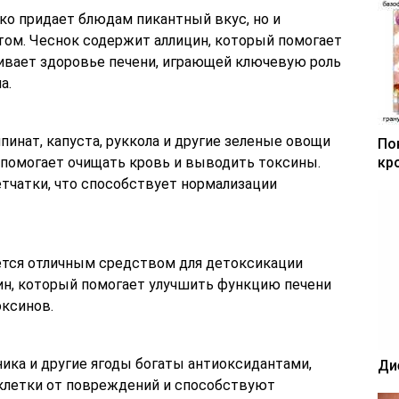
ько придает блюдам пикантный вкус, но и
ом. Чеснок содержит аллицин, который помогает
вает здоровье печени, играющей ключевую роль
а.
пинат, капуста, руккола и другие зеленые овощи
По
 помогает очищать кровь и выводить токсины.
кр
тчатки, что способствует нормализации
ется отличным средством для детоксикации
ин, который помогает улучшить функцию печени
ксинов.
бника и другие ягоды богаты антиоксидантами,
Ди
клетки от повреждений и способствуют