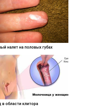
лый налет на половых губах
д в области клитора