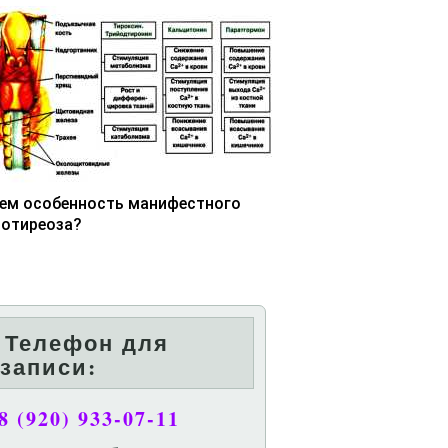
чем особенность манифестного
потиреоза?
Телефон для
записи:
8 (920) 933-07-11