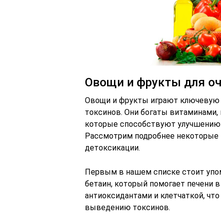
Овощи и фрукты для о
Овощи и фрукты играют ключевую р
токсинов. Они богаты витаминами, 
которые способствуют улучшению 
Рассмотрим подробнее некоторые 
детоксикации.
Первым в нашем списке стоит упом
бетаин, который помогает печени в
антиоксидантами и клетчаткой, чт
выведению токсинов.