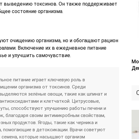
т выведению токсинов. Он также поддерживает
бщее состояние организма.
уют очищению организма, но и обогащают рацион
алами. Включение их в ежедневное питание
ье и улучшить самочувствие.
Мо
Де
льное питание играет ключевую роль в
ищении организма от токсинов. Среди
выделяются зелёные овощи, такие как шпинат и
антиоксидантами и клетчаткой. Цитрусовые,
руты, способствуют улучшению работы печени и
к, благодаря своим антимикробным свойствам,
зных продуктов. Ягоды, такие как черника и
, помогающие в детоксикации. Врачи советуют
и семена, которые насыщают организм