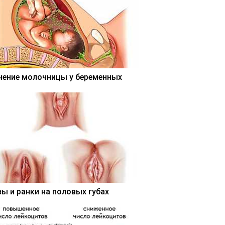
чение молочницы у беременных
вы и ранки на половых губах