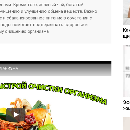
нами. Кроме того, зелёный чай, богатый
 очищению и улучшению обмена веществ. Важно
е и сбалансированное питание в сочетании с
воды помогает поддерживать здоровье и
Ка
му очищению организма.
щи
РГАНИЗМА
Эф
же