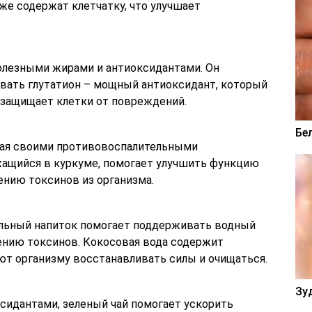
е содержат клетчатку, что улучшает
полезными жирами и антиоксидантами. Он
вать глутатион – мощный антиоксидант, который
 защищает клетки от повреждений.
Бе
ная своими противовоспалительными
жащийся в куркуме, помогает улучшить функцию
нию токсинов из организма.
альный напиток помогает поддерживать водный
ению токсинов. Кокосовая вода содержит
ют организму восстанавливать силы и очищаться.
Зу
сидантами, зеленый чай помогает ускорить