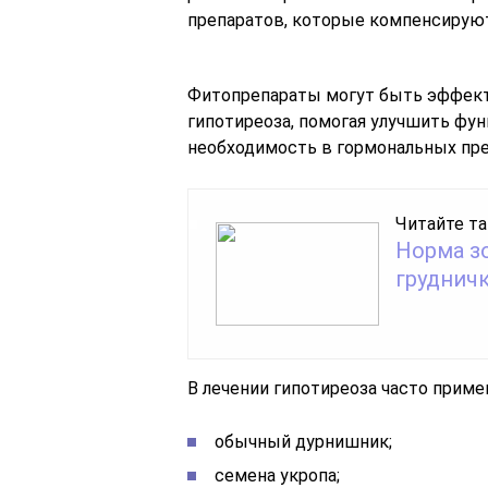
препаратов, которые компенсирую
Фитопрепараты могут быть эффек
гипотиреоза, помогая улучшить фу
необходимость в гормональных пре
Читайте та
Норма з
груднич
В лечении гипотиреоза часто прим
обычный дурнишник;
семена укропа;