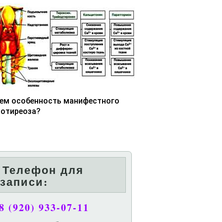
чем особенность манифестного
потиреоза?
Телефон для
записи:
8 (920) 933-07-11