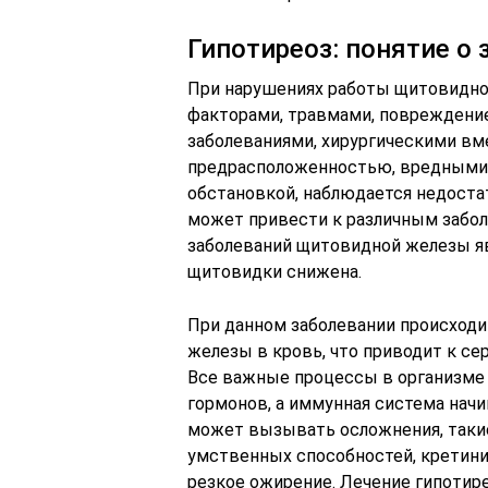
Гипотиреоз: понятие о
При нарушениях работы щитовидн
факторами, травмами, повреждени
заболеваниями, хирургическими в
предрасположенностью, вредными 
обстановкой, наблюдается недостат
может привести к различным забол
заболеваний щитовидной железы яв
щитовидки снижена.
При данном заболевании происход
железы в кровь, что приводит к с
Все важные процессы в организме
гормонов, а иммунная система начи
может вызывать осложнения, таки
умственных способностей, кретини
резкое ожирение. Лечение гипотир