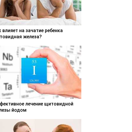
к влияет на зачатие ребенка
товидная железа?
фективное лечение щитовидной
лезы йодом