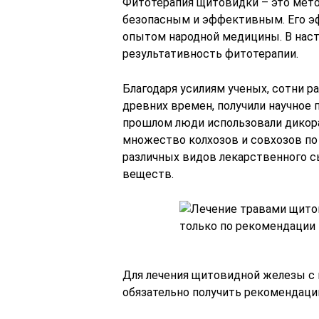
Фитотерапия щитовидки – это мето
безопасным и эффективным. Его э
опытом народной медицины. В наст
результативность фитотерапии.
Благодаря усилиям ученых, сотни р
древних времен, получили научное
прошлом люди использовали дикора
множество колхозов и совхозов по
различных видов лекарственного с
веществ.
Для лечения щитовидной железы с
обязательно получить рекомендации