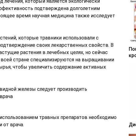
д лечения, который является экологически
ффективность подтверждена долголетним
оящее время научная медицина также исследует
астений, которые травники использовали с
 подтверждение своих лекарственных свойств. В
По
стущие растения в лечебных целях, но сейчас
кр
 всей стране специализируются на выращивании
ырья, чтобы увеличить содержание активных
 использованием травных препаратов необходимо
 от врача.
Ди