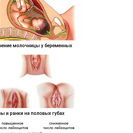
чение молочницы у беременных
вы и ранки на половых губах