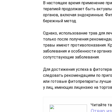
В настоящее время применение при
терапией продолжает быть актуаль
органов, включая эндокринные. Фит
бережный метод.
Однако, использование трав для л
только после получения рекомендац
травы имеют противопоказания. Кр
заболевания и особенности организ
сопутствующие заболевания.
Для достижения успеха в фитотера
следовать рекомендациям по приго
или готовые фитопрепараты лучше 
у лиц, имеющих лицензию на торго
Читайте та
Отвар из