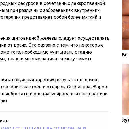
родных ресурсов в сочетании с лекарственной
ным при различных заболеваниях внутренних
отерапия представляет собой более мягкий и
ечения щитовидной железы следует осуществлять
ии от врача. Это связано с тем, что некоторые
оме того, необходимо учитывать стадию
Бе
ма, так как многие пациенты могут иметь
пии и получения хороших результатов, важно
товлению настоев и отваров. Сырье для сборов
приобретать в специализированных аптеках или
влю.
Зу
кже:
 овса — польза для здоровья и