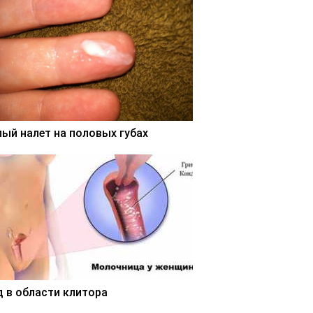
лый налет на половых губах
д в области клитора