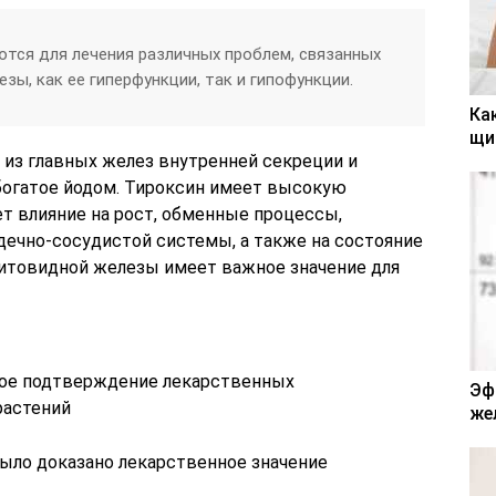
тся для лечения различных проблем, связанных
ы, как ее гиперфункции, так и гипофункции.
Ка
щи
 из главных желез внутренней секреции и
богатое йодом. Тироксин имеет высокую
т влияние на рост, обменные процессы,
дечно-сосудистой системы, а также на состояние
щитовидной железы имеет важное значение для
Эф
же
было доказано лекарственное значение