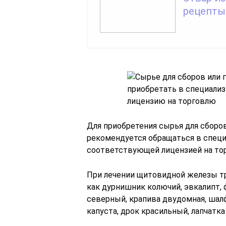
рецепты
Для приобретения сырья для сборо
рекомендуется обращаться в специ
соответствующей лицензией на то
При лечении щитовидной железы тр
как дурнишник колючий, эвкалипт, ф
северный, крапива двудомная, шалф
капуста, дрок красильный, лапчатка