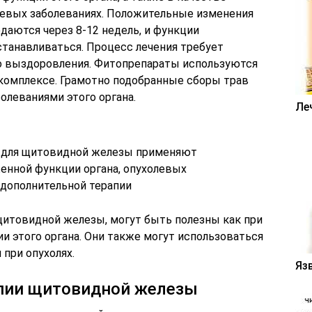
левых заболеваниях. Положительные изменения
даются через 8-12 недель, и функции
танавливаться. Процесс лечения требует
о выздоровления. Фитопрепараты используются
комплексе. Грамотно подобранные сборы трав
олеваниями этого органа.
Ле
щитовидной железы, могут быть полезны как при
ии этого органа. Они также могут использоваться
 при опухолях.
Яз
пии щитовидной железы