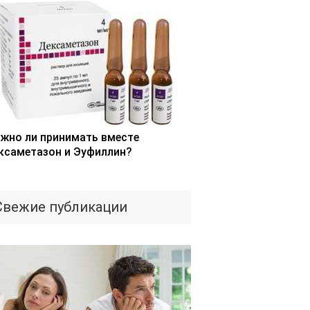
жно ли принимать вместе
ксаметазон и Эуфиллин?
Свежие публикации