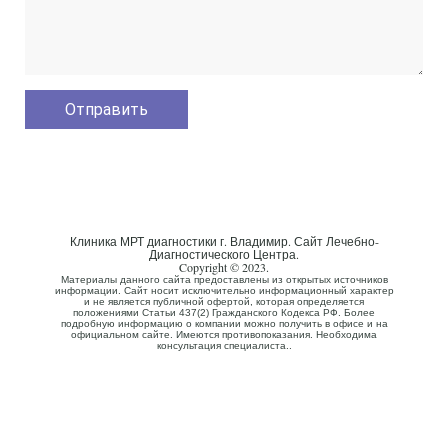
Клиника МРТ диагностики г. Владимир. Сайт Лечебно-
Диагностического Центра.
Copyright © 2023.
Материалы данного сайта предоставлены из открытых источников
информации. Сайт носит исключительно информационный характер
и не является публичной офертой, которая определяется
положениями Статьи 437(2) Гражданского Кодекса РФ. Более
подробную информацию о компании можно получить в офисе и на
официальном сайте. Имеются противопоказания. Необходима
консультация специалиста..