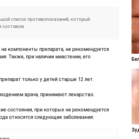
ьшой список противопоказаний, который
м составом.
 на компоненты препарата, не рекомендуется
я. Также, при наличии миастении, его
Бе
репарат только у детей старше 12 лет.
блюдением врача, принимают лекарство.
е состояния, при которых не рекомендуется
юда относятся следующие заболевания:
Зу
кже: