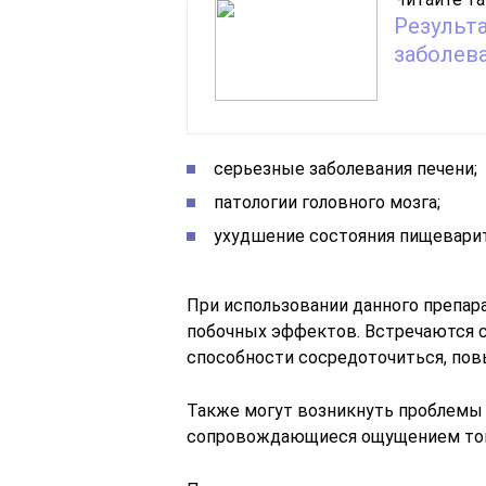
Результ
заболев
серьезные заболевания печени;
патологии головного мозга;
ухудшение состояния пищевари
При использовании данного препар
побочных эффектов. Встречаются с
способности сосредоточиться, по
Также могут возникнуть проблемы 
сопровождающиеся ощущением тошн