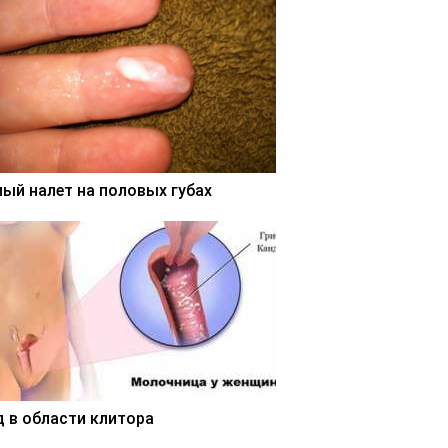
лый налет на половых губах
д в области клитора