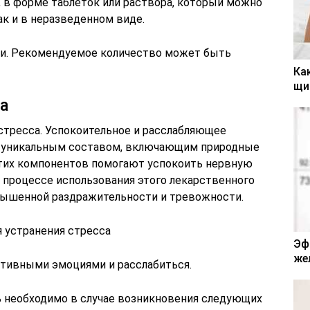
 в форме таблеток или раствора, который можно
ак и в неразведенном виде.
тки. Рекомендуемое количество может быть
Ка
щи
а
 стресса. Успокоительное и расслабляющее
о уникальным составом, включающим природные
тих компонентов помогают успокоить нервную
В процессе использования этого лекарственного
вышенной раздражительности и тревожности.
Эф
же
ативными эмоциями и расслабиться.
 необходимо в случае возникновения следующих