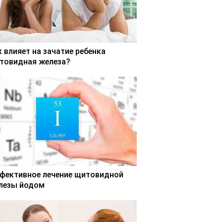
к влияет на зачатие ребенка
товидная железа?
фективное лечение щитовидной
лезы йодом