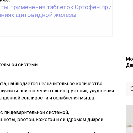
аты применения таблеток Ортофен при
аниях щитовидной железы
Мо
тельной системы.
Де
ата, наблюдается незначительное количество
лучаи возникновения головокружения, ухудшения
вышенной сонливости и ослабления мышц.
с пищеварительной системой,
оты, рвотой, изжогой и синдромом диареи.