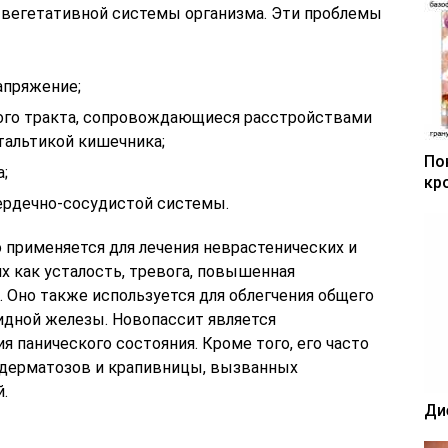
 вегетативной системы организма. Эти проблемы
апряжение;
ого тракта, сопровождающиеся расстройствами
тальтикой кишечника;
По
;
кр
сердечно-сосудистой системы.
 применяется для лечения неврастенических и
х как усталость, тревога, повышенная
 Оно также используется для облегчения общего
идной железы. Новопассит является
 панического состояния. Кроме того, его часто
 дерматозов и крапивницы, вызванных
.
Ди