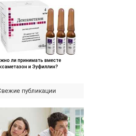
жно ли принимать вместе
ксаметазон и Эуфиллин?
Свежие публикации