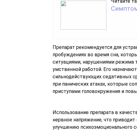
Читайте та
Симптом
Препарат рекомендуется для устра
пробуждениях во время сна, кото
ситуациями, нарушениями режима т
умственной работой. Его назначаю
сильнодействующих седативных ср
при панических атаках, которые 
приступами головокружения и пов
Использование препарата в качест
нервное напряжение, что приводит
улучшению психоэмоционального с