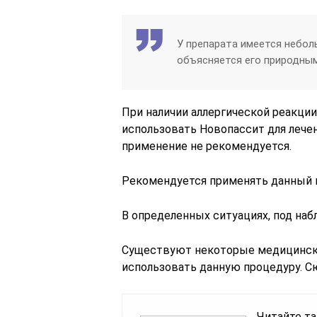
У препарата имеется небол
объясняется его природны
При наличии аллергической реакции
использовать Новопассит для лечени
применение не рекомендуется.
Рекомендуется применять данный п
В определенных ситуациях, под на
Существуют некоторые медицински
использовать данную процедуру. С
Читайте та