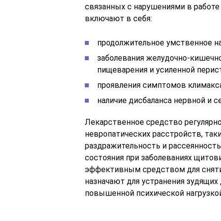
связанных с нарушениями в работе
включают в себя:
продолжительное умственное н
заболевания желудочно-кишечн
пищеварения и усиленной перис
проявления симптомов климакса
наличие дисбаланса нервной и 
Лекарственное средство регулярно
невропатических расстройств, таки
раздражительность и рассеянность.
состояния при заболеваниях щитов
эффективным средством для снятия
назначают для устранения зудящих
повышенной психической нагрузкой