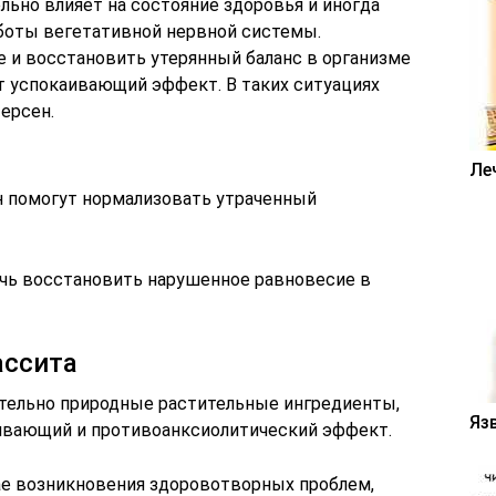
ьно влияет на состояние здоровья и иногда
боты вегетативной нервной системы.
 и восстановить утерянный баланс в организме
 успокаивающий эффект. В таких ситуациях
ерсен.
Ле
чь восстановить нарушенное равновесие в
ассита
тельно природные растительные ингредиенты,
Яз
ивающий и противоанксиолитический эффект.
ае возникновения здоровотворных проблем,