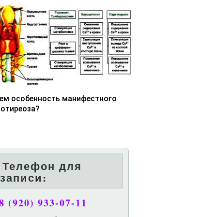
чем особенность манифестного
потиреоза?
Телефон для
записи:
8 (920) 933-07-11