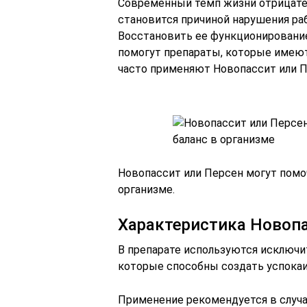
Современный темп жизни отрицател
становится причиной нарушения ра
Восстановить ее функционирование
помогут препараты, которые имеют
часто применяют Новопассит или П
Новопассит или Персен могут помо
организме.
Характеристика Новоп
В препарате используются исключи
которые способны создать успока
Применение рекомендуется в случ