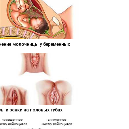
чение молочницы у беременных
вы и ранки на половых губах