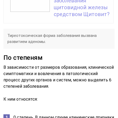
заболевания
щитовидной железы
средством Щитовит?
Тиреотоксическая форма заболевания вызвана
развитием аденомы.
По степеням
В зависимости от размеров образования, клинической
симптоматики и вовлечения в патологический
процесс других органов и систем, можно выделить 6
степеней заболевания.
К ним относятся:
0 степень. В данном случае клинические признаки