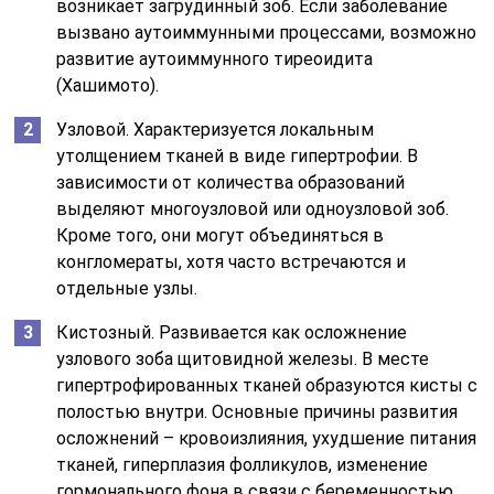
возникает загрудинный зоб. Если заболевание
вызвано аутоиммунными процессами, возможно
развитие аутоиммунного тиреоидита
(Хашимото).
Узловой. Характеризуется локальным
утолщением тканей в виде гипертрофии. В
зависимости от количества образований
выделяют многоузловой или одноузловой зоб.
Кроме того, они могут объединяться в
конгломераты, хотя часто встречаются и
отдельные узлы.
Кистозный. Развивается как осложнение
узлового зоба щитовидной железы. В месте
гипертрофированных тканей образуются кисты с
полостью внутри. Основные причины развития
осложнений – кровоизлияния, ухудшение питания
тканей, гиперплазия фолликулов, изменение
гормонального фона в связи с беременностью,