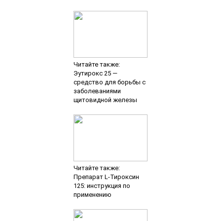
Читайте также:
Эутирокс 25 —
средство для борьбы с
заболеваниями
щитовидной железы
Читайте также:
Препарат L-Тироксин
125: инструкция по
применению