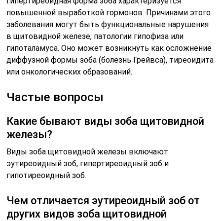
Гипертиреоидная форма зоба характеризуется
повышенной выработкой гормонов. Причинами этого
заболевания могут быть функциональные нарушения
в щитовидной железе, патологии гипофиза или
гипоталамуса. Оно может возникнуть как осложнение
диффузной формы зоба (болезнь Грейвса), тиреоидита
или онкологических образований.
Частые вопросы
Какие бывают виды зоба щитовидной
железы?
Виды зоба щитовидной железы включают
эутиреоидный зоб, гипертиреоидный зоб и
гипотиреоидный зоб.
Чем отличается эутиреоидный зоб от
других видов зоба щитовидной