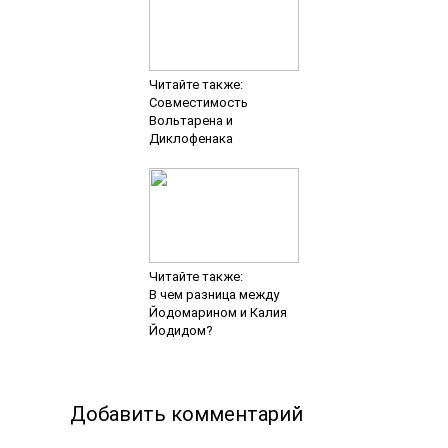
Читайте также:
Совместимость
Вольтарена и
Диклофенака
Читайте также:
В чем разница между
Йодомарином и Калия
Йодидом?
Добавить комментарий