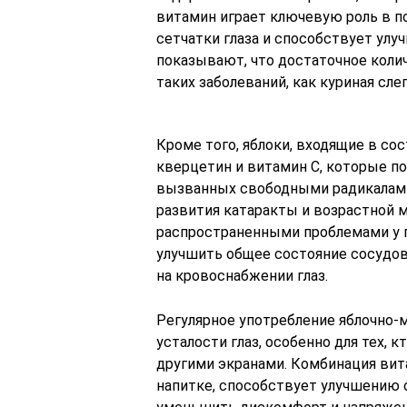
витамин играет ключевую роль в 
сетчатки глаза и способствует улу
показывают, что достаточное коли
таких заболеваний, как куриная сл
Кроме того, яблоки, входящие в со
кверцетин и витамин C, которые п
вызванных свободными радикалам
развития катаракты и возрастной 
распространенными проблемами у 
улучшить общее состояние сосудов,
на кровоснабжении глаз.
Регулярное употребление яблочно-
усталости глаз, особенно для тех,
другими экранами. Комбинация вит
напитке, способствует улучшению 