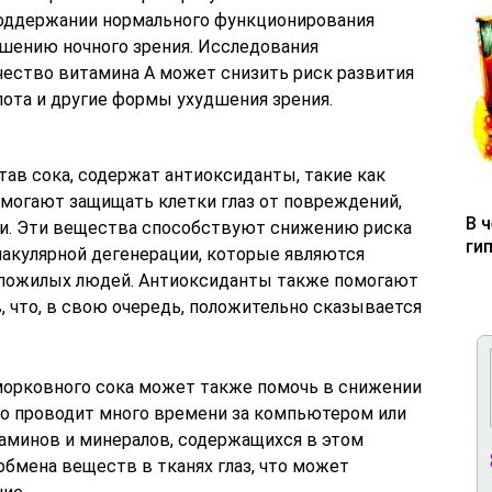
поддержании нормального функционирования
чшению ночного зрения. Исследования
чество витамина А может снизить риск развития
епота и другие формы ухудшения зрения.
став сока, содержат антиоксиданты, такие как
омогают защищать клетки глаз от повреждений,
В 
и. Эти вещества способствуют снижению риска
ги
макулярной дегенерации, которые являются
пожилых людей. Антиоксиданты также помогают
 что, в свою очередь, положительно сказывается
морковного сока может также помочь в снижении
 кто проводит много времени за компьютером или
аминов и минералов, содержащихся в этом
обмена веществ в тканях глаз, что может