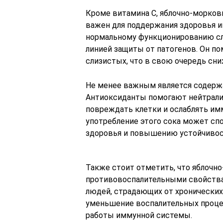
Кроме витамина C, яблочно-морков
важен для поддержания здоровья 
нормальному функционированию сл
линией защиты от патогенов. Он п
слизистых, что в свою очередь сн
Не менее важным является содержа
Антиоксиданты помогают нейтрали
повреждать клетки и ослаблять им
употребление этого сока может сп
здоровья и повышению устойчивост
Также стоит отметить, что яблочн
противовоспалительными свойства
людей, страдающих от хронических
уменьшение воспалительных проце
работы иммунной системы.