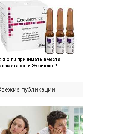
жно ли принимать вместе
ксаметазон и Эуфиллин?
Свежие публикации