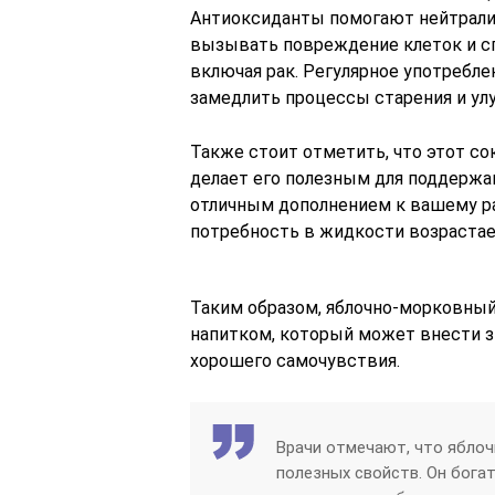
Антиоксиданты помогают нейтрали
вызывать повреждение клеток и с
включая рак. Регулярное употребл
замедлить процессы старения и ул
Также стоит отметить, что этот с
делает его полезным для поддержа
отличным дополнением к вашему ра
потребность в жидкости возрастае
Таким образом, яблочно-морковный
напитком, который может внести з
хорошего самочувствия.
Врачи отмечают, что ябло
полезных свойств. Он богат