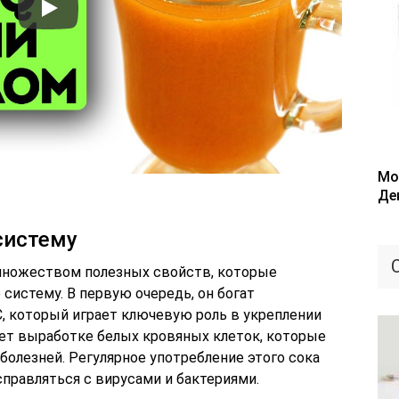
Мо
Де
систему
множеством полезных свойств, которые
систему. В первую очередь, он богат
, который играет ключевую роль в укреплении
ет выработке белых кровяных клеток, которые
олезней. Регулярное употребление этого сока
правляться с вирусами и бактериями.