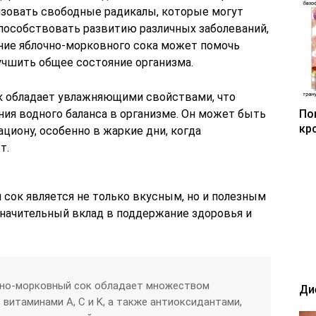
зовать свободные радикалы, которые могут
пособствовать развитию различных заболеваний,
ение яблочно-морковного сока может помочь
учшить общее состояние организма.
ок обладает увлажняющими свойствами, что
ния водного баланса в организме. Он может быть
По
кр
циону, особенно в жаркие дни, когда
т.
 сок является не только вкусным, но и полезным
начительный вклад в поддержание здоровья и
чно-морковный сок обладает множеством
Ди
 витаминами A, C и K, а также антиоксидантами,