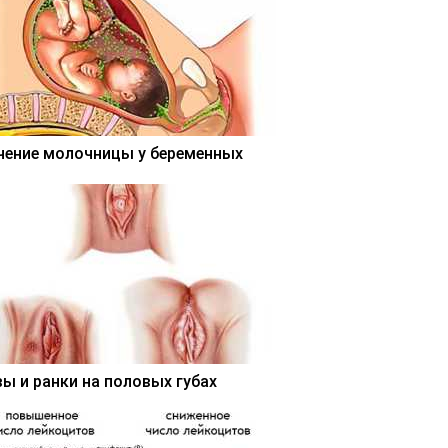
чение молочницы у беременных
вы и ранки на половых губах