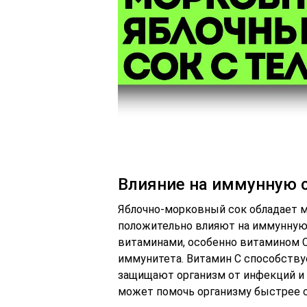
Влияние на иммунную 
Яблочно-морковный сок обладает 
положительно влияют на иммунную 
витаминами, особенно витамином C
иммунитета. Витамин C способству
защищают организм от инфекций и б
может помочь организму быстрее с