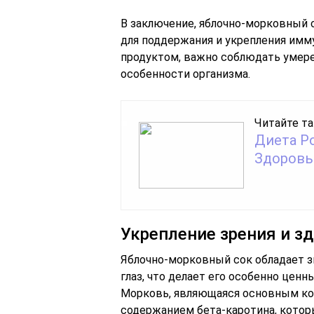
В заключение, яблочно-морковный 
для поддержания и укрепления имм
продуктом, важно соблюдать умер
особенности организма.
Читайте та
Диета Р
Здоров
Укрепление зрения и зд
Яблочно-морковный сок обладает 
глаз, что делает его особенно ценн
Морковь, являющаяся основным ко
содержанием бета-каротина, которы