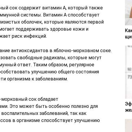
ный сок содержит витамин A, который также
иммунной системы. Витамин A способствует
изистых оболочек, которые являются первой
омогает поддерживать здоровье кожи и
Ка
ижает риск инфекций.
щи
ние антиоксидантов в яблочно-морковном соке.
зовать свободные радикалы, которые могут
мунный ответ. Таким образом, регулярное
особствовать улучшению общего состояния
и организма к заболеваниям.
о-морковный сок обладает
Эф
ми. Это может быть особенно полезно для
же
 воспалительных заболеваний, так как
ссов в организме способствует улучшению