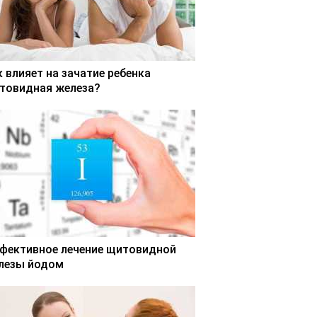
к влияет на зачатие ребенка
товидная железа?
фективное лечение щитовидной
лезы йодом