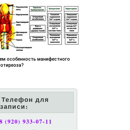
чем особенность манифестного
потиреоза?
Телефон для
записи:
8 (920) 933-07-11