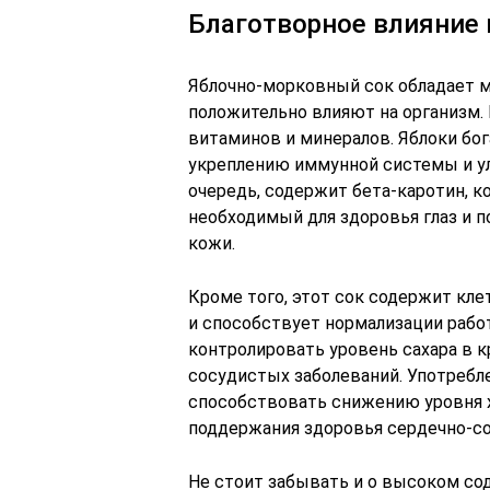
Благотворное влияние 
Яблочно-морковный сок обладает 
положительно влияют на организм.
витаминов и минералов. Яблоки бо
укреплению иммунной системы и ул
очередь, содержит бета-каротин, к
необходимый для здоровья глаз и 
кожи.
Кроме того, этот сок содержит кле
и способствует нормализации рабо
контролировать уровень сахара в к
сосудистых заболеваний. Употребл
способствовать снижению уровня х
поддержания здоровья сердечно-с
Не стоит забывать и о высоком со