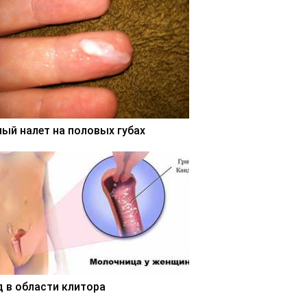
лый налет на половых губах
д в области клитора