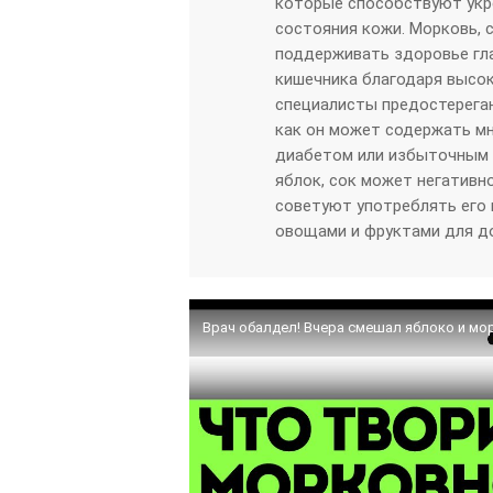
которые способствуют укр
состояния кожи. Морковь, 
поддерживать здоровье гл
кишечника благодаря высо
специалисты предостерегаю
как он может содержать мн
диабетом или избыточным в
яблок, сок может негативно
советуют употреблять его 
овощами и фруктами для д
Врач обалдел! Вчера смешал яблоко и мо