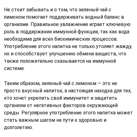
Не стоит забывать и о том, что зеленый чай с
лимоном помогает поддерживать водный баланс в
организме. Правильное увлажнение играет ключевую
роль в поддержании иммунной функции, так как вода
необходима для всех биохимических процессов.
Употребление этого напитка не только утоляет жажду,
но и способствует улучшению обмена веществ, что
также положительно сказывается на иммунной
системе.
Таким образом, зеленый чай с лимоном — это не
просто вкусный напиток, а настоящая находка для тех,
кто хочет укрепить свой иммунитет и защитить
организм от негативных факторов окружающей
среды. Регулярное употребление этого напитка может
стать важным шагом на пути к здоровью и
долголетию.