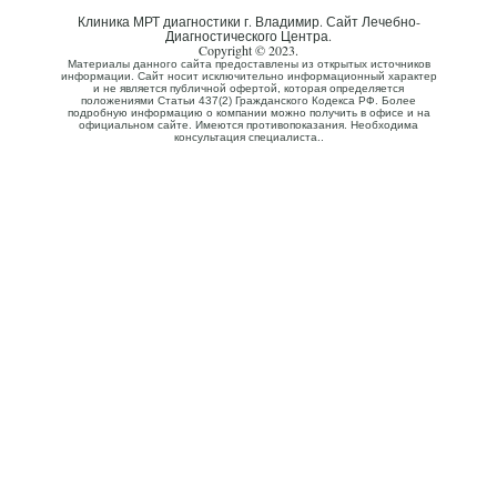
Клиника МРТ диагностики г. Владимир. Сайт Лечебно-
Диагностического Центра.
Copyright © 2023.
Материалы данного сайта предоставлены из открытых источников
информации. Сайт носит исключительно информационный характер
и не является публичной офертой, которая определяется
положениями Статьи 437(2) Гражданского Кодекса РФ. Более
подробную информацию о компании можно получить в офисе и на
официальном сайте. Имеются противопоказания. Необходима
консультация специалиста..