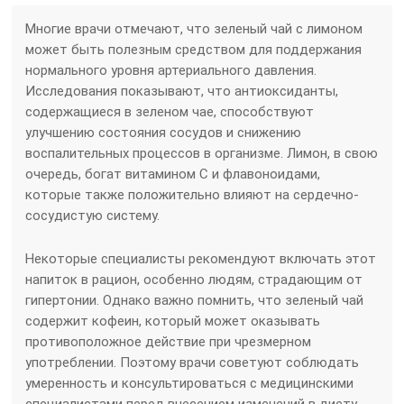
Многие врачи отмечают, что зеленый чай с лимоном
может быть полезным средством для поддержания
нормального уровня артериального давления.
Исследования показывают, что антиоксиданты,
содержащиеся в зеленом чае, способствуют
улучшению состояния сосудов и снижению
воспалительных процессов в организме. Лимон, в свою
очередь, богат витамином C и флавоноидами,
которые также положительно влияют на сердечно-
сосудистую систему.
Некоторые специалисты рекомендуют включать этот
напиток в рацион, особенно людям, страдающим от
гипертонии. Однако важно помнить, что зеленый чай
содержит кофеин, который может оказывать
противоположное действие при чрезмерном
употреблении. Поэтому врачи советуют соблюдать
умеренность и консультироваться с медицинскими
специалистами перед внесением изменений в диету.