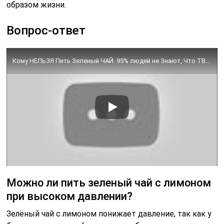
образом жизни.
Вопрос-ответ
Кому НЕЛЬЗЯ Пить Зеленый ЧАЙ. 95% людей не Знают, Что ТВОРИТ Зелёный Чай, даже один глоток…
Можно ли пить зеленый чай с лимоном
при высоком давлении?
Зелёный чай с лимоном понижает давление, так как у