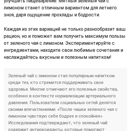
улучшить пищеварение. Мятный зеленый чай с
лимоном станет отличным вариантом для летнего
зноя, даря ощущение прохлады и бодрости.
Каждая из этих вариаций не только разнообразит ваш
рацион, но и поможет вам получить максимум пользы
от зеленого чая с лимоном. Экспериментируйте с
ингредиентами, находите свои любимые сочетания и
наслаждайтесь вкусным и полезным напитком!
Зеленый чай с лимоном стал популярным напитком
среди тех, кто стремится поддерживать свое
здоровье. Многие отмечают его полезные свойства,
особенно в контексте нормализации артериального
давления. Пользователи социальных сетей делятся
своими впечатлениями: «После чашки зеленого чая с
лимоном чувствую себя бодрее и спокойнее».
Исследования подтверждают, что зеленый чай
содержит антиоксиданты, которые помогают