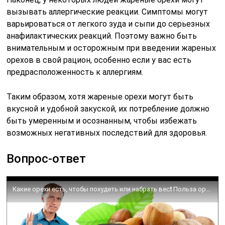
вызывать аллергические реакции. Симптомы могут
варьироваться от легкого зуда и сыпи до серьезных
анафилактических реакций. Поэтому важно быть
внимательным и осторожным при введении жареных
орехов в свой рацион, особенно если у вас есть
предрасположенность к аллергиям.
Таким образом, хотя жареные орехи могут быть
вкусной и удобной закуской, их потребление должно
быть умеренным и осознанным, чтобы избежать
возможных негативных последствий для здоровья.
Вопрос-ответ
Какие орехи есть, чтобы похудеть или набрать вес❗️ Польза орехов