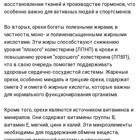
восстановлении тканей и производстве гормонов, что
особенно важно для активных людей и спортсменов.
Во-вторых, орехи богаты полезными жирами, в
частности, моно- и полиненасыщенными жирными
кислотами. Эти жиры способствуют снижению
уровня “плохого” холестерина (ЛПНП) в крови и
повышению уровня “хорошего” холестерина (ЛПВП),
что в свою очередь помогает поддерживать
здоровье сердечно-сосудистой системы. Жареные
орехи, особенно миндаль и грецкие орехи, содержат
омега-3 и омега-6 жирные кислоты, которые важны
для нормального функционирования организма.
Кроме того, орехи являются источником витаминов и
минералов. Они содержат витамины группы B,
витамин E, магний, цинк и калий. Эти микроэлементы
необходимы для поддержания обмена веществ,
укрепления иммунной системы и улучшения