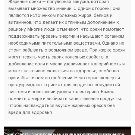
Жареные орехи — популярная закуска, которая
вызывает множество мнений. С одной стороны, они
являются источником полезных жиров, белков и
витаминов, что делает их отличным дополнением к
рациону. Многие люди отмечают, что орехи помогают
поддерживать уровень энергии и насыщают организм
необходимыми питательными веществами. Однако не
стоит забывать о возможном вреде. При жарке орехи
могут терять часть своих полезных свойств, а
добавление соли и масла увеличивает калорийность и
может негативно сказаться на здоровье, особенно
при избыточном потреблении. Некоторые эксперты
предупреждают о рисках для сердечно-сосудистой
системы и повышении уровня холестерина. Важно
помнить о мере и выбирать качественные продукты,
чтобы наслаждаться вкусом жареных орехов без
вреда для здоровья.
Как сделать орехи полезнее: какие можно жарить, а какие орехи – только замачивать.