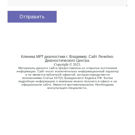
Клиника МРТ диагностики г. Владимир. Сайт Лечебно-
Диагностического Центра.
Copyright © 2023.
Материалы данного сайта предоставлены из открытых источников
информации. Сайт носит исключительно информационный характер
и не является публичной офертой, которая определяется
положениями Статьи 437(2) Гражданского Кодекса РФ. Более
подробную информацию о компании можно получить в офисе и на
официальном сайте. Имеются противопоказания. Необходима
консультация специалиста..