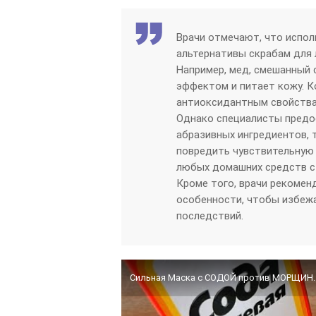
Врачи отмечают, что испол
альтернативы скрабам для
Например, мед, смешанный
эффектом и питает кожу. К
антиоксидантным свойства
Однако специалисты предо
абразивных ингредиентов, т
повредить чувствительную 
любых домашних средств ст
Кроме того, врачи рекомен
особенности, чтобы избежа
последствий.
Сильная Маска с СОДОЙ против МОРЩИН