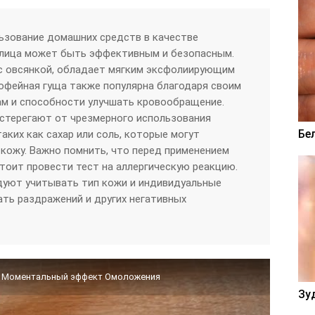
ьзование домашних средств в качестве
 лица может быть эффективным и безопасным.
 с овсянкой, обладает мягким эксфолиирующим
офейная гуща также популярна благодаря своим
м и способности улучшать кровообращение.
стерегают от чрезмерного использования
Бе
аких как сахар или соль, которые могут
кожу. Важно помнить, что перед применением
оит провести тест на аллергическую реакцию.
дуют учитывать тип кожи и индивидуальные
ть раздражений и других негативных
. Моментальный эффект Омоложения
Зу