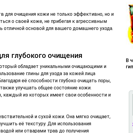
в для очищения кожи не только эффективно, но и
ться о своей коже, не прибегая к агрессивным
ь отличной основой для вашего домашнего ухода.
для глубокого очищения
В 
 который обладает уникальными очищающими и
ги
ьзование глины для ухода за кожей лица
лагодаря её способности глубоко очищать поры,
 также улучшать общее состояние кожи.
, каждый из которых имеет свои особенности и
чувствительной и сухой кожи. Она мягко очищает,
лучшить её текстуру. Для использования
водой или отварами трав до получения