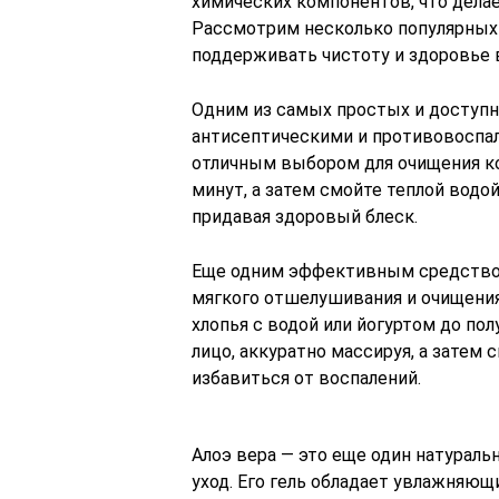
химических компонентов, что дела
Рассмотрим несколько популярных 
поддерживать чистоту и здоровье 
Одним из самых простых и доступн
антисептическими и противовоспал
отличным выбором для очищения кож
минут, а затем смойте теплой водой
придавая здоровый блеск.
Еще одним эффективным средством 
мягкого отшелушивания и очищения
хлопья с водой или йогуртом до по
лицо, аккуратно массируя, а затем 
избавиться от воспалений.
Алоэ вера — это еще один натураль
уход. Его гель обладает увлажняю