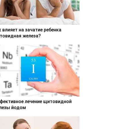
к влияет на зачатие ребенка
товидная железа?
фективное лечение щитовидной
лезы йодом