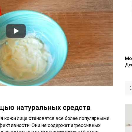
Мо
Де
щью натуральных средств
я кожи лица становятся все более популярными
ффективности. Они не содержат агрессивных