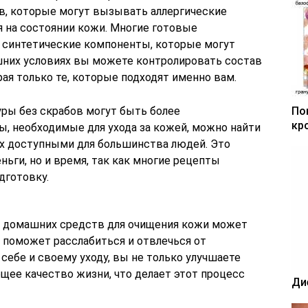
в, которые могут вызывать аллергические
я на состоянии кожи. Многие готовые
 синтетические компоненты, которые могут
шних условиях вы можете контролировать состав
ая только те, которые подходят именно вам.
уры без скрабов могут быть более
По
кр
, необходимые для ухода за кожей, можно найти
т их доступными для большинства людей. Это
ньги, но и время, так как многие рецепты
дготовку.
е домашних средств для очищения кожи может
 поможет расслабиться и отвлечься от
себе и своему уходу, вы не только улучшаете
щее качество жизни, что делает этот процесс
Ди