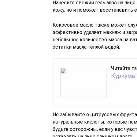
Нанесите свежий гель алоэ на лицо 
кожу, но и поможет восстановить 
Кокосовое масло также может служ
эффективно удаляет макияж и загря
небольшое количество масла на ват
остатки масла теплой водой.
Читайте та
Куркума 
Не забывайте о цитрусовых фруктах
натуральные кислоты, которые пом
будьте осторожны, если у вас чувс
оставлять на лице слишком долго.