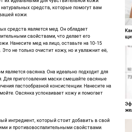
ет их идеальными для чувствительной кожи.
натуральных средств, которые помогут вам
вашей кожи.
ых средств является мед. Он обладает
Ка
ительными свойствами, что делает его
щи
и. Нанесите мед на лицо, оставьте на 10-15
. Это не только очистит кожу, но и увлажнит её,
является овсянка. Она идеально подходит для
. Для приготовления маски смешайте овсяные
лучения пастообразной консистенции. Нанесите на
смойте. Овсянка успокаивает кожу и помогает
Эф
же
ный ингредиент, который стоит добавить в свой
щими и противовоспалительными свойствами.