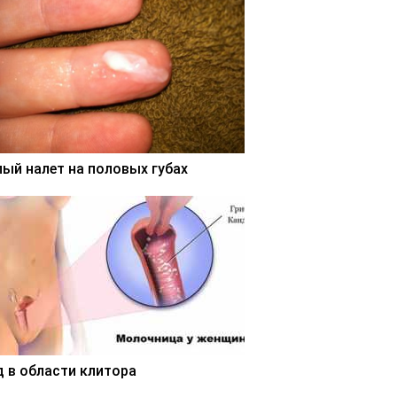
лый налет на половых губах
д в области клитора