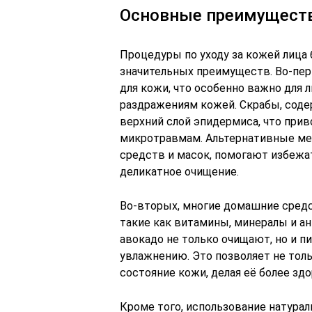
Основные преимущест
Процедуры по уходу за кожей лица
значительных преимуществ. Во-пер
для кожи, что особенно важно для 
раздражениям кожей. Скрабы, сод
верхний слой эпидермиса, что при
микротравмам. Альтернативные мет
средств и масок, помогают избежат
деликатное очищение.
Во-вторых, многие домашние сред
такие как витамины, минералы и ан
авокадо не только очищают, но и п
увлажнению. Это позволяет не толь
состояние кожи, делая её более зд
Кроме того, использование натура