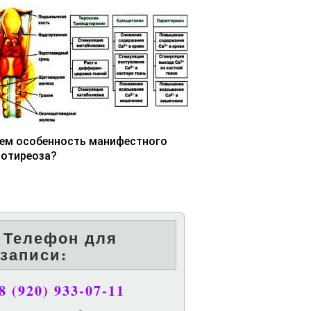
чем особенность манифестного
потиреоза?
Телефон для
записи:
8 (920) 933-07-11