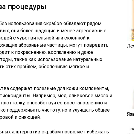
ва процедуры
 без использования скрабов обладают рядом
вых, они более щадящие и менее агрессивные
людей с чувствительной или склонной к
ержащие абразивные частицы, могут повредить
Ле
водит к покраснению, воспалению и даже
оды, такие как использование натуральных
ь этих проблем, обеспечивая мягкое и
ства содержат полезные для кожи компоненты,
тиоксиданты. Например, мед, оливковое масло и
итают кожу, способствуя её восстановлению и
ко поддерживать чистоту, но и улучшать общее
Яз
оровой и сияющей.
льных альтернатив скрабам позволяет избежать