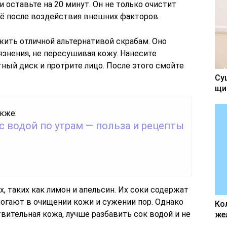
и оставьте на 20 минут. Он не только очистит
её после воздействия внешних факторов.
ить отличной альтернативой скрабам. Оно
знения, не пересушивая кожу. Нанесите
ный диск и протрите лицо. После этого смойте
Су
щи
кже:
с водой по утрам — польза и рецепты
, таких как лимон и апельсин. Их соки содержат
огают в очищении кожи и сужении пор. Однако
Ко
твительная кожа, лучше разбавить сок водой и не
же