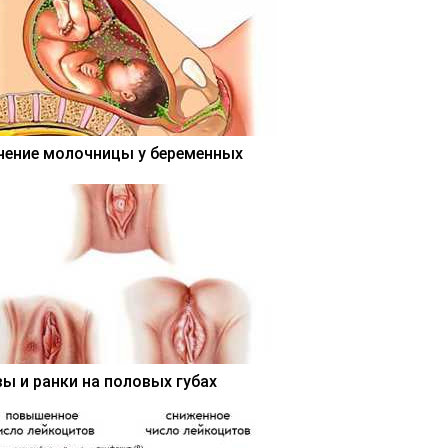
чение молочницы у беременных
вы и ранки на половых губах