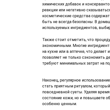
химических добавок и консерванто
реакции или негативно сказыватьс
косметические средства содержат
быть не всегда безопасны. В дома
используемых ингредиентов, выбир
Также стоит отметить, что процед
экономичными. Многие ингредиенты
на кухне или в аптечке, что делае
позволяет не только сэкономить де
требуют минимальных затрат на по
Наконец, регулярное использовани
стать приятным ритуалом, который
повседневной суеты. Уделяя время 
состояние кожи, но и повышаете об
особенно ценным.