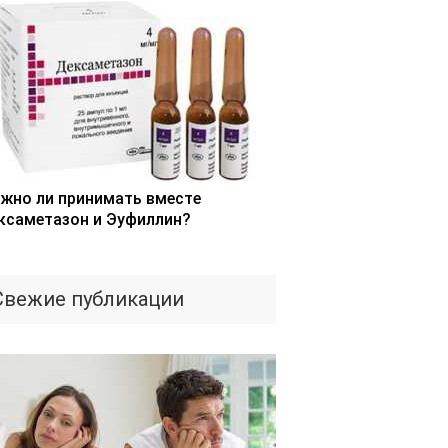
жно ли принимать вместе
ксаметазон и Эуфиллин?
Свежие публикации