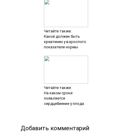
Читайте также:
Какой должен быть
креатинин у взрослого:
показатели нормы
Читайте также:
На каком сроке
появляется
сердцебиение у плода
Добавить комментарий