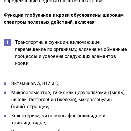
определяющие недостаток антител в крови.
Функции глобулинов в крови обусловлены широким
спектром полезных действий, включая:
Транспортные функции, включающие
перемещение по организму, влияние на обменные
процессы и усвоение следующих элементов
крови:
Витаминов А, В12 и D;
Микроэлементов, таких как церулоплазмин (медь),
никель, гаптоглобин (железо), макроглобулин
(цинк), стронций;
Холестерина, цитокинов, фосфолипидов и
триглицеридов;