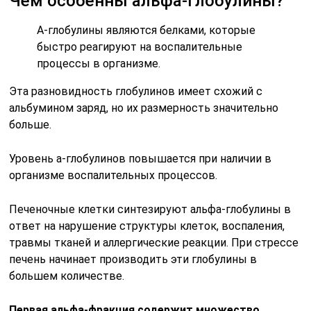
Чем особенны альфа-глобулины?
А-глобулины являются белками, которые
быстро реагируют на воспалительные
процессы в организме.
Эта разновидность глобулинов имеет схожий с
альбумином заряд, но их размерность значительно
больше.
Уровень а-глобулинов повышается при наличии в
организме воспалительных процессов.
Печеночные клетки синтезируют альфа-глобулины в
ответ на нарушение структуры клеток, воспаления,
травмы тканей и аллергические реакции. При стрессе
печень начинает производить эти глобулины в
большем количестве.
Первая альфа-фракция содержит множество