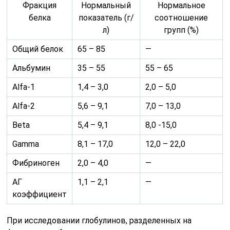
Фракция
Нормальный
Нормальное
белка
показатель (г/
соотношение
л)
групп (%)
Общий белок
65 – 85
—
Альбумин
35 – 55
55 – 65
Alfa-1
1,4 – 3,0
2,0 – 5,0
Alfa-2
5,6 – 9,1
7,0 – 13,0
Beta
5,4 – 9,1
8,0 -15,0
Gamma
8,1 – 17,0
12,0 – 22,0
Фибриноген
2,0 – 4,0
—
АГ
1,1 – 2,1
—
коэффициент
При исследовании глобулинов, разделенных на