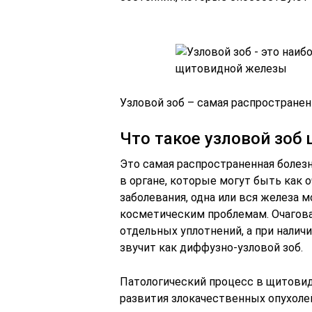
Узловой зоб – самая распростране
Что такое узловой зоб
Это самая распространенная боле
в органе, которые могут быть как 
заболевания, одна или вся железа 
косметическим проблемам. Очагова
отдельных уплотнений, а при нали
звучит как диффузно-узловой зоб.
Патологический процесс в щитови
развития злокачественных опухоле