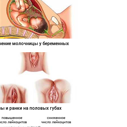
чение молочницы у беременных
вы и ранки на половых губах