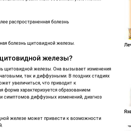
нная болезнь щитовидной железы.
Ле
 щитовидной железы?
знь щитовидной железы. Она вызывает изменения
очаговыми, так и диффузными. В поздних стадиях
может увеличиться, что приводит к
я форма характеризуется образованием
чии симптомов диффузных изменений, диагноз
Яз
дной железе может привести к возможности
й.