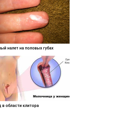
лый налет на половых губах
д в области клитора