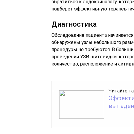
обратиться к эндокринологу, кото
подберет эффективную терапевтич
Диагностика
Обследование пациента начинается 
обнаружены узлы небольшого разме
процедуры не требуются. В больши
проведении УЗИ щитовидки, которо
количество, расположение и актив
Читайте та
Эффекти
выпаден