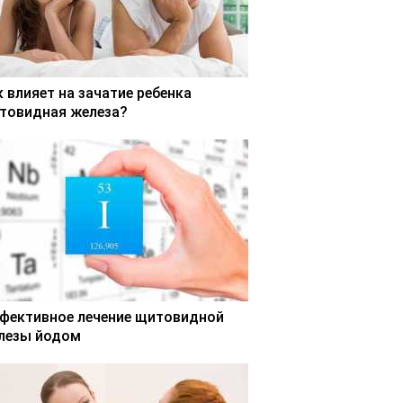
к влияет на зачатие ребенка
товидная железа?
фективное лечение щитовидной
лезы йодом