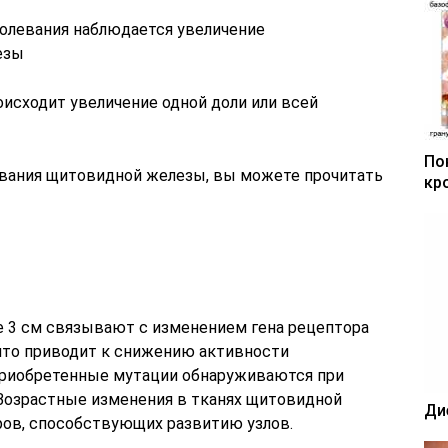
оисходит увеличение одной доли или всей
По
евания щитовидной железы, вы можете прочитать
кр
 3 см связывают с изменением гена рецептора
 что приводит к снижению активности
приобретенные мутации обнаруживаются при
 Возрастные изменения в тканях щитовидной
Ди
ов, способствующих развитию узлов.