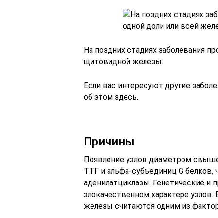
На поздних стадиях заболевания пр
щитовидной железы.
Если вас интересуют другие забол
об этом здесь.
Причины
Появление узлов диаметром свыше
ТТГ и альфа-субъединиц G белков,
аденилатциклазы. Генетические и 
злокачественном характере узлов.
железы считаются одним из фактор