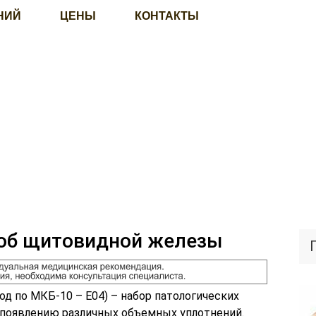
НИЙ
ЦЕНЫ
КОНТАКТЫ
зоб щитовидной железы
д по МКБ-10 – Е04) – набор патологических
 появлению различных объемных уплотнений.