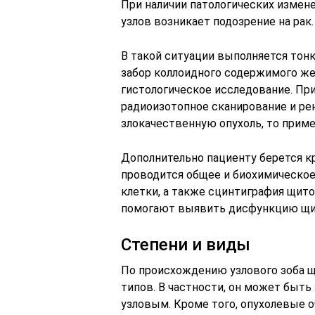
При наличии патологических измен
узлов возникает подозрение на рак.
В такой ситуации выполняется тонк
забор коллоидного содержимого же
гистологическое исследование. Пр
радиоизотопное сканирование и рен
злокачественную опухоль, то прим
Дополнительно пациенту берется кр
проводится общее и биохимическое
клетки, а также сцинтиграфия щит
помогают выявить дисфункцию щи
Степени и виды
По происхождению узлового зоба 
типов. В частности, он может быт
узловым. Кроме того, опухолевые о