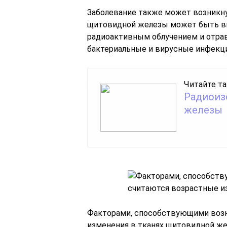
Заболевание также может возникн
щитовидной железы может быть вы
радиоактивным облучением и отрав
бактериальные и вирусные инфекци
Читайте та
Радиоиз
железы
Факторами, способствующими возн
изменения в тканях щитовидной же