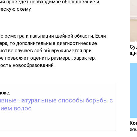
рый проведет необходимое обследование и
ескую схему.
с осмотра и пальпации шейной области. Если
ра, то дополнительные диагностические
Су
нстве случаев зоб обнаруживается при
щи
е позволяет оценить размеры, характер,
ность новообразований.
кже:
вные натуральные способы борьбы с
ием волос
Ко
же