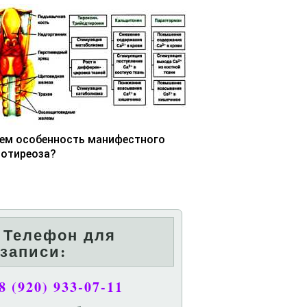
чем особенность манифестного
потиреоза?
Телефон для
записи:
8 (920) 933-07-11