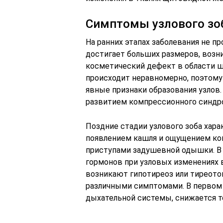
Симптомы узлового зо
На ранних этапах заболевания не пр
достигает больших размеров, возн
косметический дефект в области 
происходит неравномерно, поэтому
явные признаки образования узлов.
развитием компрессионного синдр
Поздние стадии узлового зоба хара
появлением кашля и ощущением ком
приступами задушевной одышки. В 
гормонов при узловых изменениях 
возникают гипотиреоз или тиреото
различными симптомами. В первом 
дыхательной системы, снижается т