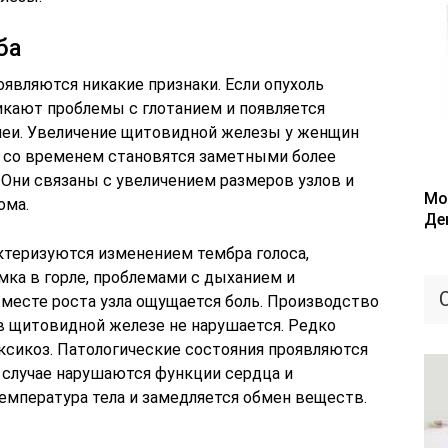
ба
оявляются никакие признаки. Если опухоль
икают проблемы с глотанием и появляется
шеи. Увеличение щитовидной железы у женщин
 со временем становятся заметными более
 Они связаны с увеличением размеров узлов и
Мо
ома.
Де
ктеризуются изменением тембра голоса,
ка в горле, проблемами с дыханием и
месте роста узла ощущается боль. Производство
в щитовидной железе не нарушается. Редко
ксикоз. Патологические состояния проявляются
случае нарушаются функции сердца и
емпература тела и замедляется обмен веществ.