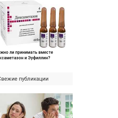
жно ли принимать вместе
ксаметазон и Эуфиллин?
Свежие публикации