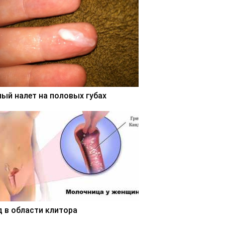
лый налет на половых губах
д в области клитора