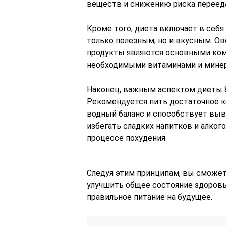
веществ и снижению риска переед
Кроме того, диета включает в себя
только полезным, но и вкусным. О
продукты являются основными ком
необходимыми витаминами и минер
Наконец, важным аспектом диеты 8
Рекомендуется пить достаточное к
водный баланс и способствует выв
избегать сладких напитков и алкого
процессе похудения.
Следуя этим принципам, вы сможете
улучшить общее состояние здоровь
правильное питание на будущее.