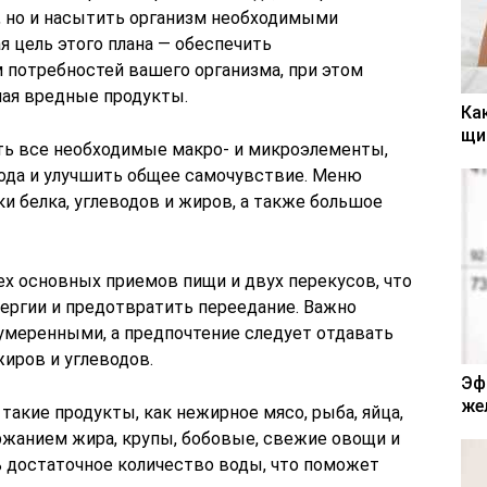
с, но и насытить организм необходимыми
 цель этого плана — обеспечить
 потребностей вашего организма, при этом
чая вредные продукты.
Ка
щи
ать все необходимые макро- и микроэлементы,
лода и улучшить общее самочувствие. Меню
и белка, углеводов и жиров, а также большое
ех основных приемов пищи и двух перекусов, что
ергии и предотвратить переедание. Важно
умеренными, а предпочтение следует отдавать
иров и углеводов.
Эф
же
акие продукты, как нежирное мясо, рыба, яйца,
жанием жира, крупы, бобовые, свежие овощи и
 достаточное количество воды, что поможет