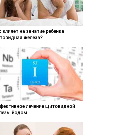
к влияет на зачатие ребенка
товидная железа?
фективное лечение щитовидной
лезы йодом