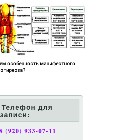
чем особенность манифестного
потиреоза?
Телефон для
записи:
8 (920) 933-07-11