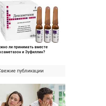
жно ли принимать вместе
ксаметазон и Эуфиллин?
Свежие публикации