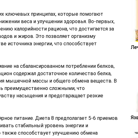
их ключевых принципах, которые помогают
нижении веса и улучшении здоровья. Во-первых,
ению калорийности рациона, что достигается за
водов и жиров. Это позволяет организму
ве источника энергии, что способствует
Ле
мание на сбалансированном потреблении белков,
ацион содержал достаточное количество белка,
ия мышечной массы и общего обмена веществ. В
ть преимущественно сложными, что
увству насыщения и предотвращает резкие
Яз
рное питание. Диета 8 предполагает 5-6 приемов
живать стабильный уровень энергии и
о также способствует улучшению обмена