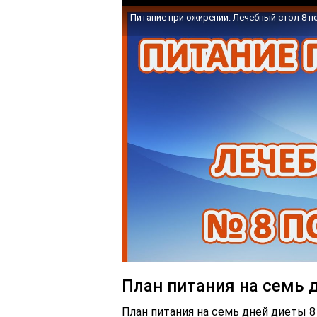
Питание при ожирении. Лечебный стол 8 п
План питания на семь 
План питания на семь дней диеты 