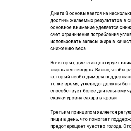
Диета 8 основывается на нескольк
достичь желаемых результатов в с
основное внимание уделяется сниж
счет ограничения потребления угле
использовать запасы жира в качест
снижению веса.
Во-вторых, диета акцентирует вни
жиров и углеводов. Важно, чтобы р
который необходим для поддержан
то же время, углеводы должны бы
способствует более длительному ч
скачки уровня сахара в крови.
Третьим принципом является регуля
пищи в день, что помогает поддер
предотвращает чувство голода. Эт