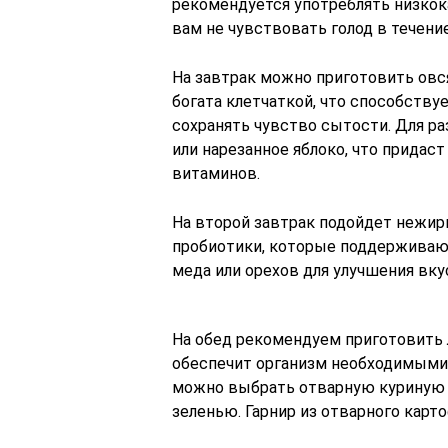
рекомендуется употреблять низкок
вам не чувствовать голод в течение
На завтрак можно приготовить овс
богата клетчаткой, что способств
сохранять чувство сытости. Для р
или нарезанное яблоко, что придас
витаминов.
На второй завтрак подойдет нежир
пробиотики, которые поддерживаю
меда или орехов для улучшения вку
На обед рекомендуем приготовить л
обеспечит организм необходимыми
можно выбрать отварную куриную г
зеленью. Гарнир из отварного карт