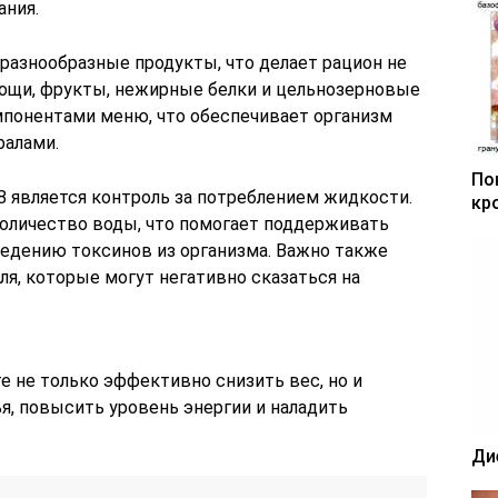
ания.
 разнообразные продукты, что делает рацион не
вощи, фрукты, нежирные белки и цельнозерновые
понентами меню, что обеспечивает организм
алами.
По
 является контроль за потреблением жидкости.
кр
оличество воды, что помогает поддерживать
едению токсинов из организма. Важно также
ля, которые могут негативно сказаться на
 не только эффективно снизить вес, но и
я, повысить уровень энергии и наладить
Ди