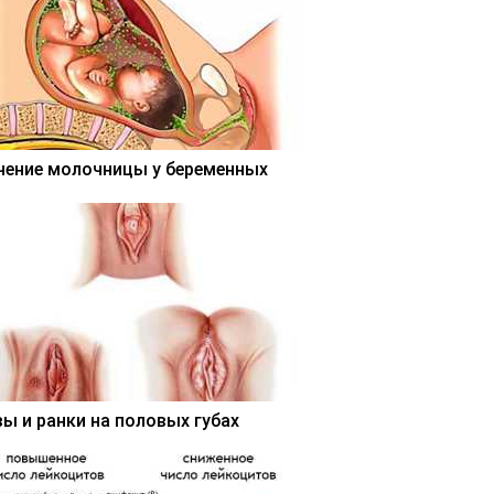
чение молочницы у беременных
вы и ранки на половых губах