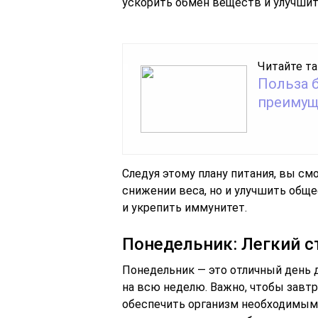
ускорить обмен веществ и улучшит
Читайте та
Польза 
преимущ
Следуя этому плану питания, вы см
снижении веса, но и улучшить обще
и укрепить иммунитет.
Понедельник: Легкий с
Понедельник — это отличный день д
на всю неделю. Важно, чтобы завтр
обеспечить организм необходимыми