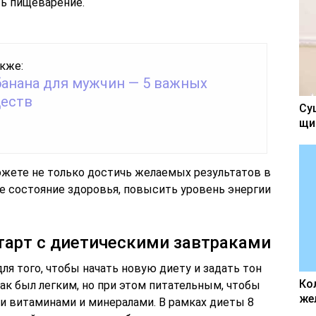
ь пищеварение.
кже:
банана для мужчин — 5 важных
еств
Су
щи
ожете не только достичь желаемых результатов в
е состояние здоровья, повысить уровень энергии
тарт с диетическими завтраками
ля того, чтобы начать новую диету и задать тон
Ко
ак был легким, но при этом питательным, чтобы
же
 витаминами и минералами. В рамках диеты 8