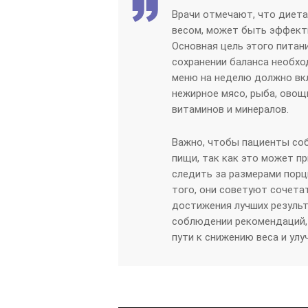
Врачи отмечают, что диета
весом, может быть эффект
Основная цель этого питан
сохранении баланса необх
меню на неделю должно вк
нежирное мясо, рыба, овощ
витаминов и минералов.
Важно, чтобы пациенты соб
пищи, так как это может п
следить за размерами порц
того, они советуют сочета
достижения лучших результ
соблюдении рекомендаций,
пути к снижению веса и ул