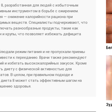
 8, разработанная для людей с избыточным
ивным инструментом в борьбе с ожирением.
ия — снижение калорийности рациона при
одимых веществ. Специалисты подчеркивают, что
лючать разнообразные продукты, такие как
и и крупы, что позволяет избежать дефицита
Бе
людали режим питания и не пропускали приемы
ривести к перееданию. Врачи также рекомендуют
ий и избегать высококалорийных закусок. Кроме
ть диету с физической активностью для
атов. В целом, при правильном подходе и
 диета 8 может стать эффективным шагом на
учшению здоровья.
Зу