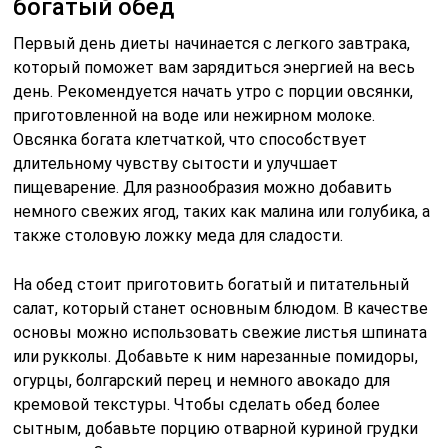
богатый обед
Первый день диеты начинается с легкого завтрака,
который поможет вам зарядиться энергией на весь
день. Рекомендуется начать утро с порции овсянки,
приготовленной на воде или нежирном молоке.
Овсянка богата клетчаткой, что способствует
длительному чувству сытости и улучшает
пищеварение. Для разнообразия можно добавить
немного свежих ягод, таких как малина или голубика, а
также столовую ложку меда для сладости.
На обед стоит приготовить богатый и питательный
салат, который станет основным блюдом. В качестве
основы можно использовать свежие листья шпината
или рукколы. Добавьте к ним нарезанные помидоры,
огурцы, болгарский перец и немного авокадо для
кремовой текстуры. Чтобы сделать обед более
сытным, добавьте порцию отварной куриной грудки