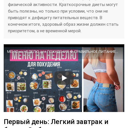
физической активности. Краткосрочные диеты могут
быть полезны, но только при условии, что они не
приводят к дефициту питательных веществ. В
конечном итоге, здоровый образ жизни должен стать
приоритетом, а не временной мерой.
МЕНЮ на НЕДЕЛЮ для ПОХУДЕНИЯ 🍓 ПРАВИЛЬНОЕ ПИТАНИЕ🍎Как Похудеть Без Диет🌟Olya Pins
Первый день: Легкий завтрак и