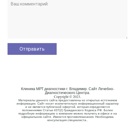
Клиника МРТ диагностики г. Владимир. Сайт Лечебно-
Диагностического Центра.
Copyright © 2023.
Материалы данного сайта предоставлены из открытых источников
информации. Сайт носит исключительно информационный характер
и не является публичной офертой, которая определяется
положениями Статьи 437(2) Гражданского Кодекса РФ. Более
подробную информацию о компании можно получить в офисе и на
официальном сайте. Имеются противопоказания. Необходима
консультация специалиста..