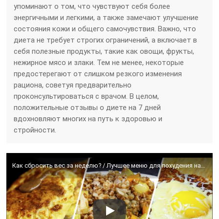
упоминают о том, что чувствуют себя более
энергичными и легкими, а также замечают улучшение
состояния кожи и общего самочувствия. Важно, что
диета не требует строгих ограничений, а включает в
себя полезные продукты, такие как овощи, фрукты,
нежирное мясо и злаки. Тем не менее, некоторые
предостерегают от слишком резкого изменения
рациона, советуя предварительно
проконсультироваться с врачом. В целом,
положительные отзывы о диете на 7 дней
вдохновляют многих на путь к здоровью и
стройности.
Как сбросить вес за неделю? / Лучшее меню для похудения на 7 дней / Худеем без вреда для здоровья