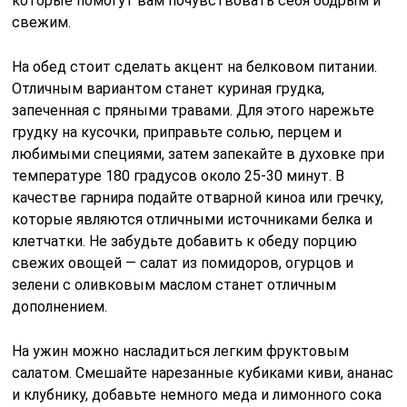
которые помогут вам почувствовать себя бодрым и
свежим.
На обед стоит сделать акцент на белковом питании.
Отличным вариантом станет куриная грудка,
запеченная с пряными травами. Для этого нарежьте
грудку на кусочки, приправьте солью, перцем и
любимыми специями, затем запекайте в духовке при
температуре 180 градусов около 25-30 минут. В
качестве гарнира подайте отварной киноа или гречку,
которые являются отличными источниками белка и
клетчатки. Не забудьте добавить к обеду порцию
свежих овощей — салат из помидоров, огурцов и
зелени с оливковым маслом станет отличным
дополнением.
На ужин можно насладиться легким фруктовым
салатом. Смешайте нарезанные кубиками киви, ананас
и клубнику, добавьте немного меда и лимонного сока