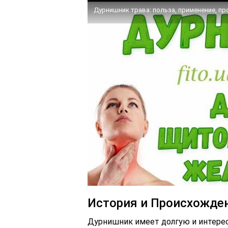
Дурнишник трава: польза, применение, прот
История и Происхожде
Дурнишник имеет долгую и интере