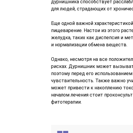
дурнишника способствует расслабл
для людей, страдающих от хроничес
Еще одной важной характеристикой
пищеварение. Настои из этого раст
желудка, таких как диспепсия и м
и нормализации обмена веществ.
Однако, несмотря на все положите
рисках. Дурнишник может вызывать
поэтому перед его использованием
чувствительность. Также важно уч
может привести к накоплению токс
началом лечения стоит проконсульт
фитотерапии.