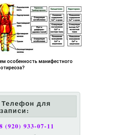
чем особенность манифестного
потиреоза?
Телефон для
записи:
8 (920) 933-07-11