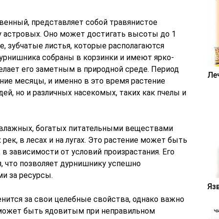
венный, представляет собой травянистое
у астровых. Оно может достигать высоты до 1
е, зубчатые листья, которые располагаются
дурнишника собраны в корзинки и имеют ярко-
елает его заметным в природной среде. Период
Ле
ние месяцы, и именно в это время растение
ей, но и различных насекомых, таких как пчелы и
 влажных, богатых питательными веществами
 рек, в лесах и на лугах. Это растение может быть
 в зависимости от условий произрастания. Его
, что позволяет дурнишнику успешно
и за ресурсы.
Яз
нится за свои целебные свойства, однако важно
 может быть ядовитым при неправильном