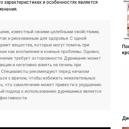
го характеристиках и особенностях является
енения.
шник, известный своими целебными свойствами,
так и рискованным для здоровья. С одной
ержит вещества, которые могут помочь при
По
аких как воспаления и кожные проблемы. Однако,
кр
менение требует осторожности. Дурнишник может
кции и негативно влиять на печень при
. Специалисты рекомендуют перед началом
ься с врачом, чтобы избежать нежелательных
ь, что самолечение может привести к ухудшению
ый подход к использованию дурнишника является
ффективности.
Ди