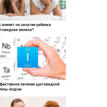
к влияет на зачатие ребенка
товидная железа?
фективное лечение щитовидной
лезы йодом