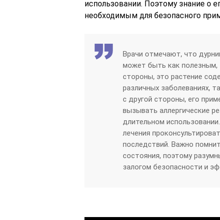
использовании. Поэтому знание о е
необходимым для безопасного прим
Врачи отмечают, что дурни
может быть как полезным, 
стороны, это растение сод
различных заболеваниях, т
с другой стороны, его при
вызывать аллергические реа
длительном использовании
лечения проконсультироват
последствий. Важно помнит
состояния, поэтому разумн
залогом безопасности и э