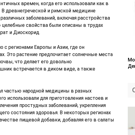
античных времен, когда его использовали как в
х. В древнегреческой и римской медицине
 различных заболеваний, включая расстройства
о целебные свойства были описаны в трудах
крат и Диоскорид.
 с регионами Европы и Азии, где он
есах. Это растение предпочитает солнечные места
Мо
почвы, что делает его довольно
Де
шник встречается в диком виде, а также
ал частью народной медицины в разных
его использовали для приготовления настоев и
лечения простудных заболеваний, укрепления
его состояния здоровья. В некоторых регионах
ачестве пищевой добавки, добавляя его в салаты