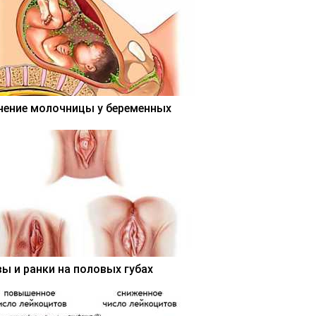
чение молочницы у беременных
вы и ранки на половых губах