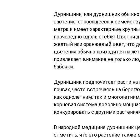
Дурнишник, или дурнишник обыкно
растение, относящееся к семейств
метра и имеет характерные крупны
поочередно вдоль стебля. Цветки 
желтый или оранжевый цвет, что д
цветения обычно приходится на лет
привлекает внимание не только люд
бабочки.
Дурнишник предпочитает расти на
почвах, часто встречаясь на берегах
как однолетним, так и многолетним,
корневая система довольно мощная
конкурировать с другими растениям
В народной медицине дурнишник це
отметить, что это растение также