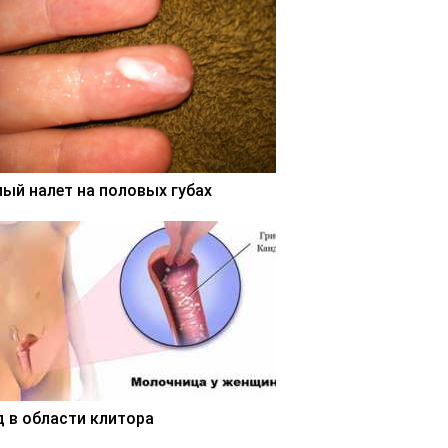
лый налет на половых губах
д в области клитора