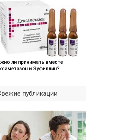
жно ли принимать вместе
ксаметазон и Эуфиллин?
Свежие публикации