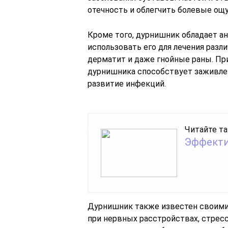
отечность и облегчить болевые ощ
Кроме того, дурнишник обладает а
использовать его для лечения разл
дерматит и даже гнойные раны. Пр
дурнишника способствует заживл
развитие инфекций.
Читайте та
Эффекти
Дурнишник также известен своим
при нервных расстройствах, стресс