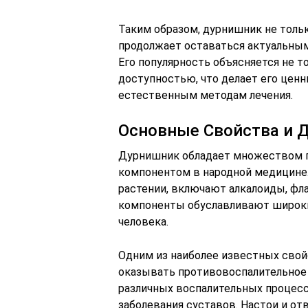
Таким образом, дурнишник не толь
продолжает оставаться актуальны
Его популярность объясняется не т
доступностью, что делает его цен
естественным методам лечения.
Основные Свойства и 
Дурнишник обладает множеством п
компонентом в народной медицине
растении, включают алкалоиды, фл
компоненты обуславливают широки
человека.
Одним из наиболее известных свой
оказывать противовоспалительное 
различных воспалительных процесса
заболевания суставов. Настои и от