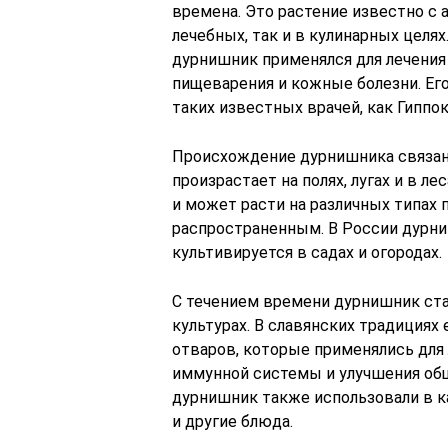
времена. Это растение известно с 
лечебных, так и в кулинарных целя
дурнишник применялся для лечения
пищеварения и кожные болезни. Ег
таких известных врачей, как Гиппо
Происхождение дурнишника связано
произрастает на полях, лугах и в л
и может расти на различных типах 
распространенным. В России дурни
культивируется в садах и огородах.
С течением времени дурнишник ст
культурах. В славянских традициях 
отваров, которые применялись для 
иммунной системы и улучшения общ
дурнишник также использовали в к
и другие блюда.