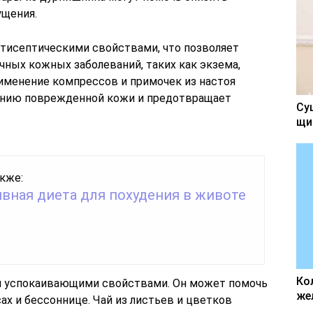
ущения.
нтисептическими свойствами, что позволяет
ичных кожных заболеваний, таких как экзема,
именение компрессов и примочек из настоя
ению поврежденной кожи и предотвращает
Су
щи
кже:
вная диета для похудения в животе
Ко
и успокаивающими свойствами. Он может помочь
же
ах и бессоннице. Чай из листьев и цветков