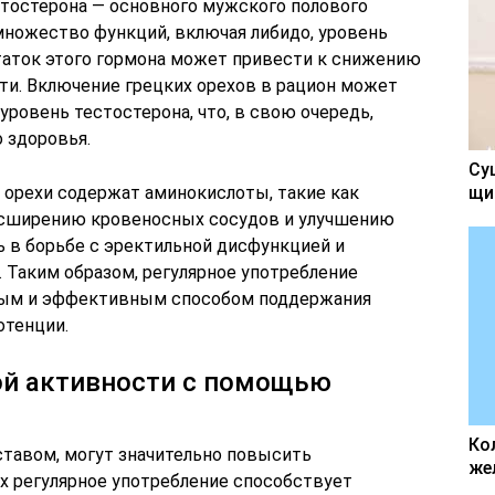
тостерона — основного мужского полового
множество функций, включая либидо, уровень
таток этого гормона может привести к снижению
ти. Включение грецких орехов в рацион может
ровень тестостерона, что, в свою очередь,
 здоровья.
Су
 орехи содержат аминокислоты, такие как
щи
асширению кровеносных сосудов и улучшению
 в борьбе с эректильной дисфункцией и
 Таким образом, регулярное употребление
тым и эффективным способом поддержания
отенции.
й активности с помощью
Ко
ставом, могут значительно повысить
же
х регулярное употребление способствует