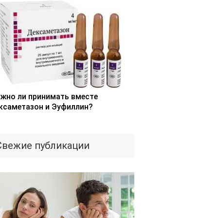
жно ли принимать вместе
ксаметазон и Эуфиллин?
Свежие публикации