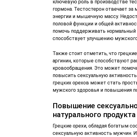
ключевую роль в производстве тес
гормона. Тестостерон отвечает за 
энергии и мышечную массу. Недос
половой функции и общей активнос
помочь поддерживать нормальный у
способствует улучшению мужского
Также стоит отметить, что грецкие
аргинин, которые способствуют р
кровообращения. Это может помочь
повысить сексуальную активность.
грецких орехов может стать прос
мужского здоровья и повышения п
Повышение сексуально
натурального продукта
Грецкие орехи, обладая богатым со
сексуальную активность мужчин. И