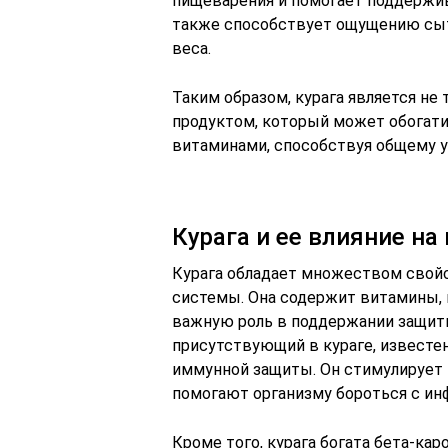
пищеварения и помогает поддержив
также способствует ощущению сыто
веса.
Таким образом, курага является не
продуктом, который может обогат
витаминами, способствуя общему 
Курага и ее влияние н
Курага обладает множеством свой
системы. Она содержит витамины,
важную роль в поддержании защитн
присутствующий в кураге, извест
иммунной защиты. Он стимулирует 
помогают организму бороться с ин
Кроме того, курага богата бета-ка