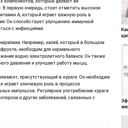
х компонентов, которые делают ее
 В первую очередь, стоит отметить высокое
витамин A, который играет важную роль в
ия. Он способствует улучшению иммунной
оться с инфекциями.
Ка
щи
нералами. Например, калий, который в большом
офрукте, необходим для нормального
жания водно-электролитного баланса. Он также
ого давления и улучшает работу мышц.
лемент, присутствующий в кураге. Он необходим
кже играет ключевую роль в процессе
вных импульсов. Регулярное употребление кураги
пороза и других заболеваний, связанных с
Эф
же