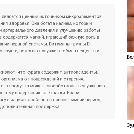
а является ценным источником микроэлементов,
ия здоровья. Она богата калием, который
и артериального давления и улучшению работы
ге содержится магний, играющий важную роль в
нии нервной системы. Витамины группы B,
офрукте, помогают улучшить обмен веществ и
Бе
кивают, что курага содержит антиоксиданты,
организма от повреждений и старения.
этого продукта может способствовать улучшению
сокому содержанию клетчатки. Врачи
гу в рацион, особенно в осенне-зимний период,
 дополнительная поддержка.
Зу