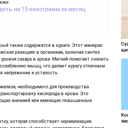
кже:
деть на 15 килограмм за месяц
Су
орый также содержится в кураге. Этот минерал
щи
ческих реакциях в организме, включая синтез
уровня сахара в крови. Магний помогает снизить
асслаблению мышц, что делает курагу отличным
 напряжение и усталость.
 железа, необходимого для производства
транспортировку кислорода в крови. Это
дающих анемией или имеющих повышенные
Ко
же
атку, которая способствует нормализации