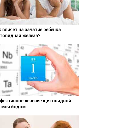
к влияет на зачатие ребенка
товидная железа?
фективное лечение щитовидной
лезы йодом