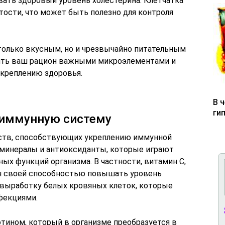
ать здоровый уровень холестерина. Клетчатка
сти, что может быть полезно для контроля
 только вкусным, но и чрезвычайно питательным
ить ваш рацион важными микроэлементами и
укреплению здоровья.
В 
ги
а иммунную систему
ств, способствующих укреплению иммунной
 минералы и антиоксиданты, которые играют
ых функций организма. В частности, витамин C,
ен своей способностью повышать уровень
выработку белых кровяных клеток, которые
фекциями.
ротином, который в организме преобразуется в