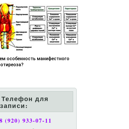
чем особенность манифестного
потиреоза?
Телефон для
записи:
8 (920) 933-07-11