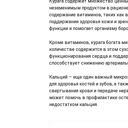
Курага содержит множество ценны
незаменимым продуктом в рационе.
содержание витаминов, таких как 
поддержании здоровья кожи и зрен
функции и помогает организму бор
Кроме витаминов, курага богата ми
количестве содержится в этом сух
функционирования сердца и поддер
способствует снижению артериальн
Кальций — еще один важный микроэ
для здоровья костей и зубов, а та
свертывания крови и передаче нер
может помочь в профилактике остео
недостатком кальция.