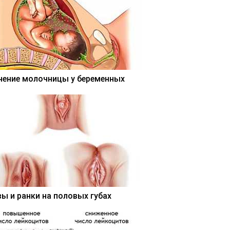
чение молочницы у беременных
вы и ранки на половых губах