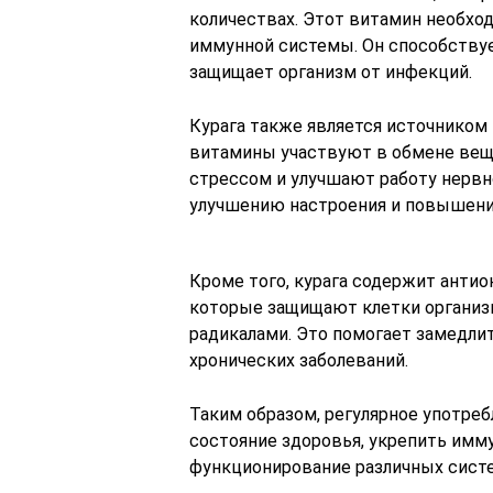
количествах. Этот витамин необход
иммунной системы. Он способствуе
защищает организм от инфекций.
Курага также является источником в
витамины участвуют в обмене веще
стрессом и улучшают работу нерв
улучшению настроения и повышени
Кроме того, курага содержит антио
которые защищают клетки организ
радикалами. Это помогает замедли
хронических заболеваний.
Таким образом, регулярное употре
состояние здоровья, укрепить имм
функционирование различных систе