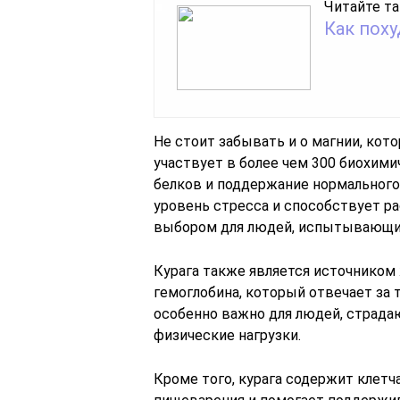
Читайте та
Как поху
Не стоит забывать и о магнии, кот
участвует в более чем 300 биохими
белков и поддержание нормального 
уровень стресса и способствует р
выбором для людей, испытывающих
Курага также является источником
гемоглобина, который отвечает за 
особенно важно для людей, стра
физические нагрузки.
Кроме того, курага содержит клетч