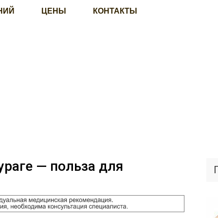
НИЙ
ЦЕНЫ
КОНТАКТЫ
раге — польза для