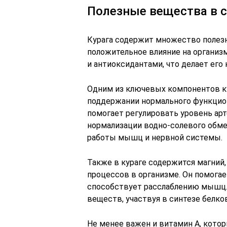
Полезные вещества в с
Курага содержит множество полез
положительное влияние на организ
и антиоксидантами, что делает ег
Одним из ключевых компонентов ку
поддержании нормального функцио
помогает регулировать уровень ар
нормализации водно-солевого обмен
работы мышц и нервной системы.
Также в кураге содержится магний
процессов в организме. Он помогае
способствует расслаблению мышц.
веществ, участвуя в синтезе белков
Не менее важен и витамин А, котор