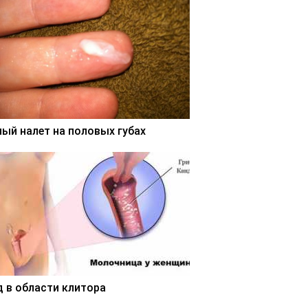
лый налет на половых губах
д в области клитора