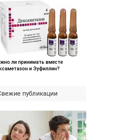
жно ли принимать вместе
ксаметазон и Эуфиллин?
Свежие публикации