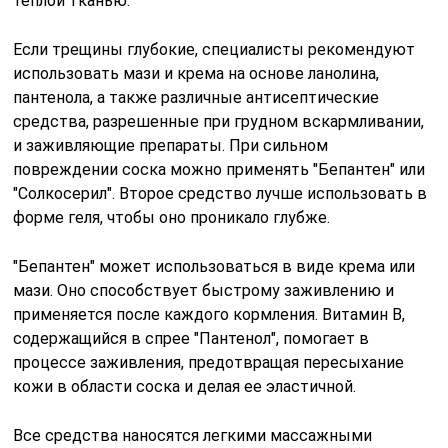
теплой тканью.
Если трещины глубокие, специалисты рекомендуют
использовать мази и крема на основе ланолина,
пантенола, а также различные антисептические
средства, разрешенные при грудном вскармливании,
и заживляющие препараты. При сильном
повреждении соска можно применять "Бепантен" или
"Солкосерил". Второе средство лучше использовать в
форме геля, чтобы оно проникало глубже.
"Бепантен" может использоваться в виде крема или
мази. Оно способствует быстрому заживлению и
применяется после каждого кормления. Витамин В,
содержащийся в спрее "Пантенол", помогает в
процессе заживления, предотвращая пересыхание
кожи в области соска и делая ее эластичной.
Все средства наносятся легкими массажными