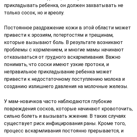
прикладывать ребенка, он должен захватывать не
только сосок, но и ареолу.
Постоянное раздражение кожи в этой области может
привести к эрозиям, потертостям и трещинам,
которые вызывают боль. В результате возникают
проблемы с кормлением, и многие мамы начинают
отказываться от грудного вскармливания. Важно
понимать, что соски имеют узкие протоки, и
неправильное прикладывание ребенка может
привести к недостаточному поступлению молока и
созданию излишнего давления на молочные железы.
У мам-новичков часто наблюдаются глубокие
повреждения сосков, которые начинают кровоточить,
сильно болеть и вызывать жжение. В таких случаях
существует риск инфицирования раны. Кроме того,
процесс вскармливания постоянно прерывается, и