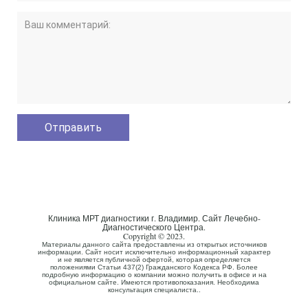
Клиника МРТ диагностики г. Владимир. Сайт Лечебно-
Диагностического Центра.
Copyright © 2023.
Материалы данного сайта предоставлены из открытых источников
информации. Сайт носит исключительно информационный характер
и не является публичной офертой, которая определяется
положениями Статьи 437(2) Гражданского Кодекса РФ. Более
подробную информацию о компании можно получить в офисе и на
официальном сайте. Имеются противопоказания. Необходима
консультация специалиста..