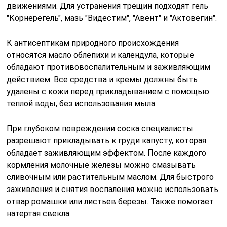
движениями. Для устранения трещин подходят гель
"Корнерегель", мазь "Видестим", "Авент" и "Актовегин".
К антисептикам природного происхождения
относятся масло облепихи и календула, которые
обладают противовоспалительным и заживляющим
действием. Все средства и кремы должны быть
удалены с кожи перед прикладыванием с помощью
теплой воды, без использования мыла.
При глубоком повреждении соска специалисты
разрешают прикладывать к груди капусту, которая
обладает заживляющим эффектом. После каждого
кормления молочные железы можно смазывать
сливочным или растительным маслом. Для быстрого
заживления и снятия воспаления можно использовать
отвар ромашки или листьев березы. Также помогает
натертая свекла.