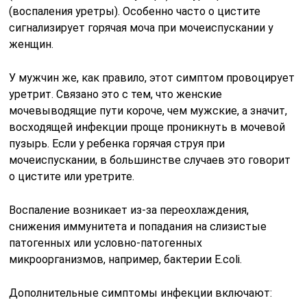
(воспаления уретры). Особенно часто о цистите
сигнализирует горячая моча при мочеиспускании у
женщин.
У мужчин же, как правило, этот симптом провоцирует
уретрит. Связано это с тем, что женские
мочевыводящие пути короче, чем мужские, а значит,
восходящей инфекции проще проникнуть в мочевой
пузырь. Если у ребенка горячая струя при
мочеиспускании, в большинстве случаев это говорит
о цистите или уретрите.
Воспаление возникает из-за переохлаждения,
снижения иммунитета и попадания на слизистые
патогенных или условно-патогенных
микроорганизмов, например, бактерии E.coli.
Дополнительные симптомы инфекции включают: