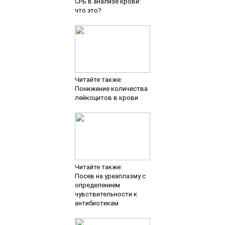
СРБ в анализе крови:
что это?
Читайте также:
Понижение количества
лейкоцитов в крови
Читайте также:
Посев на уреаплазму с
определением
чувствительности к
антибиотикам