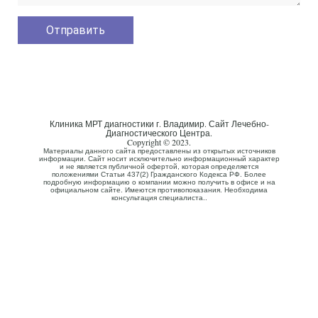
Клиника МРТ диагностики г. Владимир. Сайт Лечебно-
Диагностического Центра.
Copyright © 2023.
Материалы данного сайта предоставлены из открытых источников
информации. Сайт носит исключительно информационный характер
и не является публичной офертой, которая определяется
положениями Статьи 437(2) Гражданского Кодекса РФ. Более
подробную информацию о компании можно получить в офисе и на
официальном сайте. Имеются противопоказания. Необходима
консультация специалиста..