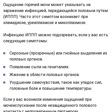
Ощущение горячей мочи может указывать на
заражение инфекцией, передающейся половым путем
(ИППП). Часто этот симптом возникает при
хламидиозе, уреаплазмозе и микоплазмозе.
Инфекцию ИППП можно подозревать, если у вас есть
следующие симптомы:
Серозные (прозрачные) или гнойные выделения из
половых органов.
Появление сыпи на гениталиях.
Жжение в области половых органов.
Ухудшение самочувствия, такое как упадок сил,
головные боли и повышение температуры.
Если у вас возникли изменения ощущений при
мочеиспускании после незащищенного полового
контакта с непроверенным партнером,