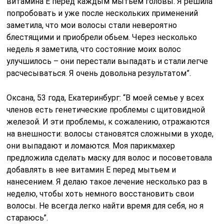
витамина Е перед каждым мытьем головы. Я решила
попробовать и уже после нескольких применений
заметила, что мои волосы стали невероятно
блестящими и приобрели обьем. Через несколько
недель я заметила, что состояние моих волос
улучшилось – они перестали выпадать и стали легче
расчесываться. Я очень довольна результатом”.
Оксана, 53 года, Екатеринбург: “В моей семье у всех
членов есть генетические проблемы с щитовидной
железой. И эти проблемы, к сожалению, отражаются
на внешности: волосы становятся сложными в уходе,
они выпадают и ломаются. Моя парикмахер
предложила сделать маску для волос и посоветовала
добавлять в нее витамин Е перед мытьем и
нанесением. Я делаю такое лечение несколько раз в
неделю, чтобы хоть немного восстановить свои
волосы. Не всегда легко найти время для себя, но я
стараюсь”.