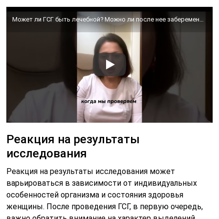
Может ли ГСГ быть лечебной? Можно ли после нее забеременеть, если есть диагноз бесплодие?
Реакция на результаты
исследования
Реакция на результаты исследования может
варьироваться в зависимости от индивидуальных
особенностей организма и состояния здоровья
женщины. После проведения ГСГ, в первую очередь,
важно обратить внимание на характер выделений,