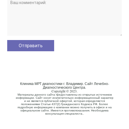
Клиника МРТ диагностики г. Владимир. Сайт Лечебно-
Диагностического Центра.
Copyright © 2023.
Материалы данного сайта предоставлены из открытых источников
информации. Сайт носит исключительно информационный характер
и не является публичной офертой, которая определяется
положениями Статьи 437(2) Гражданского Кодекса РФ. Более
подробную информацию о компании можно получить в офисе и на
официальном сайте. Имеются противопоказания. Необходима
консультация специалиста..