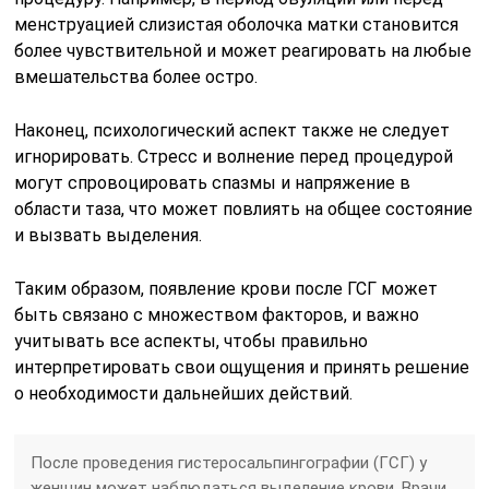
менструацией слизистая оболочка матки становится
более чувствительной и может реагировать на любые
вмешательства более остро.
Наконец, психологический аспект также не следует
игнорировать. Стресс и волнение перед процедурой
могут спровоцировать спазмы и напряжение в
области таза, что может повлиять на общее состояние
и вызвать выделения.
Таким образом, появление крови после ГСГ может
быть связано с множеством факторов, и важно
учитывать все аспекты, чтобы правильно
интерпретировать свои ощущения и принять решение
о необходимости дальнейших действий.
После проведения гистеросальпингографии (ГСГ) у
женщин может наблюдаться выделение крови. Врачи