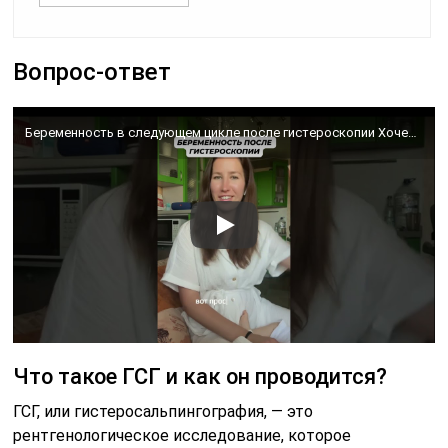
Вопрос-ответ
Беременность в следующем цикле после гистероскопии Хочешь также!? Приходи на прямой эфир в четверг
Что такое ГСГ и как он проводится?
ГСГ, или гистеросальпингография, — это
рентгенологическое исследование, которое