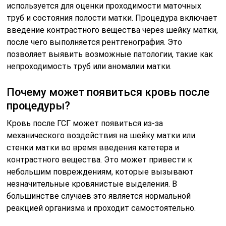
используется для оценки проходимости маточных
труб и состояния полости матки. Процедура включает
введение контрастного вещества через шейку матки,
после чего выполняется рентгенография. Это
позволяет выявить возможные патологии, такие как
непроходимость труб или аномалии матки.
Почему может появиться кровь после
процедуры?
Кровь после ГСГ может появиться из-за
механического воздействия на шейку матки или
стенки матки во время введения катетера и
контрастного вещества. Это может привести к
небольшим повреждениям, которые вызывают
незначительные кровянистые выделения. В
большинстве случаев это является нормальной
реакцией организма и проходит самостоятельно.