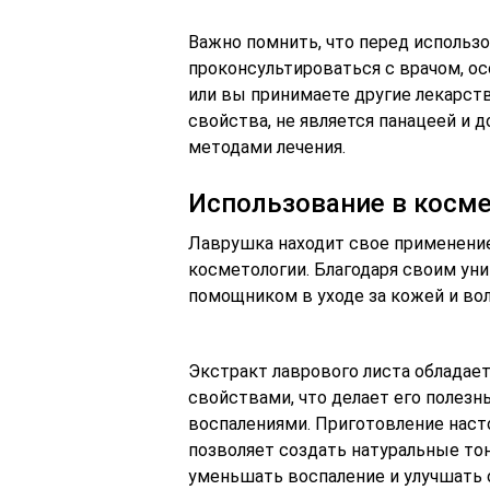
Важно помнить, что перед использ
проконсультироваться с врачом, ос
или вы принимаете другие лекарств
свойства, не является панацеей и 
методами лечения.
Использование в косм
Лаврушка находит свое применение 
косметологии. Благодаря своим ун
помощником в уходе за кожей и во
Экстракт лаврового листа обладае
свойствами, что делает его полез
воспалениями. Приготовление насто
позволяет создать натуральные то
уменьшать воспаление и улучшать 