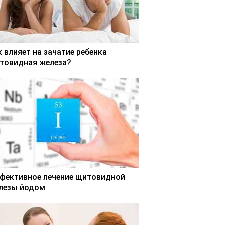
к влияет на зачатие ребенка
товидная железа?
фективное лечение щитовидной
лезы йодом