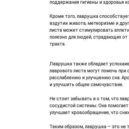
поддержания гигиены и здоровья к
Кроме того, лаврушка способствуе
вздутии живота, метеоризме и друг
листа может стимулировать аппети
полезно для людей, страдающих от
тракта.
Лаврушка также обладает успокаи
лаврового листа могут помочь при 
расслаблению и улучшению сна. Ар
и улучшить общее самочувствие.
Не стоит забывать и о том, что ла
сосудистой системы. Она помогает
улучшает кровообращение, что сни
Таким образом, лаврушка — это не 