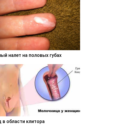
лый налет на половых губах
д в области клитора