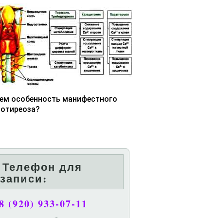
чем особенность манифестного
потиреоза?
Телефон для
записи:
8 (920) 933-07-11