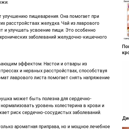
ожи.
т улучшению пищеварения. Она помогает при
их расстройствах желудка. Чай из лаврового
т и улучшать усвоение пищи. Это особенно
 хронических заболеваний желудочно-кишечного
По
кр
вающим эффектом. Настои и отвары из
стрессах и нервных расстройствах, способствуя
омат лаврового листа помогает снять напряжение
врушка может быть полезна для сердечно-
 нормализовать уровень холестерина в крови и
жает риск сердечно-сосудистых заболеваний.
Ди
только ароматная приправа, но и мощное лечебное