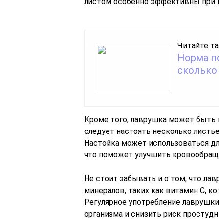
листом особенно эффективны при н
Читайте та
Норма п
сколько
Кроме того, лаврушка может быть п
следует настоять несколько листье
Настойка может использоваться дл
что поможет улучшить кровообраще
Не стоит забывать и о том, что л
минералов, таких как витамин C, 
Регулярное употребление лаврушк
организма и снизить риск простудн