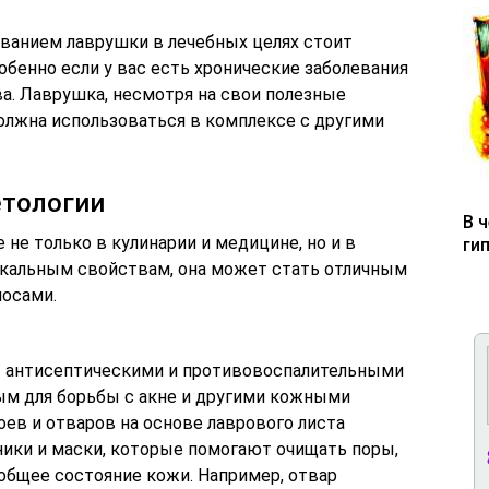
ованием лаврушки в лечебных целях стоит
обенно если у вас есть хронические заболевания
а. Лаврушка, несмотря на свои полезные
должна использоваться в комплексе с другими
етологии
В 
не только в кулинарии и медицине, но и в
ги
икальным свойствам, она может стать отличным
лосами.
т антисептическими и противовоспалительными
ным для борьбы с акне и другими кожными
ев и отваров на основе лаврового листа
ники и маски, которые помогают очищать поры,
общее состояние кожи. Например, отвар