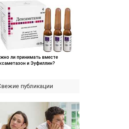
жно ли принимать вместе
ксаметазон и Эуфиллин?
Свежие публикации