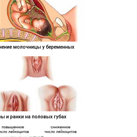
чение молочницы у беременных
вы и ранки на половых губах