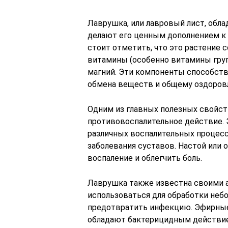
Лаврушка, или лавровый лист, обл
делают его ценным дополнением к 
стоит отметить, что это растение
витамины (особенно витамины групп
магний. Эти компоненты способст
обмена веществ и общему оздоров
Одним из главных полезных свойст
противовоспалительное действие. 
различных воспалительных процессо
заболевания суставов. Настой или 
воспаление и облегчить боль.
Лаврушка также известна своими 
использоваться для обработки небо
предотвратить инфекцию. Эфирные 
обладают бактерицидным действием