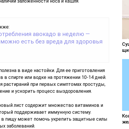
аличии заложенности носа и кашля.
кже:
отребления авокадо в неделю —
 можно есть без вреда для здоровья
Су
щи
олезна в виде настойки. Для ее приготовления
в в спирте или водке на протяжении 10-14 дней.
я растираний при первых симптомах простуды,
ние и ускорить процесс выздоровления.
авровый лист содержит множество витаминов и
который поддерживает иммунную систему.
Ко
и в пищу может помочь укрепить защитные силы
же
ых заболеваний.