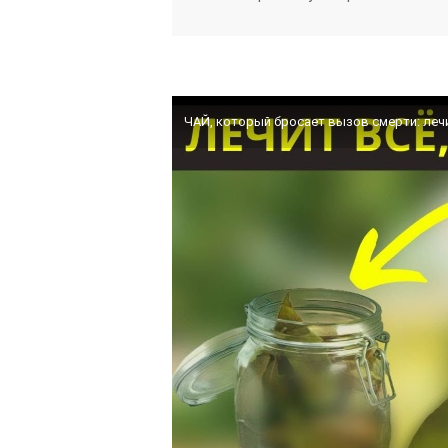
ЧАЙ, который бросает вызов смерти: лечи