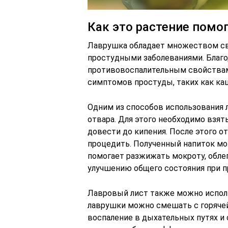
Как это растение помо
Лаврушка обладает множеством сво
простудными заболеваниями. Благо
противовоспалительным свойствам
симптомов простуды, таких как каш
Одним из способов использования 
отвара. Для этого необходимо взять
довести до кипения. После этого от
процедить. Полученный напиток мо
помогает разжижать мокроту, облег
улучшению общего состояния при п
Лавровый лист также можно использ
лаврушки можно смешать с горячей
воспаление в дыхательных путях и