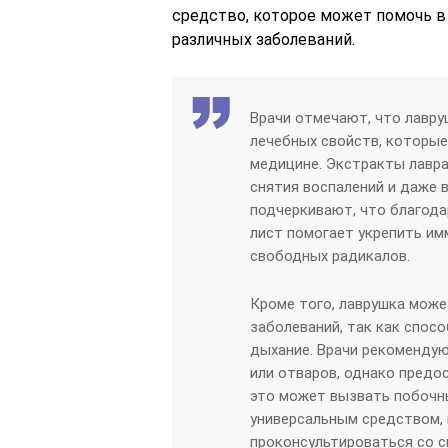
средство, которое может помочь в
различных заболеваний.
Врачи отмечают, что лавру
лечебных свойств, которы
медицине. Экстракты лавра
снятия воспалений и даже 
подчеркивают, что благод
лист помогает укрепить им
свободных радикалов.
Кроме того, лаврушка може
заболеваний, так как спос
дыхание. Врачи рекомендую
или отваров, однако предо
это может вызвать побочны
универсальным средством, 
проконсультироваться со с