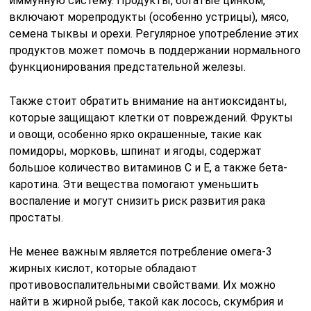
иммунную систему. Продукты, богатые цинком,
включают морепродукты (особенно устрицы), мясо,
семена тыквы и орехи. Регулярное употребление этих
продуктов может помочь в поддержании нормального
функционирования предстательной железы.
Также стоит обратить внимание на антиоксиданты,
которые защищают клетки от повреждений. Фрукты
и овощи, особенно ярко окрашенные, такие как
помидоры, морковь, шпинат и ягоды, содержат
большое количество витаминов C и E, а также бета-
каротина. Эти вещества помогают уменьшить
воспаление и могут снизить риск развития рака
простаты.
Не менее важным является потребление омега-3
жирных кислот, которые обладают
противовоспалительными свойствами. Их можно
найти в жирной рыбе, такой как лосось, скумбрия и