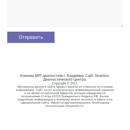
Клиника МРТ диагностики г. Владимир. Сайт Лечебно-
Диагностического Центра.
Copyright © 2023.
Материалы данного сайта предоставлены из открытых источников
информации. Сайт носит исключительно информационный характер
и не является публичной офертой, которая определяется
положениями Статьи 437(2) Гражданского Кодекса РФ. Более
подробную информацию о компании можно получить в офисе и на
официальном сайте. Имеются противопоказания. Необходима
консультация специалиста..