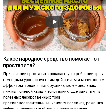
Какое народное средство помогает от
простатита?
При лечении простатита показано употребление трав
с мощным уросептическим действием и мочегонным
эффектом: толокнянка, брусника, можжевельник,
пижма, полевой хвощ и золотарник. Еще одна группа
полезных лекарственных трав –
противовоспалительные: конопля посевная, ромашка,
лабазник вязолистный, почки черного тополя.