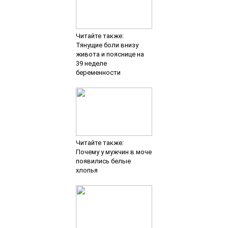
Читайте также:
Тянущие боли внизу
живота и пояснице на
39 неделе
беременности
Читайте также:
Почему у мужчин в моче
появились белые
хлопья