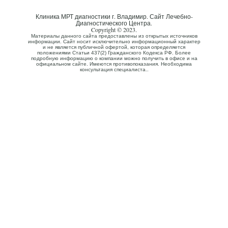
Клиника МРТ диагностики г. Владимир. Сайт Лечебно-
Диагностического Центра.
Copyright © 2023.
Материалы данного сайта предоставлены из открытых источников
информации. Сайт носит исключительно информационный характер
и не является публичной офертой, которая определяется
положениями Статьи 437(2) Гражданского Кодекса РФ. Более
подробную информацию о компании можно получить в офисе и на
официальном сайте. Имеются противопоказания. Необходима
консультация специалиста..