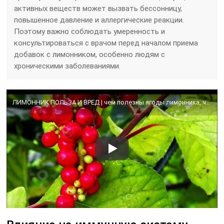
активных веществ может вызвать бессонницу,
повышенное давление и аллергические реакции.
Поэтому важно соблюдать умеренность и
консультироваться с врачом перед началом приема
добавок с лимонником, особенно людям с
хроническими заболеваниями.
ЛИМОННИК ПОЛЬЗА И ВРЕД | чем полезны ягоды лимонника, чем полезен лимонник, плоды лимонника