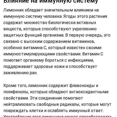
Влияние на иммунную систему
Лимонник обладает значительным влиянием на
иммунную систему человека. Ягоды этого растения
содержат множество биологически активных
веществ, которые способствуют укреплению
защитных функций организма. В первую очередь, это
связано с высоким содержанием витаминов,
особенно витамина C, который известен своими
иммуностимулирующими свойствами. Витамин C
помогает организму бороться с инфекциями,
поддерживает здоровье кожи и способствует
заживлению ран.
Кроме того, лимонник содержит флавоноиды и
полифенолы, которые обладают антиоксидантными
свойствами. Эти соединения помогают
нейтрализовать свободные радикалы, которые могут
повреждать клетки и ослаблять иммунный ответ.
Употребление ягод лимонника может способствовать