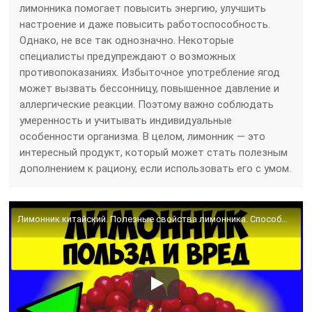
лимонника помогает повысить энергию, улучшить
настроение и даже повысить работоспособность.
Однако, не все так однозначно. Некоторые
специалисты предупреждают о возможных
противопоказаниях. Избыточное употребление ягод
может вызвать бессонницу, повышенное давление и
аллергические реакции. Поэтому важно соблюдать
умеренность и учитывать индивидуальные
особенности организма. В целом, лимонник — это
интересный продукт, который может стать полезным
дополнением к рациону, если использовать его с умом.
Лимонник китайский. Полезные свойства лимонника. Способы употребления и применение