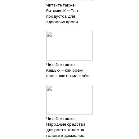
Читайте также:
Витамин К — Топ
продуктов для
здоровья крови
Читайте также:
Кешью — как орехи
повышают гемоглобин
Читайте также:
Народные средства
для роста волос на
голове в домашних