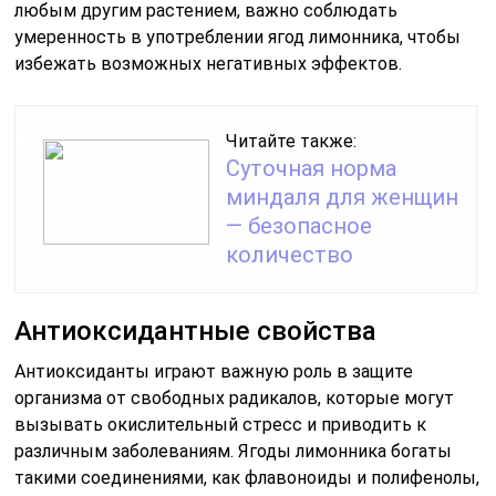
любым другим растением, важно соблюдать
умеренность в употреблении ягод лимонника, чтобы
избежать возможных негативных эффектов.
Читайте также:
Суточная норма
миндаля для женщин
— безопасное
количество
Антиоксидантные свойства
Антиоксиданты играют важную роль в защите
организма от свободных радикалов, которые могут
вызывать окислительный стресс и приводить к
различным заболеваниям. Ягоды лимонника богаты
такими соединениями, как флавоноиды и полифенолы,