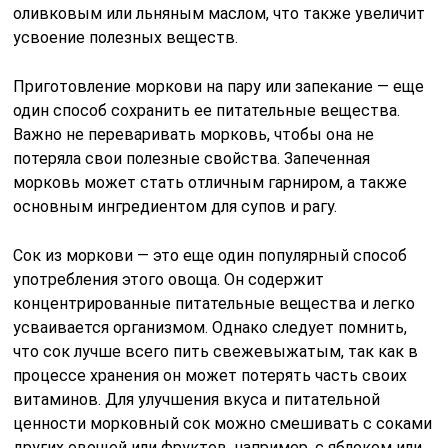
оливковым или льняным маслом, что также увеличит
усвоение полезных веществ.
Приготовление моркови на пару или запекание — еще
один способ сохранить ее питательные вещества.
Важно не переваривать морковь, чтобы она не
потеряла свои полезные свойства. Запеченная
морковь может стать отличным гарниром, а также
основным ингредиентом для супов и рагу.
Сок из моркови — это еще один популярный способ
употребления этого овоща. Он содержит
концентрированные питательные вещества и легко
усваивается организмом. Однако следует помнить,
что сок лучше всего пить свежевыжатым, так как в
процессе хранения он может потерять часть своих
витаминов. Для улучшения вкуса и питательной
ценности морковный сок можно смешивать с соками
других овощей или фруктов, например, с яблоком или