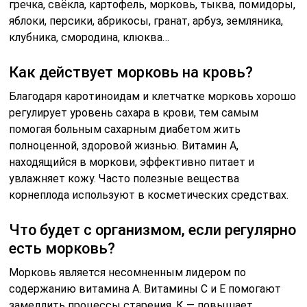
гречка, свёкла, картофель, морковь, тыква, помидоры,
яблоки, персики, абрикосы, гранат, арбуз, земляника,
клубника, смородина, клюква…
Как действует морковь на кровь?
Благодаря каротиноидам и клетчатке морковь хорошо
регулирует уровень сахара в крови, тем самым
помогая больным сахарным диабетом жить
полноценной, здоровой жизнью. Витамин А,
находящийся в моркови, эффективно питает и
увлажняет кожу. Часто полезные вещества
корнеплода используют в косметических средствах.
Что будет с организмом, если регулярно
есть морковь?
Морковь является несомненным лидером по
содержанию витамина А. Витамины С и Е помогают
замедлить процессы старения, К — повышает