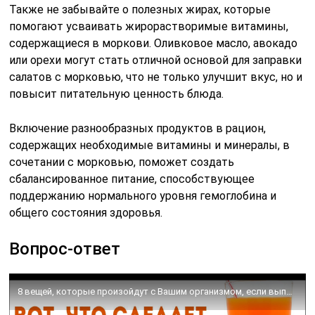
Также не забывайте о полезных жирах, которые
помогают усваивать жирорастворимые витамины,
содержащиеся в моркови. Оливковое масло, авокадо
или орехи могут стать отличной основой для заправки
салатов с морковью, что не только улучшит вкус, но и
повысит питательную ценность блюда.
Включение разнообразных продуктов в рацион,
содержащих необходимые витамины и минералы, в
сочетании с морковью, поможет создать
сбалансированное питание, способствующее
поддержанию нормального уровня гемоглобина и
общего состояния здоровья.
Вопрос-ответ
8 вещей, которые произойдут с Вашим организмом, если выпить морковный сок 🌳 Здоровье и долголетие