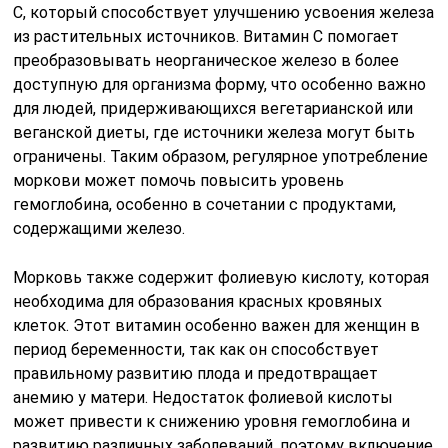
C, который способствует улучшению усвоения железа
из растительных источников. Витамин C помогает
преобразовывать неорганическое железо в более
доступную для организма форму, что особенно важно
для людей, придерживающихся вегетарианской или
веганской диеты, где источники железа могут быть
ограничены. Таким образом, регулярное употребление
моркови может помочь повысить уровень
гемоглобина, особенно в сочетании с продуктами,
содержащими железо.
Морковь также содержит фолиевую кислоту, которая
необходима для образования красных кровяных
клеток. Этот витамин особенно важен для женщин в
период беременности, так как он способствует
правильному развитию плода и предотвращает
анемию у матери. Недостаток фолиевой кислоты
может привести к снижению уровня гемоглобина и
развитию различных заболеваний, поэтому включение