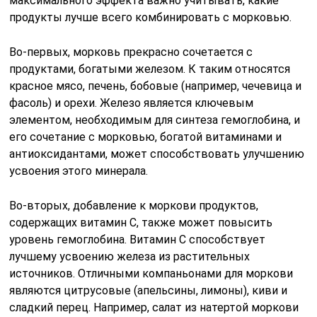
максимального эффекта важно учитывать, какие
продукты лучше всего комбинировать с морковью.
Во-первых, морковь прекрасно сочетается с
продуктами, богатыми железом. К таким относятся
красное мясо, печень, бобовые (например, чечевица и
фасоль) и орехи. Железо является ключевым
элементом, необходимым для синтеза гемоглобина, и
его сочетание с морковью, богатой витаминами и
антиоксидантами, может способствовать улучшению
усвоения этого минерала.
Во-вторых, добавление к моркови продуктов,
содержащих витамин C, также может повысить
уровень гемоглобина. Витамин C способствует
лучшему усвоению железа из растительных
источников. Отличными компаньонами для моркови
являются цитрусовые (апельсины, лимоны), киви и
сладкий перец. Например, салат из натертой моркови