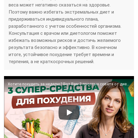
веса может негативно сказаться на здоровье.
Поэтому важно избегать экстремальных диет и
придерживаться индивидуального плана,
разработанного с учетом особенностей организма.
Консультация с врачом или диетологом поможет
избежать возможных рисков и достичь желаемого
результата безопасно и эффективно. В конечном
итоге, устойчивое похудение требует времени и
терпения, а не краткосрочных решений.
Хотите похудеть за неделю? Вот Вам 3 простых совета от диетолога