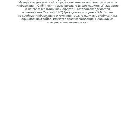
Материалы данного сайта предоставлены из открытых источников
информации. Сайт носит исключительно информационный характер
и не является публичной офертой, которая определяется
положениями Статьи 437(2) Гражданского Кодекса РФ. Более
подробную информацию о компании можно получить в офисе и на
официальном сайте. Имеются противопоказания. Необходима
консультация специалиста..