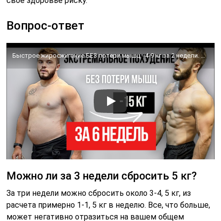
свое здоровье риску.
Вопрос-ответ
Быстрое жиросжигание БЕЗ потери мышц. -4-9 кг за 2 недели. По НАУКЕ
Можно ли за 3 недели сбросить 5 кг?
За три недели можно сбросить около 3-4, 5 кг, из
расчета примерно 1-1, 5 кг в неделю. Все, что больше,
может негативно отразиться на вашем общем