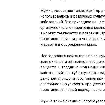
Мумие, известное также как “горы 
использовалось в различных культ
заболеваний. Это природное вещест
органические и минеральные комп
высоких температур и давления. Д
восстановления сил, лечения ран и 
угасает и в современном мире.
Исследования показывают, что мум
аминокислот и витаминов, что дел
веществ. В традиционной медицине
заболеваний, как туберкулез, астм
даже для улучшения состояния при 
способностью ускорять процессы з
восстановительный период после о
Мумие также активно используется