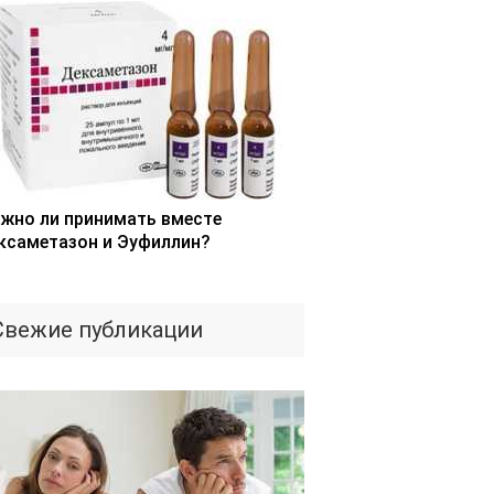
жно ли принимать вместе
ксаметазон и Эуфиллин?
Свежие публикации