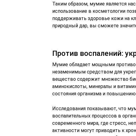
Таким образом, мумие является на
использование в косметологии позв
поддерживать здоровье кожи на кл
природный дар, вы сможете значит
Против воспалений: ук
Мумие обладает мощными противов
незаменимым средством для укреп
вещество содержит множество био
аминокислоты, минералы и витами
состояния организма и повышению
Исследования показывают, что мум
воспалительных процессов в орган
современного мира, где стресс, не
активности могут приводить к хро