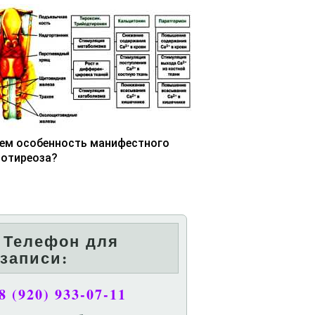
чем особенность манифестного
потиреоза?
Телефон для
записи:
8 (920) 933-07-11