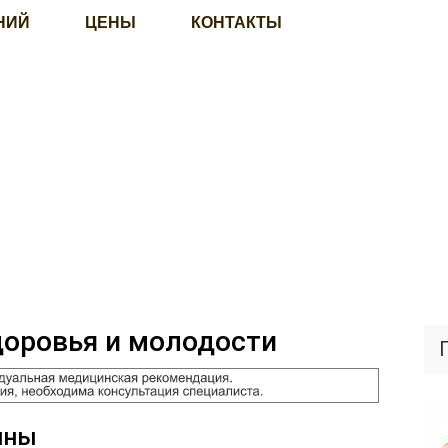
НИЙ
ЦЕНЫ
КОНТАКТЫ
доровья и молодости
ины