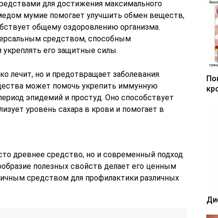
средствами для достижения максимального
 медом мумие помогает улучшить обмен веществ,
обствует общему оздоровлению организма.
версальным средством, способным
 укреплять его защитные силы.
ко лечит, но и предотвращает заболевания.
По
ещества может помочь укрепить иммунную
кр
 период эпидемий и простуд. Оно способствует
изует уровень сахара в крови и помогает в
сто древнее средство, но и современный подход
ообразие полезных свойств делает его ценным
тличным средством для профилактики различных
Ди