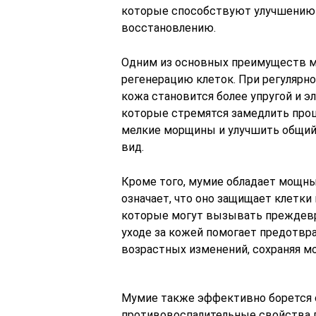
которые способствуют улучшению 
восстановлению.
Одним из основных преимуществ м
регенерацию клеток. При регулярн
кожа становится более упругой и э
которые стремятся замедлить проц
мелкие морщины и улучшить общий 
вид.
Кроме того, мумие обладает мощн
означает, что оно защищает клетки
которые могут вызывать преждевр
уходе за кожей помогает предотвр
возрастных изменений, сохраняя мо
Мумие также эффективно борется с
противовоспалительные свойства п