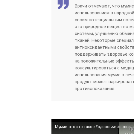
Врачи отмечают, что мумие
использованием в народной
своим потенциальным поле
это природное вещество м
системы, улучшению обмена
тканей. Некоторые специа
антиоксидантными свойств
поддерживать здоровье кож
на положительные эффекты
консультироваться с меди
использования мумие в леч
продукт может варьироват
противопоказания.