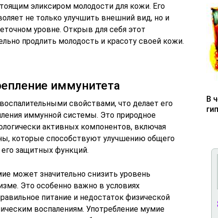
стоящим эликсиром молодости для кожи. Его
оляет не только улучшить внешний вид, но и
еточном уровне. Открыв для себя этот
ельно продлить молодость и красоту своей кожи.
репление иммунитета
В 
оспалительными свойствами, что делает его
ги
ления иммунной системы. Это природное
логически активных компонентов, включая
ны, которые способствуют улучшению общего
 его защитных функций.
ие может значительно снизить уровень
изме. Это особенно важно в условиях
правильное питание и недостаток физической
ническим воспалениям. Употребление мумие