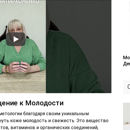
Мо
Де
щение к Молодости
метологии благодаря своим уникальным
нуть коже молодость и свежесть. Это вещество
ов, витаминов и органических соединений,