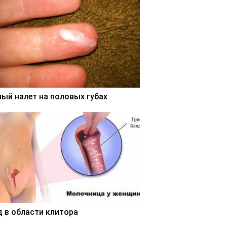
лый налет на половых губах
д в области клитора