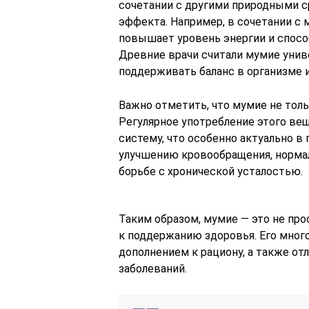
сочетании с другими природными 
эффекта. Например, в сочетании с
повышает уровень энергии и спос
Древние врачи считали мумие уни
поддерживать баланс в организме и
Важно отметить, что мумие не толь
Регулярное употребление этого в
систему, что особенно актуально в
улучшению кровообращения, нормал
борьбе с хронической усталостью.
Таким образом, мумие — это не про
к поддержанию здоровья. Его мног
дополнением к рациону, а также о
заболеваний.