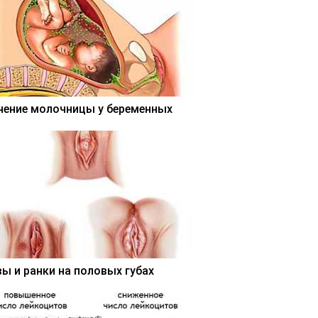
чение молочницы у беременных
вы и ранки на половых губах