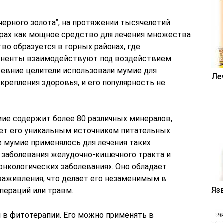
черного золота”, на протяжении тысячелетий
урах как мощное средство для лечения множества
во образуется в горных районах, где
оненты взаимодействуют под воздействием
ревние целители использовали мумие для
Ле
укрепления здоровья, и его популярность не
ие содержит более 80 различных минералов,
ает его уникальным источником питательных
 мумие применялось для лечения таких
а, заболевания желудочно-кишечного тракта и
онкологических заболеваниях. Оно обладает
аживления, что делает его незаменимым в
Яз
пераций или травм.
 в фитотерапии. Его можно применять в