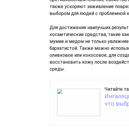
также ускоряют заживление повре
выбором для людей с проблемной 
Для достижения наилучших результ
косметические средства, такие как
мумие и медом не только увлажняет,
бархатистой. Также можно использ
оливковое или кокосовое, для созд
восстановить кожу после воздейс
среды.
Читайте та
Ингаляци
что выбр