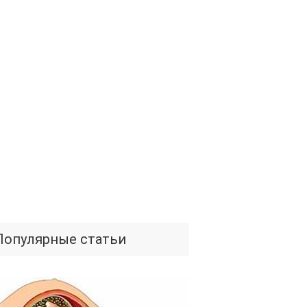
Популярные статьи