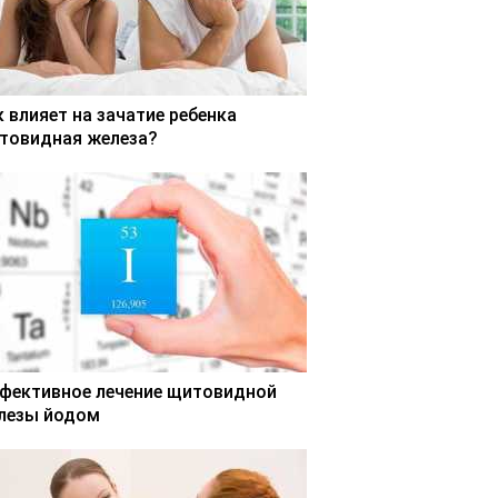
к влияет на зачатие ребенка
товидная железа?
фективное лечение щитовидной
лезы йодом