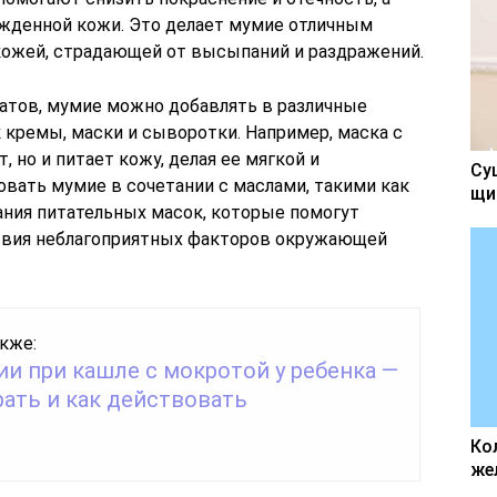
жденной кожи. Это делает мумие отличным
кожей, страдающей от высыпаний и раздражений.
атов, мумие можно добавлять в различные
 кремы, маски и сыворотки. Например, маска с
 но и питает кожу, делая ее мягкой и
Су
овать мумие в сочетании с маслами, такими как
щи
ания питательных масок, которые помогут
твия неблагоприятных факторов окружающей
кже:
и при кашле с мокротой у ребенка —
ать и как действовать
Ко
же