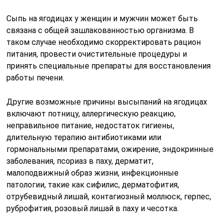
Сыпь на ягодицах у женщин и мужчин может быть
связана с общей зашлакованностью организма. В
таком случае необходимо скорректировать рацион
питания, провести очистительные процедуры и
принять специальные препараты для восстановления
работы печени.
Другие возможные причины высыпаний на ягодицах
включают потницу, аллергическую реакцию,
неправильное питание, недостаток гигиены,
длительную терапию антибиотиками или
гормональными препаратами, ожирение, эндокринные
заболевания, псориаз в паху, дерматит,
малоподвижный образ жизни, инфекционные
патологии, такие как сифилис, дерматофития,
отрубевидный лишай, контагиозный моллюск, герпес,
руброфития, розовый лишай в паху и чесотка.