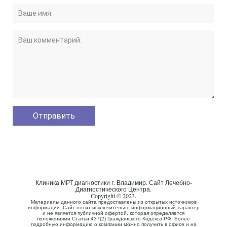
Клиника МРТ диагностики г. Владимир. Сайт Лечебно-
Диагностического Центра.
Copyright © 2023.
Материалы данного сайта предоставлены из открытых источников
информации. Сайт носит исключительно информационный характер
и не является публичной офертой, которая определяется
положениями Статьи 437(2) Гражданского Кодекса РФ. Более
подробную информацию о компании можно получить в офисе и на