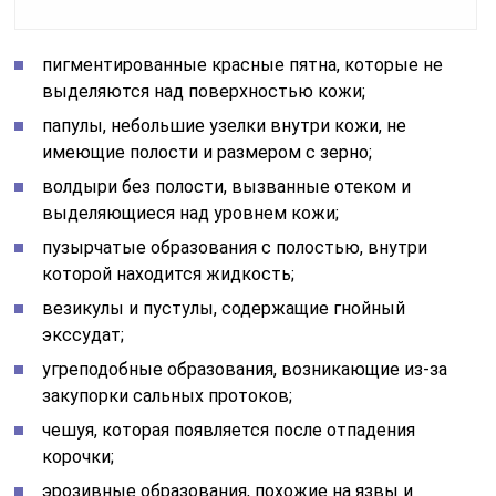
пигментированные
красные пятна
, которые не
выделяются над поверхностью кожи;
папулы, небольшие узелки внутри кожи, не
имеющие полости и размером с зерно;
волдыри без полости
, вызванные отеком и
выделяющиеся над уровнем кожи;
пузырчатые образования с полостью, внутри
которой находится жидкость;
везикулы и пустулы, содержащие гнойный
экссудат;
угреподобные образования, возникающие из-за
закупорки сальных протоков;
чешуя, которая появляется после отпадения
корочки;
эрозивные образования, похожие на язвы и