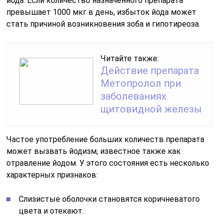
йода. Если количество назначенного препарата
превышает 1000 мкг в день, избыток йода может
стать причиной возникновения зоба и гипотиреоза.
Читайте также:
Действие препарата
Метопролол при
заболеваниях
щитовидной железы
Частое употребление больших количеств препарата
может вызвать йодизм, известное также как
отравление йодом. У этого состояния есть несколько
характерных признаков:
Слизистые оболочки становятся коричневатого
цвета и отекают.