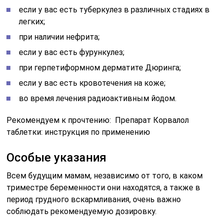
если у вас есть туберкулез в различных стадиях в
легких;
при наличии нефрита;
если у вас есть фурункулез;
при герпетиформном дерматите Дюринга;
если у вас есть кровотечения на коже;
во время лечения радиоактивным йодом.
Рекомендуем к прочтению: Препарат Корвалол
таблетки: инструкция по применению
Особые указания
Всем будущим мамам, независимо от того, в каком
триместре беременности они находятся, а также в
период грудного вскармливания, очень важно
соблюдать рекомендуемую дозировку.