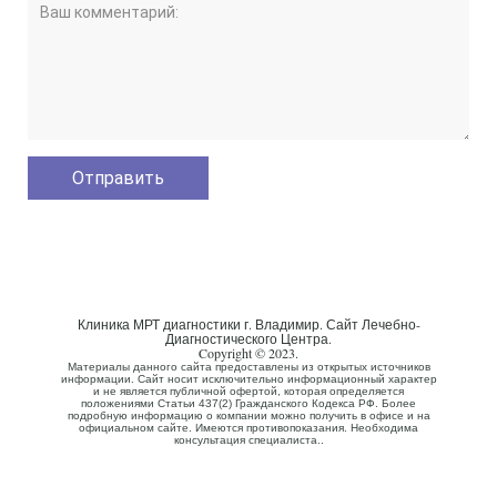
Клиника МРТ диагностики г. Владимир. Сайт Лечебно-
Диагностического Центра.
Copyright © 2023.
Материалы данного сайта предоставлены из открытых источников
информации. Сайт носит исключительно информационный характер
и не является публичной офертой, которая определяется
положениями Статьи 437(2) Гражданского Кодекса РФ. Более
подробную информацию о компании можно получить в офисе и на
официальном сайте. Имеются противопоказания. Необходима
консультация специалиста..