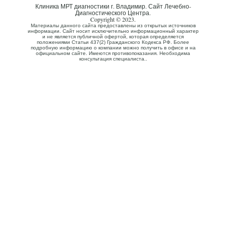
Клиника МРТ диагностики г. Владимир. Сайт Лечебно-
Диагностического Центра.
Copyright © 2023.
Материалы данного сайта предоставлены из открытых источников
информации. Сайт носит исключительно информационный характер
и не является публичной офертой, которая определяется
положениями Статьи 437(2) Гражданского Кодекса РФ. Более
подробную информацию о компании можно получить в офисе и на
официальном сайте. Имеются противопоказания. Необходима
консультация специалиста..