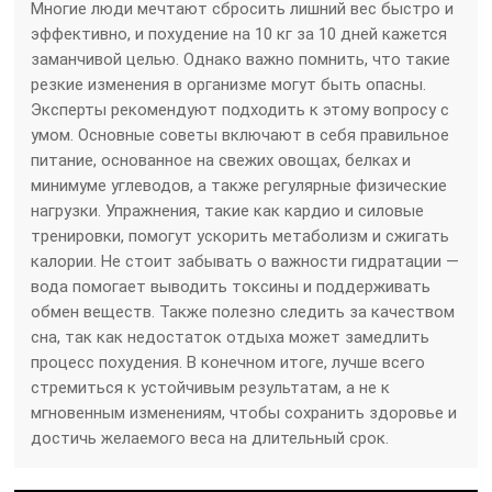
Многие люди мечтают сбросить лишний вес быстро и
эффективно, и похудение на 10 кг за 10 дней кажется
заманчивой целью. Однако важно помнить, что такие
резкие изменения в организме могут быть опасны.
Эксперты рекомендуют подходить к этому вопросу с
умом. Основные советы включают в себя правильное
питание, основанное на свежих овощах, белках и
минимуме углеводов, а также регулярные физические
нагрузки. Упражнения, такие как кардио и силовые
тренировки, помогут ускорить метаболизм и сжигать
калории. Не стоит забывать о важности гидратации —
вода помогает выводить токсины и поддерживать
обмен веществ. Также полезно следить за качеством
сна, так как недостаток отдыха может замедлить
процесс похудения. В конечном итоге, лучше всего
стремиться к устойчивым результатам, а не к
мгновенным изменениям, чтобы сохранить здоровье и
достичь желаемого веса на длительный срок.