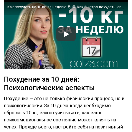
Как похудеть на 10 кг. за неделю 🤞 🍔 Как быстро похудеть: способы и последствия. Александра Жицкая
Похудение за 10 дней:
Психологические аспекты
Похудение — это не только физический процесс, но и
психологический. За 10 дней, когда необходимо
сбросить 10 кг, важно учитывать, как ваше
психоэмоциональное состояние может влиять на
успех. Прежде всего, настройте себя на позитивный