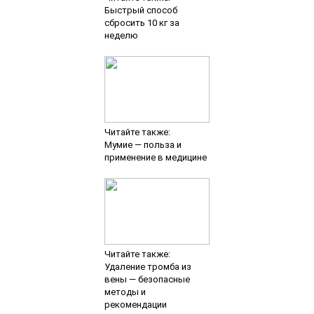
Быстрый способ
сбросить 10 кг за
неделю
Читайте также:
Мумие — польза и
применение в медицине
Читайте также:
Удаление тромба из
вены — безопасные
методы и
рекомендации