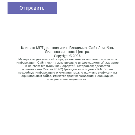
Клиника МРТ диагностики г. Владимир. Сайт Лечебно-
Диагностического Центра.
Copyright © 2023.
Материалы данного сайта предоставлены из открытых источников
информации. Сайт носит исключительно информационный характер
и не является публичной офертой, которая определяется
положениями Статьи 437(2) Гражданского Кодекса РФ. Более
подробную информацию о компании можно получить в офисе и на
официальном сайте. Имеются противопоказания. Необходима
консультация специалиста..