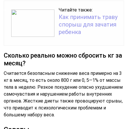
питания и физической активности.
СОВЕТ №2
Сосредоточьтесь на сбалансированном питании.
Убедитесь, что ваш рацион включает достаточное