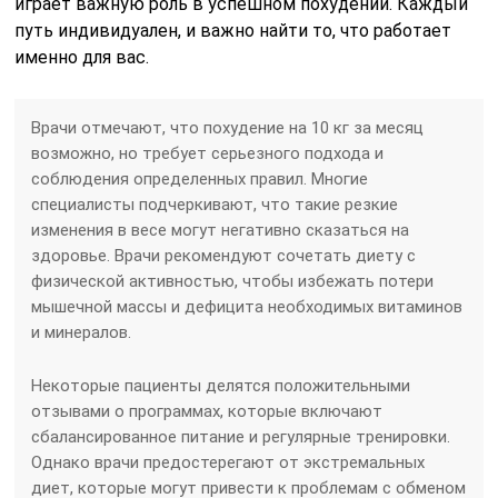
играет важную роль в успешном похудении. Каждый
путь индивидуален, и важно найти то, что работает
именно для вас.
Врачи отмечают, что похудение на 10 кг за месяц
возможно, но требует серьезного подхода и
соблюдения определенных правил. Многие
специалисты подчеркивают, что такие резкие
изменения в весе могут негативно сказаться на
здоровье. Врачи рекомендуют сочетать диету с
физической активностью, чтобы избежать потери
мышечной массы и дефицита необходимых витаминов
и минералов.
Некоторые пациенты делятся положительными
отзывами о программах, которые включают
сбалансированное питание и регулярные тренировки.
Однако врачи предостерегают от экстремальных
диет, которые могут привести к проблемам с обменом