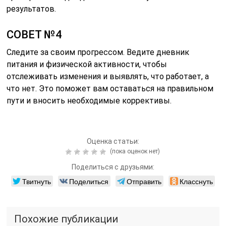
месяц — эффективные
советы
Читайте также:
Похудение за 3 дня —
реальные результаты и
возможные риски
Читайте также:
Бразильские орехи —
польза и вред для
здоровья