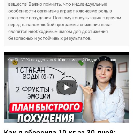
веществ. Важно помнить, что индивидуальные
особенности организма играют ключевую роль в
процессе похудения. Поэтому консультация с врачом
перед началом любой программы снижения веса
является необходимым шагом для достижения
безопасных и устойчивых результатов.
Как БЫСТРО похудеть на 6-10 кг за месяц? Подробный план
Как я сбросила 10 кг за 30 дней: