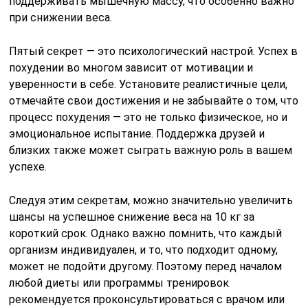
шансы на успешное снижение веса на 10 кг за
короткий срок. Однако важно помнить, что каждый
организм индивидуален, и то, что подходит одному,
может не подойти другому. Поэтому перед началом
любой диеты или программы тренировок
рекомендуется проконсультироваться с врачом или
диетологом.
Вопрос-ответ
ДИЕТА ИЗ ВАРЕНЫХ ЯИЦ: cбросьте 10 кг за 2 недели!