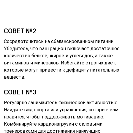
что нет. Это поможет вам оставаться на правильном
пути и вносить необходимые коррективы.
Оценка статьи:
(пока оценок нет)
Поделиться с друзьями:
Твитнуть
Поделиться
Отправить
Класснуть
Похожие публикации
Читайте также:
Как похудеть на 10 кг за