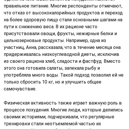
правильное питание. Многие респонденты отмечают,
что отказ от высококалорийных продуктов и переход
на более здоровую пищу стали основными шагами на
пути к снижению веса. В их рационе часто
присутствовали овощи, фрукты, нежирные белки и
цельнозерновые продукты. Например, одна из
участниц, Анна, рассказала, что в течение месяца она
придерживалась низкоуглеводной диеты, исключив
из своего рациона хлеб, сладости и фастфуд. Вместо
этого она готовила салаты, запекала рыбу и
употребляла много воды. Такой подход позволил ей не
только сбросить 10 кг, но и улучшить общее
самочувствие.
Физическая активность также играет важную роль в
процессе похудения. Многие люди, которые делились
своими историями, подчеркивали, что регулярные
тренировки стали неотъемлемой частью их