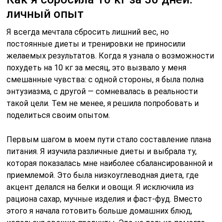
личный опыт
Я всегда мечтала сбросить лишний вес, но
постоянные диеты и тренировки не приносили
желаемых результатов. Когда я узнала о возможности
похудеть на 10 кг за месяц, это вызвало у меня
смешанные чувства: с одной стороны, я была полна
энтузиазма, с другой — сомневалась в реальности
такой цели. Тем не менее, я решила попробовать и
поделиться своим опытом.
Первым шагом в моем пути стало составление плана
питания. Я изучила различные диеты и выбрала ту,
которая показалась мне наиболее сбалансированной и
приемлемой. Это была низкоуглеводная диета, где
акцент делался на белки и овощи. Я исключила из
рациона сахар, мучные изделия и фаст-фуд. Вместо
этого я начала готовить больше домашних блюд,