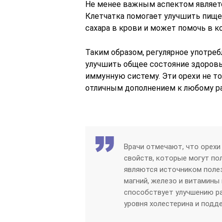
Не менее важным аспектом являетс
Клетчатка помогает улучшить пище
сахара в крови и может помочь в к
Таким образом, регулярное употре
улучшить общее состояние здоровь
иммунную систему. Эти орехи не тол
отличным дополнением к любому ра
Врачи отмечают, что орех
свойств, которые могут по
являются источником полез
магний, железо и витамины 
способствует улучшению р
уровня холестерина и подд