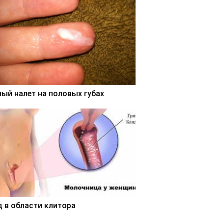
лый налет на половых губах
д в области клитора