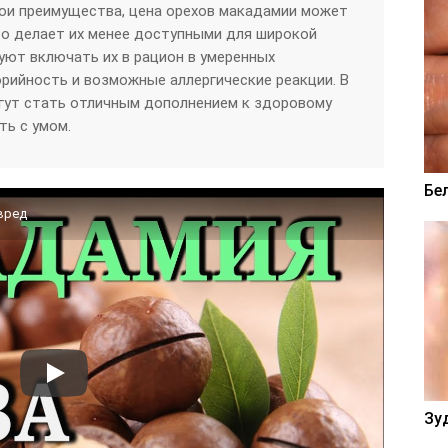
вои преимущества, цена орехов макадамии может
то делает их менее доступными для широкой
уют включать их в рацион в умеренных
орийность и возможные аллергические реакции. В
гут стать отличным дополнением к здоровому
ть с умом.
Бе
вред
Зу