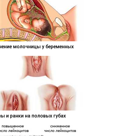
чение молочницы у беременных
вы и ранки на половых губах