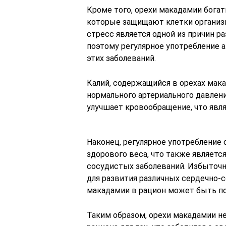
Кроме того, орехи макадамии богат
которые защищают клетки организм
стресс является одной из причин р
поэтому регулярное употребление 
этих заболеваний.
Калий, содержащийся в орехах мак
нормального артериального давлен
улучшает кровообращение, что явл
Наконец, регулярное употребление
здорового веса, что также являет
сосудистых заболеваний. Избыточн
для развития различных сердечно-
макадамии в рацион может быть п
Таким образом, орехи макадамии не