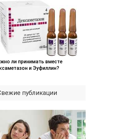
жно ли принимать вместе
ксаметазон и Эуфиллин?
Свежие публикации