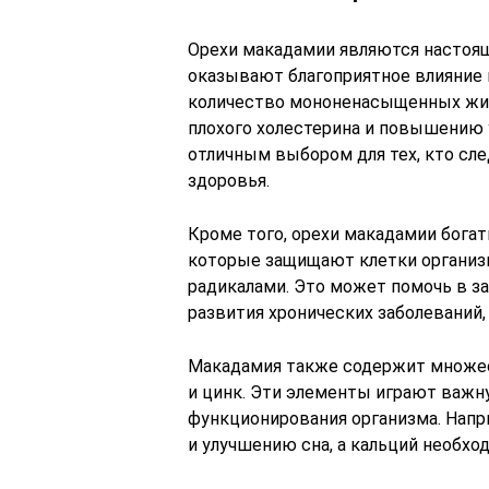
Орехи макадамии являются настоя
оказывают благоприятное влияние 
количество мононенасыщенных жи
плохого холестерина и повышению 
отличным выбором для тех, кто сл
здоровья.
Кроме того, орехи макадамии богат
которые защищают клетки организ
радикалами. Это может помочь в з
развития хронических заболеваний,
Макадамия также содержит множест
и цинк. Эти элементы играют важн
функционирования организма. Нап
и улучшению сна, а кальций необход