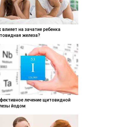
к влияет на зачатие ребенка
товидная железа?
фективное лечение щитовидной
лезы йодом