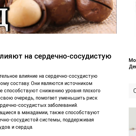
лияют на сердечно-сосудистую
Мо
Де
тельное влияние на сердечно-сосудистую
ному составу. Они являются источником
е способствуют снижению уровня плохого
в свою очередь, помогает уменьшить риск
ердечно-сосудистых заболеваний.
щиеся в макадамии, также способствуют
ечно-сосудистой системы, поддерживая
дов и сердца.