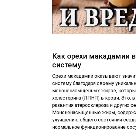
Как орехи макадамии в
систему
Орехи макадамии оказывают значи
систему благодаря своему уникаль
мононенасыщенных жиров, которы
холестерина (ЛПНП) в крови. Это, 
развития атеросклероза и других с
Мононенасыщенные жиры, содержа
улучшению общего состояния серд
нормальное функционирование сосу