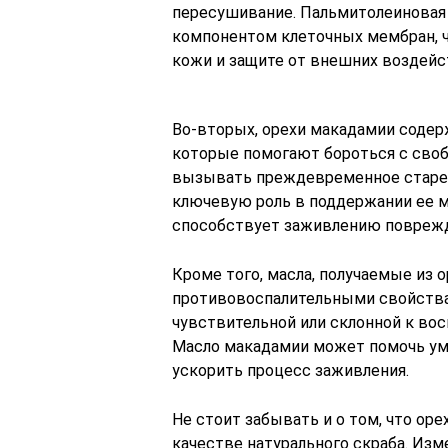
пересушивание. Пальмитолеиновая 
компонентом клеточных мембран, 
кожи и защите от внешних воздейс
Во-вторых, орехи макадамии содерж
которые помогают бороться с сво
вызывать преждевременное старен
ключевую роль в поддержании ее м
способствует заживлению поврежде
Кроме того, масла, получаемые из 
противовоспалительными свойствам
чувствительной или склонной к вос
Масло макадамии может помочь ум
ускорить процесс заживления.
Не стоит забывать и о том, что ор
качестве натурального скраба. Из