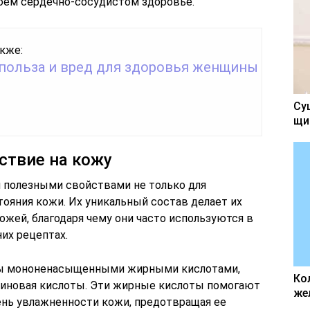
своем сердечно-сосудистом здоровье.
кже:
 польза и вред для здоровья женщины
Су
щи
ствие на кожу
 полезными свойствами не только для
стояния кожи. Их уникальный состав делает их
ожей, благодаря чему они часто используются в
их рецептах.
ты мононенасыщенными жирными кислотами,
Ко
еиновая кислоты. Эти жирные кислоты помогают
же
нь увлажненности кожи, предотвращая ее