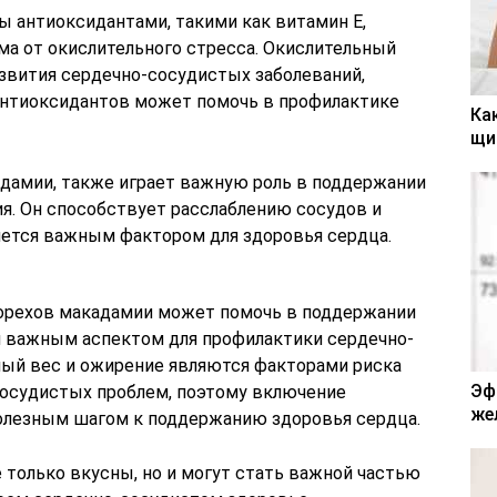
ы антиоксидантами, такими как витамин Е,
а от окислительного стресса. Окислительный
азвития сердечно-сосудистых заболеваний,
антиоксидантов может помочь в профилактике
Ка
щи
адамии, также играет важную роль в поддержании
ия. Он способствует расслаблению сосудов и
яется важным фактором для здоровья сердца.
 орехов макадамии может помочь в поддержании
ся важным аспектом для профилактики сердечно-
ый вес и ожирение являются факторами риска
Эф
сосудистых проблем, поэтому включение
же
олезным шагом к поддержанию здоровья сердца.
 только вкусны, но и могут стать важной частью