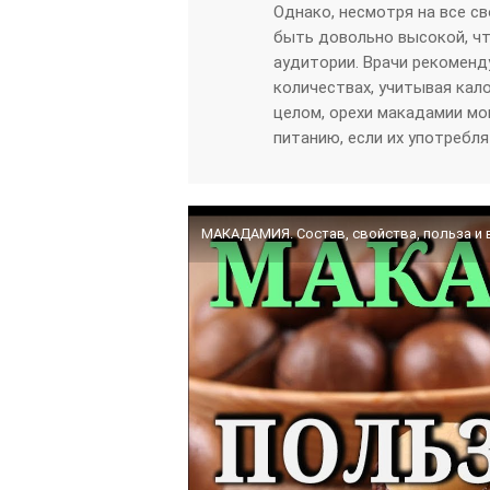
Однако, несмотря на все с
быть довольно высокой, ч
аудитории. Врачи рекоменд
количествах, учитывая кал
целом, орехи макадамии мо
питанию, если их употребля
МАКАДАМИЯ. Состав, свойства, польза и 