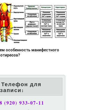
чем особенность манифестного
потиреоза?
Телефон для
записи:
8 (920) 933-07-11