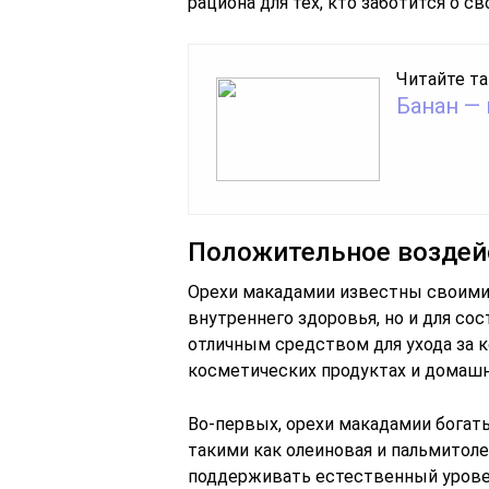
рациона для тех, кто заботится о 
Читайте та
Банан —
Положительное воздей
Орехи макадамии известны своими
внутреннего здоровья, но и для со
отличным средством для ухода за к
косметических продуктах и домашн
Во-первых, орехи макадамии бога
такими как олеиновая и пальмитол
поддерживать естественный урове