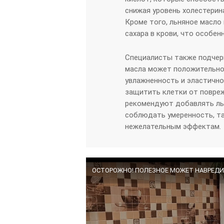
снижая уровень холестерин
Кроме того, льняное масло
сахара в крови, что особе
Специалисты также подчерк
масла может положительно 
увлажненность и эластичн
защитить клетки от повреж
рекомендуют добавлять ль
соблюдать умеренность, та
нежелательным эффектам.
ОСТОРОЖНО! ПОЛЕЗНОЕ МОЖЕТ НАВРЕДИТ