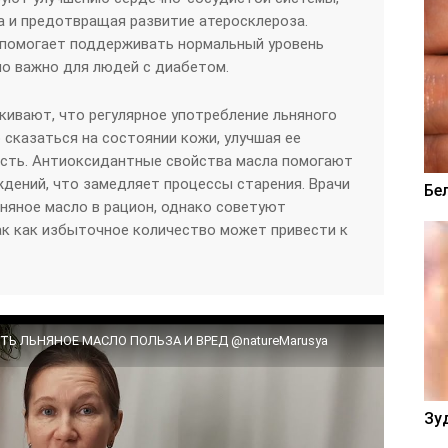
а и предотвращая развитие атеросклероза.
 помогает поддерживать нормальный уровень
нно важно для людей с диабетом.
ивают, что регулярное употребление льняного
сказаться на состоянии кожи, улучшая ее
ость. Антиоксидантные свойства масла помогают
дений, что замедляет процессы старения. Врачи
Бе
няное масло в рацион, однако советуют
к как избыточное количество может привести к
Ь ЛЬНЯНОЕ МАСЛО ПОЛЬЗА И ВРЕД @natureMarusya
Зу