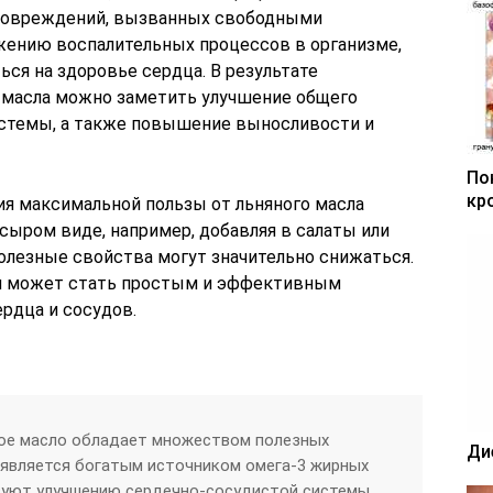
повреждений, вызванных свободными
жению воспалительных процессов в организме,
ся на здоровье сердца. В результате
о масла можно заметить улучшение общего
истемы, а также повышение выносливости и
По
кр
ия максимальной пользы от льняного масла
сыром виде, например, добавляя в салаты или
 полезные свойства могут значительно снижаться.
он может стать простым и эффективным
рдца и сосудов.
ное масло обладает множеством полезных
Ди
 является богатым источником омега-3 жирных
вуют улучшению сердечно-сосудистой системы,