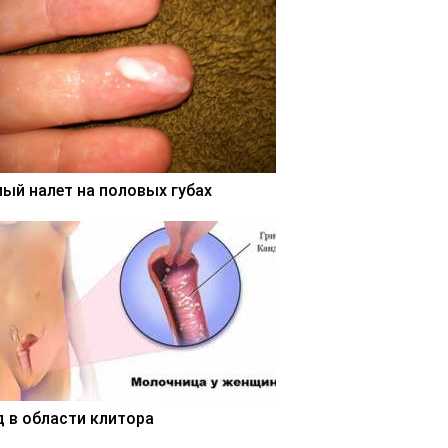
лый налет на половых губах
д в области клитора