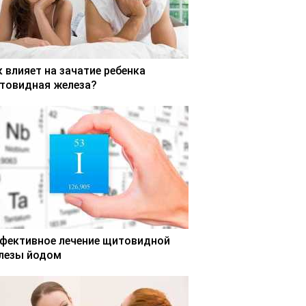
к влияет на зачатие ребенка
товидная железа?
фективное лечение щитовидной
лезы йодом