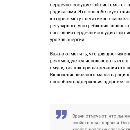
сердечно-сосудистой системы от 
радикалами. Это способствует сни
которые могут негативно сказывать
регулярного употребления льняног
состояния сердечно-сосудистой с
уровня энергии.
Важно отметить, что для достижен
рекомендуется использовать его в 
смузи, так как при нагревании его
Включение льняного масла в раци
способом поддержания здоровья се
Врачи отмечают, что льня
свойств для здоровья. Оно
кислот, которые способст