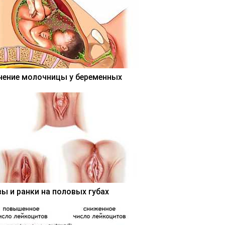
чение молочницы у беременных
вы и ранки на половых губах