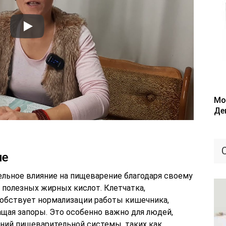
Мо
Де
ие
льное влияние на пищеварение благодаря своему
полезных жирных кислот. Клетчатка,
собствует нормализации работы кишечника,
ащая запоры. Это особенно важно для людей,
ний пищеварительной системы, таких как