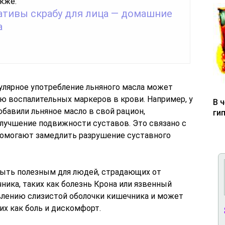
кже:
ативы скрабу для лица — домашние
а
улярное употребление льняного масла может
ю воспалительных маркеров в крови. Например, у
В 
бавили льняное масло в свой рацион,
ги
лучшение подвижности суставов. Это связано с
помогают замедлить разрушение суставного
быть полезным для людей, страдающих от
ика, таких как болезнь Крона или язвенный
влению слизистой оболочки кишечника и может
их как боль и дискомфорт.