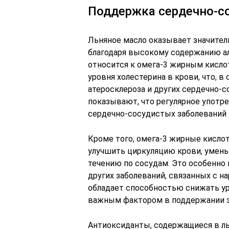
Поддержка сердечно-с
Льняное масло оказывает значител
благодаря высокому содержанию ал
относится к омега-3 жирным кисл
уровня холестерина в крови, что, 
атеросклероза и других сердечно-
показывают, что регулярное употр
сердечно-сосудистых заболеваний 
Кроме того, омега-3 жирные кисло
улучшить циркуляцию крови, умень
течению по сосудам. Это особенно
других заболеваний, связанных с 
обладает способностью снижать ур
важным фактором в поддержании з
Антиоксиданты, содержащиеся в л