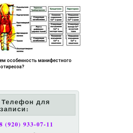
чем особенность манифестного
потиреоза?
Телефон для
записи:
8 (920) 933-07-11