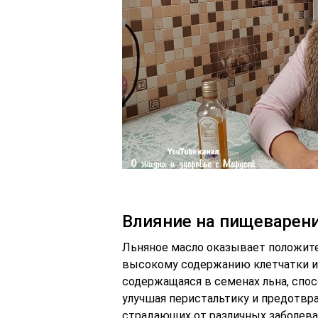
Влияние на пищеварен
Льняное масло оказывает положите
высокому содержанию клетчатки и 
содержащаяся в семенах льна, спо
улучшая перистальтику и предотвр
страдающих от различных заболева