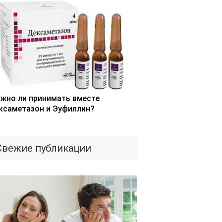
жно ли принимать вместе
ксаметазон и Эуфиллин?
Свежие публикации