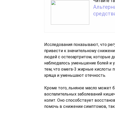
Читайте та
Альтерн
средств
Исследования показывают, что рег
привести к значительному снижени
людей с остеоартритом, которые до
наблюдалось уменьшение болей и у
тем, что омега-3 жирные кислоты 
хряща и уменьшают отечность.
Кроме того, льняное масло может 
воспалительных заболеваний кишечн
колит. Оно способствует восстано
помочь в снижении симптомов, так