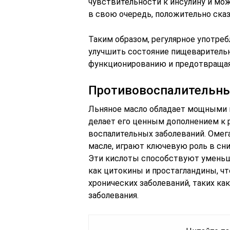
чувствительности к инсулину и мож
в свою очередь, положительно ска
Таким образом, регулярное употреб
улучшить состояние пищеваритель
функционированию и предотвращая
Противовоспалительны
Льняное масло обладает мощными 
делает его ценным дополнением к 
воспалительных заболеваний. Омег
масле, играют ключевую роль в сн
Эти кислоты способствуют уменьш
как цитокины и простагландины, ч
хронических заболеваний, таких ка
заболевания.