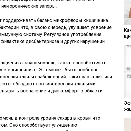
или хронические запоры.
ет поддерживать баланс микрофлоры кишечника.
актерий, что, в свою очередь, улучшает усвоение
Ка
иммунную систему. Регулярное употребление
щи
офилактике дисбактериоза и других нарушений
ащиеся в льняном масле, также способствуют
ов в кишечнике. Это может быть особенно
воспалительных заболеваний, таких как колит или
ислоты обладают противовоспалительными
еньшить воспаление и дискомфорт в области
Эф
же
омочь в контроле уровня сахара в крови, что
том. Оно способствует улучшению