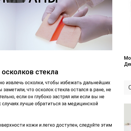
Мо
Де
 осколков стекла
но извлечь осколки, чтобы избежать дальнейших
заметили, что осколок стекла остался в ране, не
льно, если он глубоко застрял или если вы не
х случаях лучше обратиться за медицинской
поверхности кожи и легко доступен, следуйте этим