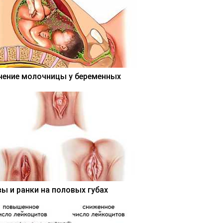
чение молочницы у беременных
вы и ранки на половых губах