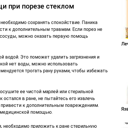
и при порезе стеклом
необходимо сохранять спокойствие. Паника
сти к дополнительным травмам. Если порез не
е сосуды, можно оказать первую помощь
Ле
ой водой. Это поможет удалить загрязнения и
укой нет воды, можно использовать
омендуется трогать рану руками, чтобы избежать
осушите ее чистой марлей или стерильной
 остался в ране, не пытайтесь его извлечь
т привести к дополнительным повреждениям.
Яз
а медицинской помощью.
я, необходимо приложить к ране стерильную