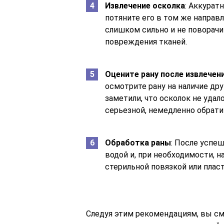
Извлечение осколка
: Аккурат
потяните его в том же направл
слишком сильно и не поворачи
повреждения тканей.
Оцените рану после извлечен
осмотрите рану на наличие др
заметили, что осколок не удал
серьезной, немедленно обратит
Обработка раны
: После успе
водой и, при необходимости, н
стерильной повязкой или плас
Следуя этим рекомендациям, вы см