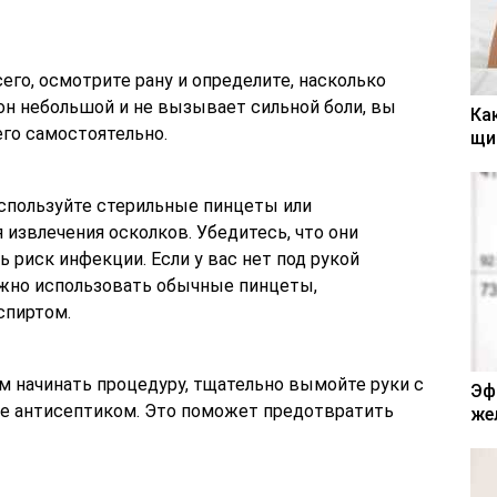
сего, осмотрите рану и определите, насколько
 он небольшой и не вызывает сильной боли, вы
Ка
го самостоятельно.
щи
Используйте стерильные пинцеты или
извлечения осколков. Убедитесь, что они
 риск инфекции. Если у вас нет под рукой
жно использовать обычные пинцеты,
спиртом.
м начинать процедуру, тщательно вымойте руки с
Эф
те антисептиком. Это поможет предотвратить
же