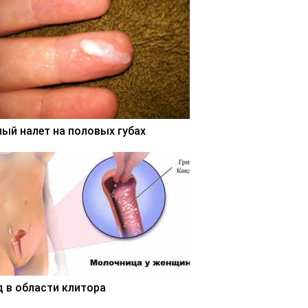
лый налет на половых губах
д в области клитора