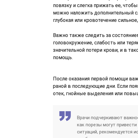
повязку и слегка прижать ее, чтобы
можно наложить дополнительный сло
глубокая или кровотечение сильное,
Важно также следить за состояние
головокружение, слабость или теря
значительной потери крови, и в та
помощь.
После оказания первой помощи важ
раной в последующие дни. Если поя
отек, гнойные выделения или повыш
Врачи подчеркивают важнос
как порезы могут привести
ситуаций, рекомендуется и