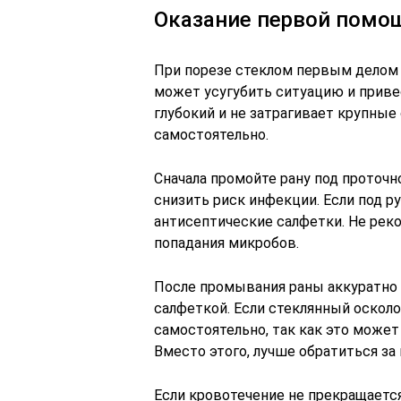
Оказание первой помощ
При порезе стеклом первым делом 
может усугубить ситуацию и приве
глубокий и не затрагивает крупны
самостоятельно.
Сначала промойте рану под проточн
снизить риск инфекции. Если под р
антисептические салфетки. Не рек
попадания микробов.
После промывания раны аккуратно 
салфеткой. Если стеклянный осколок
самостоятельно, так как это може
Вместо этого, лучше обратиться з
Если кровотечение не прекращаетс