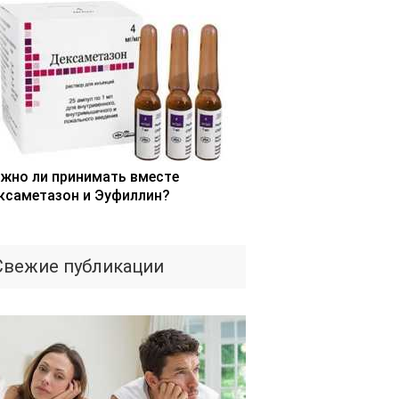
жно ли принимать вместе
ксаметазон и Эуфиллин?
Свежие публикации