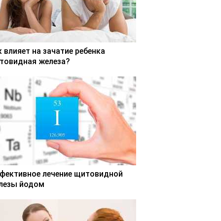
к влияет на зачатие ребенка
товидная железа?
фективное лечение щитовидной
лезы йодом