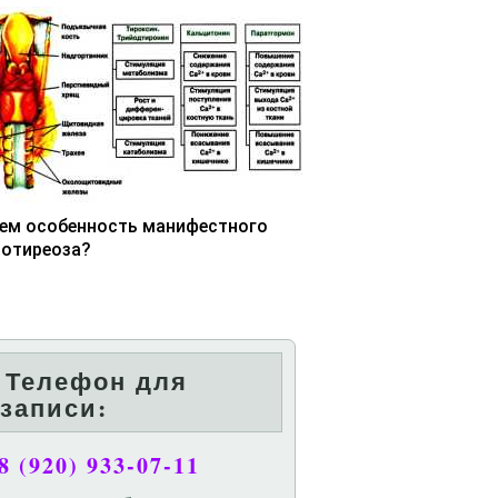
чем особенность манифестного
потиреоза?
Телефон для
записи:
8 (920) 933-07-11