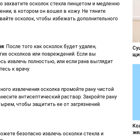
но захватите осколок стекла пинцетом и медленно
ении, в котором он вошел в кожу. Не тяните
вайте осколок, чтобы избежать дополнительного
ия
: После того как осколок будет удален,
Су
угих осколков или повреждений. Если вы
щи
ось извлечь полностью, или если рана выглядит
есь к врачу.
шного извлечения осколка промойте рану чистой
анесите антисептический раствор. Закройте рану
тырем, чтобы защитить ее от загрязнений.
Ко
же
ожете безопасно извлечь осколки стекла и