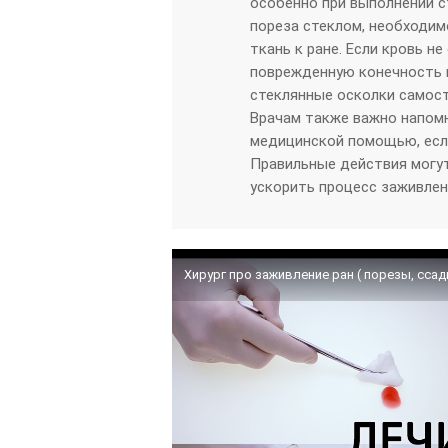
особенно при выполнении с
пореза стеклом, необходим
ткань к ране. Если кровь н
поврежденную конечность в
стеклянные осколки самост
Врачам также важно напом
медицинской помощью, если
Правильные действия могут
ускорить процесс заживлен