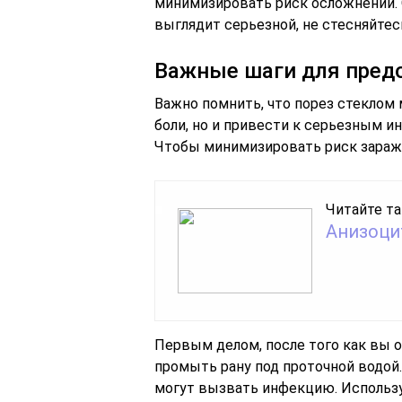
минимизировать риск осложнений. О
выглядит серьезной, не стесняйте
Важные шаги для пред
Важно помнить, что порез стеклом
боли, но и привести к серьезным и
Чтобы минимизировать риск зараже
Читайте та
Анизоци
Первым делом, после того как вы 
промыть рану под проточной водой
могут вызвать инфекцию. Использу