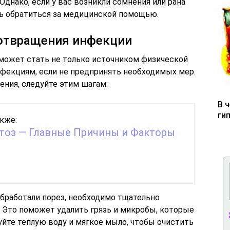
днако, если у вас возникли сомнения или рана
сь обратиться за медицинской помощью.
отвращения инфекции
 может стать не только источником физической
нфекциям, если не предпринять необходимых мер.
ния, следуйте этим шагам:
В 
ги
кже:
тоз — Главные Причины и Факторы
обработали порез, необходимо тщательно
. Это поможет удалить грязь и микробы, которые
йте теплую воду и мягкое мыло, чтобы очистить