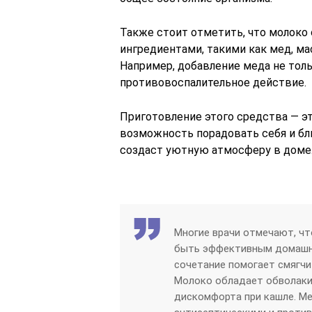
Также стоит отметить, что молоко
ингредиентами, такими как мед, мас
Например, добавление меда не толь
противовоспалительное действие.
Приготовление этого средства — эт
возможность порадовать себя и бл
создаст уютную атмосферу в доме
Многие врачи отмечают, чт
быть эффективным домашни
сочетание помогает смягчи
Молоко обладает обволак
дискомфорта при кашле. Ме