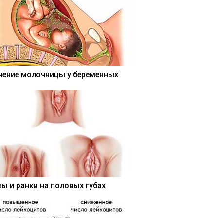
чение молочницы у беременных
вы и ранки на половых губах