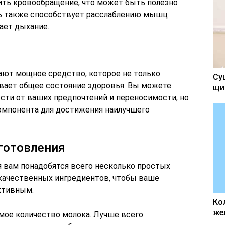
ить кровообращение, что может быть полезно
рь также способствует расслаблению мышц
ает дыхание.
ают мощное средство, которое не только
Су
ивает общее состояние здоровья. Вы можете
щи
сти от ваших предпочтений и переносимости, но
омпонента для достижения наилучшего
готовления
я вам понадобятся всего несколько простых
 качественных ингредиентов, чтобы ваше
ктивным.
Ко
же
мое количество молока. Лучше всего