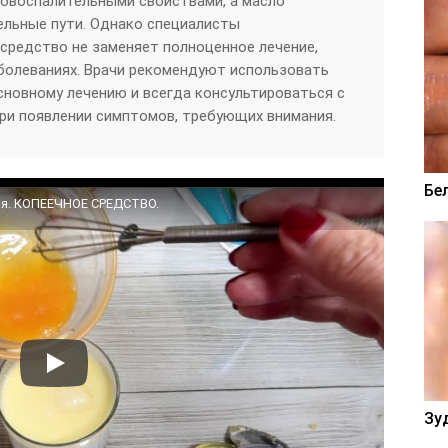
овоспалительными свойствами, а масло
ельные пути. Однако специалисты
средство не заменяет полноценное лечение,
болеваниях. Врачи рекомендуют использовать
сновному лечению и всегда консультироваться с
ри появлении симптомов, требующих внимания.
Бе
я. КОПЕЕЧНОЕ СРЕДСТВО.
Зу