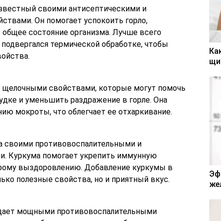
известный своими антисептическими и
ствами. Он помогает успокоить горло,
 общее состояние организма. Лучше всего
 подвергался термической обработке, чтобы
Ка
войства.
щи
т щелочными свойствами, которые могут помочь
удке и уменьшить раздражение в горле. Она
ию мокроты, что облегчает ее отхаркивание.
на своими противовоспалительными и
и. Куркума помогает укрепить иммунную
рому выздоровлению. Добавление куркумы в
Эф
ько полезные свойства, но и приятный вкус.
же
адает мощными противовоспалительными