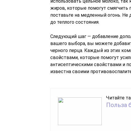
использовать цельное молоко, так
жиров, которые помогут смягчить 
поставьте на медленный огонь. Не 
до теплого состояния.
Следующий шаг — добавление допол
вашего выбора, вы можете добавит
черного перца. Каждый из этих ко
свойствами, которые помогут усил
антисептическими свойствами и по
известна своими противовоспалит
Читайте та
Польза 