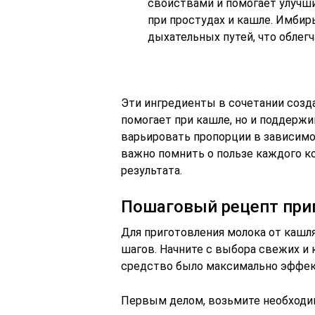
свойствами и помогает улучш
при простудах и кашле. Имби
дыхательных путей, что облегч
Эти ингредиенты в сочетании созд
помогает при кашле, но и поддерж
варьировать пропорции в зависимо
важно помнить о пользе каждого к
результата.
Пошаговый рецепт при
Для приготовления молока от кашл
шагов. Начните с выбора свежих и
средство было максимально эффе
Первым делом, возьмите необходи