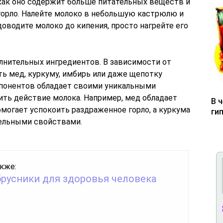
 как оно содержит больше питательных веществ и
горло. Налейте молоко в небольшую кастрюлю и
доводите молоко до кипения, просто нагрейте его
нительных ингредиентов. В зависимости от
ь мед, куркуму, имбирь или даже щепотку
мпонентов обладает своими уникальными
ить действие молока. Например, мед обладает
В 
могает успокоить раздраженное горло, а куркума
ги
ельными свойствами.
кже:
брусники для здоровья человека