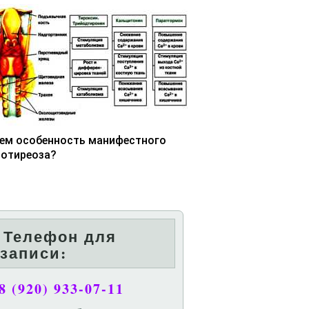
чем особенность манифестного
потиреоза?
Телефон для
записи:
8 (920) 933-07-11