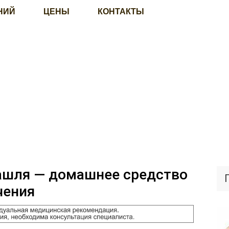
НИЙ
ЦЕНЫ
КОНТАКТЫ
ашля — домашнее средство
чения