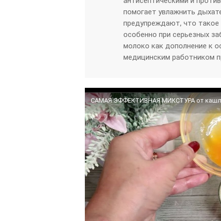
антисептическими и против
помогает увлажнить дыхат
предупреждают, что такое 
особенно при серьезных за
молоко как дополнение к о
медицинским работником п
САМАЯ ЭФФЕКТИВНАЯ МИКСТУРА от кашл