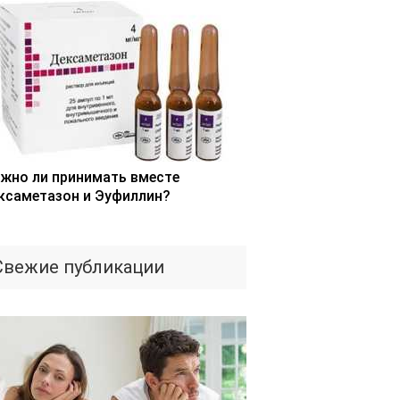
жно ли принимать вместе
ксаметазон и Эуфиллин?
Свежие публикации