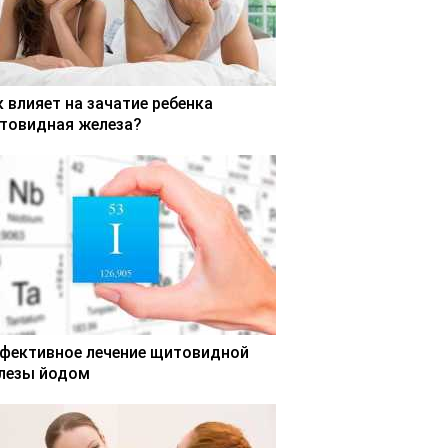
к влияет на зачатие ребенка
товидная железа?
фективное лечение щитовидной
лезы йодом