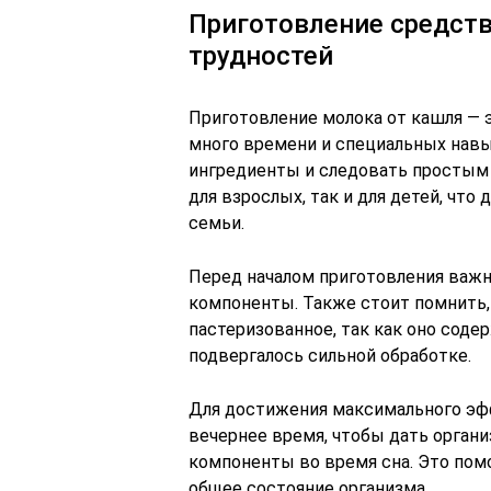
Приготовление средст
трудностей
Приготовление молока от кашля — 
много времени и специальных навы
ингредиенты и следовать простым 
для взрослых, так и для детей, что
семьи.
Перед началом приготовления важно
компоненты. Также стоит помнить,
пастеризованное, так как оно сод
подвергалось сильной обработке.
Для достижения максимального эф
вечернее время, чтобы дать орган
компоненты во время сна. Это помо
общее состояние организма.