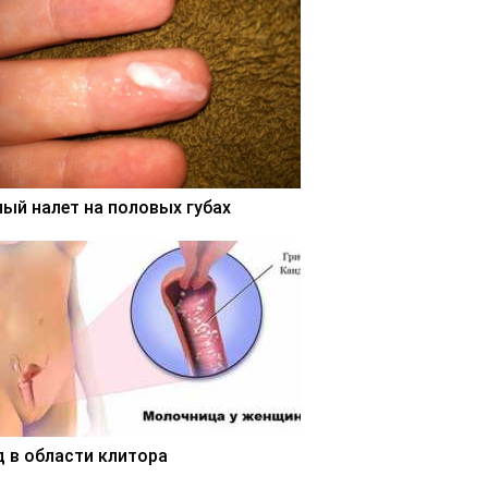
лый налет на половых губах
д в области клитора