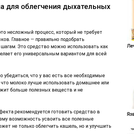
ва для облегчения дыхательных
это несложный процесс, который не требует
ков. Главное — правильно подобрать
Ле
шагам. Это средство можно использовать как
 делает его универсальным вариантом для всей
 убедиться, что у вас есть все необходимые
 что молоко лучше использовать домашнее или
ержит больше полезных веществ и не
фекта рекомендуется готовить средство в
Яз
изму возможность усвоить все полезные
жет не только облегчить кашель, но и улучшить