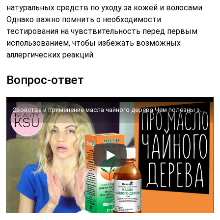
натуральных средств по уходу за кожей и волосами.
Однако важно помнить о необходимости
тестирования на чувствительность перед первым
использованием, чтобы избежать возможных
аллергических реакций.
Вопрос-ответ
Свойства и применение масла чайного дерева.Чем полезны эфирные масла? Эфирные масла в уходе за собой