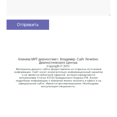
Клиника МРТ диагностики г. Владимир. Сайт Лечебно-
Диагностического Центра.
Copyright © 2023.
Материалы данного сайта предоставлены из открытых источников
информации. Сайт носит исключительно информационный характер
и не является публичной офертой, которая определяется
положениями Статьи 437(2) Гражданского Кодекса РФ. Более
подробную информацию о компании можно получить в офисе и на
официальном сайте. Имеются противопоказания. Необходима
консультация специалиста..