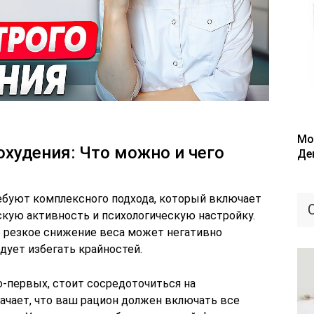
Мо
худения: Что можно и чего
Де
ебуют комплексного подхода, который включает
скую активность и психологическую настройку.
о резкое снижение веса может негативно
едует избегать крайностей.
Во-первых, стоит сосредоточиться на
ачает, что ваш рацион должен включать все