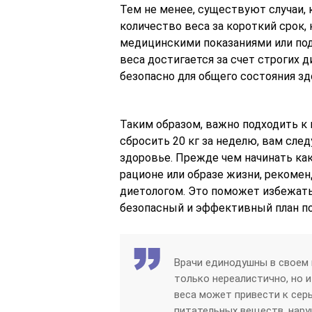
Тем не менее, существуют случаи, 
количество веса за короткий срок, 
медицинскими показаниями или подг
веса достигается за счет строгих д
безопасно для общего состояния зд
Таким образом, важно подходить к 
сбросить 20 кг за неделю, вам след
здоровье. Прежде чем начинать ка
рационе или образе жизни, рекомен
диетологом. Это поможет избежать
безопасный и эффективный план по
Врачи единодушны в своем м
только нереалистично, но и
веса может привести к сер
питательных веществ, нару