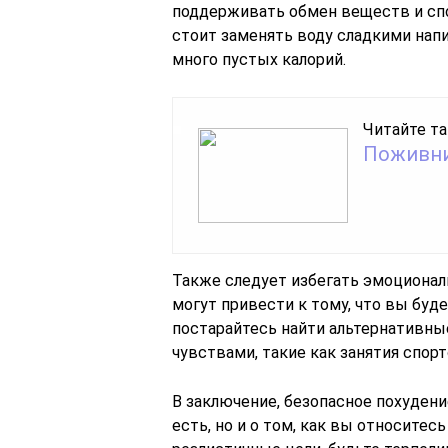
поддерживать обмен веществ и сп
стоит заменять воду сладкими напи
много пустых калорий.
Читайте та
Поживни
Также следует избегать эмоциональ
могут привести к тому, что вы буд
постарайтесь найти альтернативны
чувствами, такие как занятия спорт
В заключение, безопасное похудение
есть, но и о том, как вы относитес