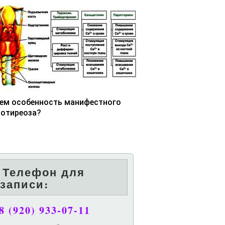
чем особенность манифестного
потиреоза?
Телефон для
записи:
8 (920) 933-07-11