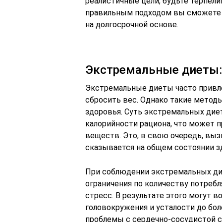
реалистичные цели, будьте терпели
правильным подходом вы сможете д
на долгосрочной основе.
Экстремальные диеты:
Экстремальные диеты часто привл
сбросить вес. Однако такие метод
здоровья. Суть экстремальных дие
калорийности рациона, что может 
веществ. Это, в свою очередь, выз
сказывается на общем состоянии з
При соблюдении экстремальных дие
ограничения по количеству потреб
стресс. В результате этого могут 
головокружения и усталости до бол
проблемы с сердечно-сосудистой с