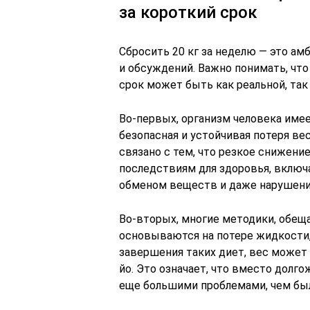
за короткий срок
Сбросить 20 кг за неделю — это ам
и обсуждений. Важно понимать, что
срок может быть как реальной, так
Во-первых, организм человека имее
безопасная и устойчивая потеря вес
связано с тем, что резкое снижен
последствиям для здоровья, включ
обменом веществ и даже нарушения
Во-вторых, многие методики, обещ
основываются на потере жидкости, 
завершения таких диет, вес может 
йо. Это означает, что вместо долг
еще большими проблемами, чем был