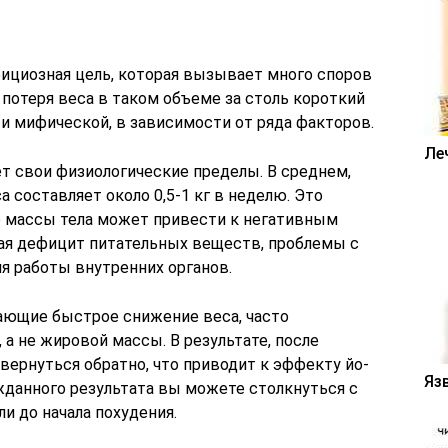
бициозная цель, которая вызывает много споров
 потеря веса в таком объеме за столь короткий
 и мифической, в зависимости от ряда факторов.
Ле
т свои физиологические пределы. В среднем,
а составляет около 0,5-1 кг в неделю. Это
ие массы тела может привести к негативным
ая дефицит питательных веществ, проблемы с
 работы внутренних органов.
ающие быстрое снижение веса, часто
а не жировой массы. В результате, после
вернуться обратно, что приводит к эффекту йо-
Яз
ожданного результата вы можете столкнуться с
и до начала похудения.