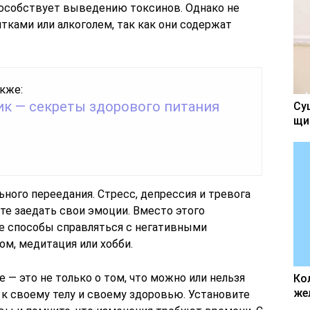
особствует выведению токсинов. Однако не
тками или алкоголем, так как они содержат
кже:
к — секреты здорового питания
Су
щи
ного переедания. Стресс, депрессия и тревога
ете заедать свои эмоции. Вместо этого
е способы справляться с негативными
ом, медитация или хобби.
 — это не только о том, что можно или нельзя
Ко
же
ь к своему телу и своему здоровью. Установите