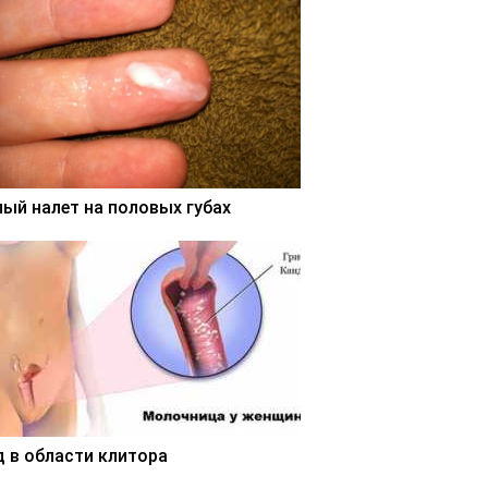
лый налет на половых губах
д в области клитора