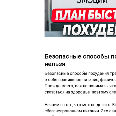
Безопасные способы по
нельзя
Безопасные способы похудения тр
в себя правильное питание, физиче
Прежде всего, важно понимать, чт
сказаться на здоровье, поэтому сл
Начнем с того, что можно делать. 
сбалансированном питании. Это озн