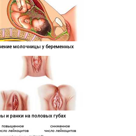
чение молочницы у беременных
вы и ранки на половых губах