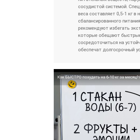
сосудистой системой. Спец
веса составляет 0,5-1 кг в
сбалансированного питания
рекомендуют избегать экст
которые обещают быстрые 
сосредоточиться на устойч
обеспечат долгосрочный ус
Как БЫСТРО похудеть на 6-10 кг за месяц