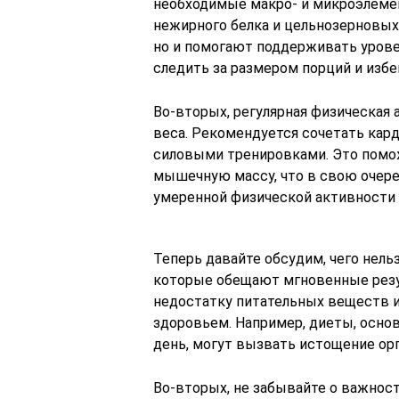
необходимые макро- и микроэлемен
нежирного белка и цельнозерновых
но и помогают поддерживать урове
следить за размером порций и избе
Во-вторых, регулярная физическая
веса. Рекомендуется сочетать карди
силовыми тренировками. Это помож
мышечную массу, что в свою очере
умеренной физической активности в
Теперь давайте обсудим, чего нельз
которые обещают мгновенные резу
недостатку питательных веществ 
здоровьем. Например, диеты, основ
день, могут вызвать истощение ор
Во-вторых, не забывайте о важност