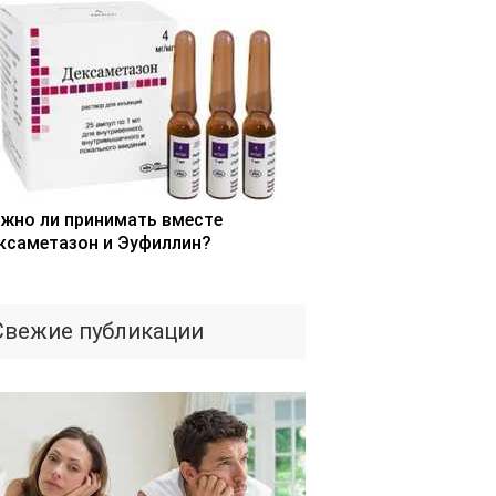
жно ли принимать вместе
ксаметазон и Эуфиллин?
Свежие публикации