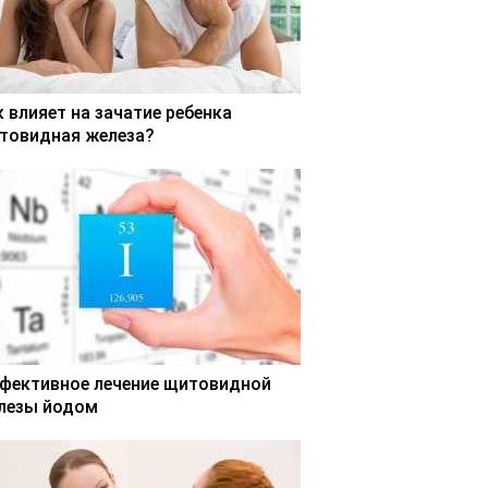
к влияет на зачатие ребенка
товидная железа?
фективное лечение щитовидной
лезы йодом