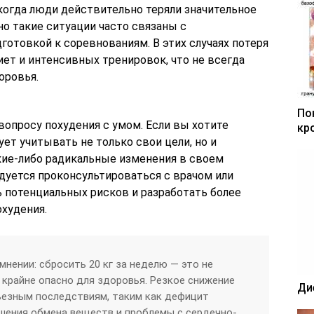
когда люди действительно теряли значительное
но такие ситуации часто связаны с
отовкой к соревнованиям. В этих случаях потеря
иет и интенсивных тренировок, что не всегда
оровья.
По
вопросу похудения с умом. Если вы хотите
кр
ует учитывать не только свои цели, но и
кие-либо радикальные изменения в своем
дуется проконсультироваться с врачом или
 потенциальных рисков и разработать более
худения.
нении: сбросить 20 кг за неделю — это не
 крайне опасно для здоровья. Резкое снижение
Ди
ьезным последствиям, таким как дефицит
шения обмена веществ и проблемы с сердечно-