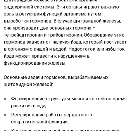
эндокринной системы. Эти органы играют важную
роль в регуляции функций организма путем
выработки гормонов. В случае щитовидной железы,
она производит два основных гормона –
тетрайодтиронин и трийодтиронин. Образование этих
гормонов зависит от наличия йода, который поступает
в организм с пищей и водой. Недостаток или избыток
йода может привести к нарушениям в
функционировании железы.
Основные задачи гормонов, вырабатываемых
щитовидной железой:
Формирование структуры мозга и костей во время
развития плода;
Регулирование работы сердца и его
сократительной функции;
Контроль нормальной перистальтики кишечника;