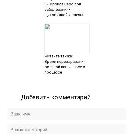
L-Тирокса Евро при
заболеваниях
щитовидной железы
Читайте также:
Время переваривания
овсяной каши — все о
процессе
Добавить комментарий