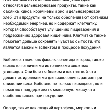
относятся цельнозерновые продукты, такие как
овсянка, киноа, коричневый рис и цельнозерновой
хлеб. Эти продукты не только обеспечивают организм
необходимой энергией, но и содержат клетчатку,
которая способствует улучшению пищеварения и
поддержанию здоровья кишечника. Клетчатка также
помогает дольше сохранять чувство сытости, что
является важным аспектом в процессе похудения.
Бобовые, такие как фасоль, чечевица и горох, также
являются отличными источниками сложных
углеводов. Они богаты белком и клетчаткой, что
делает их идеальными для включения в рацион при
снижении веса. Бобовые не только насыщают, но и
помогают поддерживать мышечную массу, что
особенно важно при похудении.
Овощи, такие как сладкий картофель, морковь и