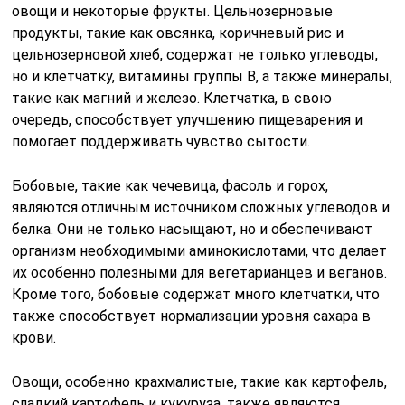
овощи и некоторые фрукты. Цельнозерновые
продукты, такие как овсянка, коричневый рис и
цельнозерновой хлеб, содержат не только углеводы,
но и клетчатку, витамины группы B, а также минералы,
такие как магний и железо. Клетчатка, в свою
очередь, способствует улучшению пищеварения и
помогает поддерживать чувство сытости.
Бобовые, такие как чечевица, фасоль и горох,
являются отличным источником сложных углеводов и
белка. Они не только насыщают, но и обеспечивают
организм необходимыми аминокислотами, что делает
их особенно полезными для вегетарианцев и веганов.
Кроме того, бобовые содержат много клетчатки, что
также способствует нормализации уровня сахара в
крови.
Овощи, особенно крахмалистые, такие как картофель,
сладкий картофель и кукуруза, также являются