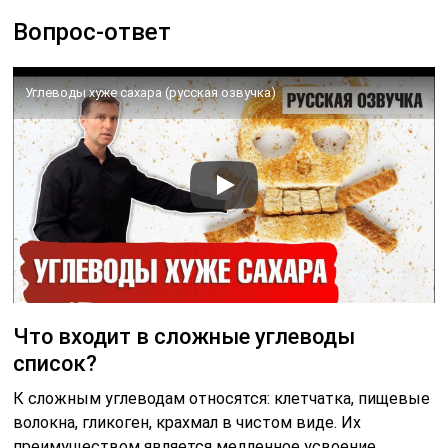
Вопрос-ответ
Углеводы хуже сахара (русская озвучка)
Что входит в сложные углеводы
список?
К сложным углеводам относятся: клетчатка, пищевые
волокна, гликоген, крахмал в чистом виде. Их
преимуществом является медленное усвоение.