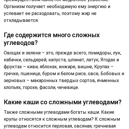
Организм получает необходимую ему энергию и
успевает ее расходовать, поэтому жир не
откладывается.
Где содержится много сложных
углеводов?
Овощах и зелени – это, прежде всего, помидоры, лук,
кабачки, сельдерей, капуста, шпинат, латук, Ягодах и
фруктах – киви, яблоках, инжире, вишне, Крупах –
гречке, пшенице, буром и белом рисе, овсе, Бобовых и
зерновых – макаронных твердых сортов, ячменных
хлопьях, горохе, фасоли, чечевице.
Какие каши со сложными углеводами?
Также сложными углеводами богаты каши. Какие
крупы относятся к сложным углеводам? К сложным
углеводам относится перловая, овсяная, гречневая