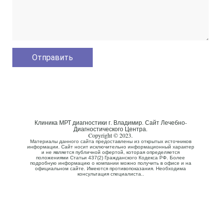
Клиника МРТ диагностики г. Владимир. Сайт Лечебно-
Диагностического Центра.
Copyright © 2023.
Материалы данного сайта предоставлены из открытых источников
информации. Сайт носит исключительно информационный характер
и не является публичной офертой, которая определяется
положениями Статьи 437(2) Гражданского Кодекса РФ. Более
подробную информацию о компании можно получить в офисе и на
официальном сайте. Имеются противопоказания. Необходима
консультация специалиста..