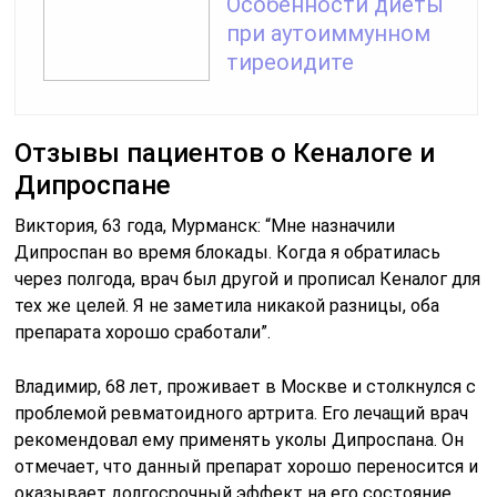
Особенности диеты
при аутоиммунном
тиреоидите
Отзывы пациентов о Кеналоге и
Дипроспане
Виктория, 63 года, Мурманск: “Мне назначили
Дипроспан во время блокады. Когда я обратилась
через полгода, врач был другой и прописал Кеналог для
тех же целей. Я не заметила никакой разницы, оба
препарата хорошо сработали”.
Владимир, 68 лет, проживает в Москве и столкнулся с
проблемой ревматоидного артрита. Его лечащий врач
рекомендовал ему применять уколы Дипроспана. Он
отмечает, что данный препарат хорошо переносится и
оказывает долгосрочный эффект на его состояние.