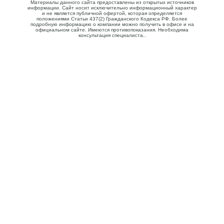
Материалы данного сайта предоставлены из открытых источников
информации. Сайт носит исключительно информационный характер
и не является публичной офертой, которая определяется
положениями Статьи 437(2) Гражданского Кодекса РФ. Более
подробную информацию о компании можно получить в офисе и на
официальном сайте. Имеются противопоказания. Необходима
консультация специалиста..