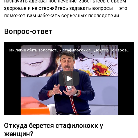
назначить адекватное лечение. Заботьтесь о своем
здоровье и не стесняйтесь задавать вопросы — это
поможет вам избежать серьезных последствий.
Вопрос-ответ
Как легче убить золотистый стафилококк? – Доктор Комаровский
Откуда берется стафилококк у
женщин?