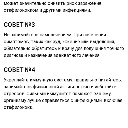
может значительно снизить риск заражения
стафилококком и другими инфекциями.
СОВЕТ №3
Не занимайтесь самолечением. При появлении
симптомов, таких как зуд, жжение или выделения,
обязательно обратитесь к врачу для получения точного
диагноза и назначения адекватного лечения.
СОВЕТ №4
Укрепляйте иммунную систему: правильно питайтесь,
занимайтесь физической активностью и избегайте
стрессов. Сильный иммунитет поможет вашему
организму лучше справляться с инфекциями, включая
стафилококк.