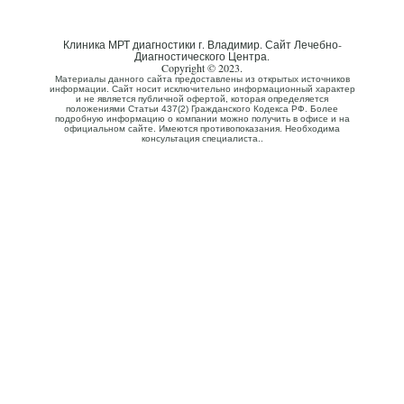
Клиника МРТ диагностики г. Владимир. Сайт Лечебно-
Диагностического Центра.
Copyright © 2023.
Материалы данного сайта предоставлены из открытых источников
информации. Сайт носит исключительно информационный характер
и не является публичной офертой, которая определяется
положениями Статьи 437(2) Гражданского Кодекса РФ. Более
подробную информацию о компании можно получить в офисе и на
официальном сайте. Имеются противопоказания. Необходима
консультация специалиста..