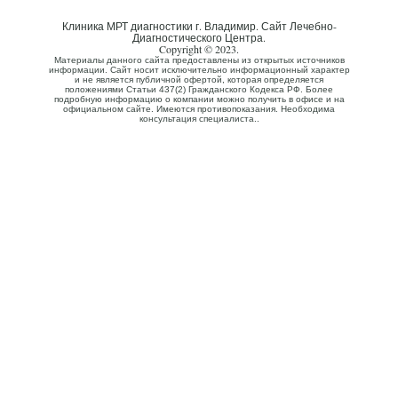
Клиника МРТ диагностики г. Владимир. Сайт Лечебно-
Диагностического Центра.
Copyright © 2023.
Материалы данного сайта предоставлены из открытых источников
информации. Сайт носит исключительно информационный характер
и не является публичной офертой, которая определяется
положениями Статьи 437(2) Гражданского Кодекса РФ. Более
подробную информацию о компании можно получить в офисе и на
официальном сайте. Имеются противопоказания. Необходима
консультация специалиста..