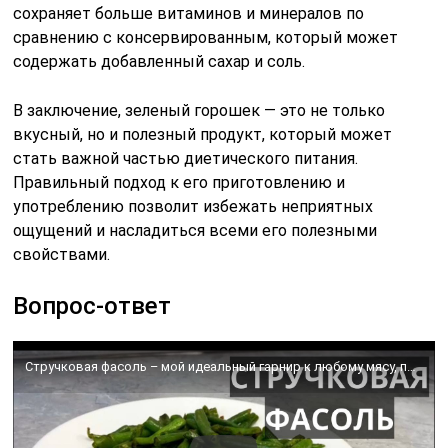
сохраняет больше витаминов и минералов по
сравнению с консервированным, который может
содержать добавленный сахар и соль.
В заключение, зеленый горошек — это не только
вкусный, но и полезный продукт, который может
стать важной частью диетического питания.
Правильный подход к его приготовлению и
употреблению позволит избежать неприятных
ощущений и насладиться всеми его полезными
свойствами.
Вопрос-ответ
Стручковая фасоль – мой идеальный гарнир к любому мясу, птице, рыбе. Быстрый рецепт. Всего 90 ккал!