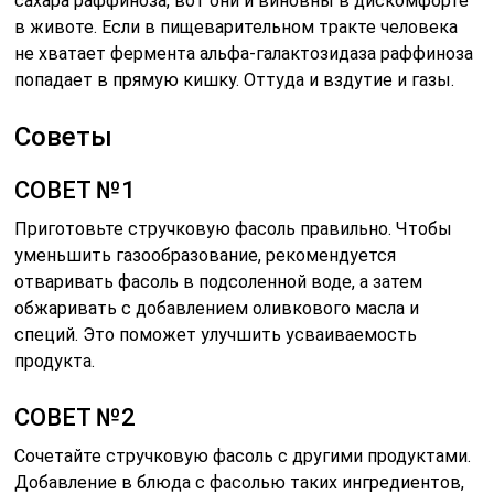
сахара раффиноза, вот они и виновны в дискомфорте
в животе. Если в пищеварительном тракте человека
не хватает фермента альфа-галактозидаза раффиноза
попадает в прямую кишку. Оттуда и вздутие и газы.
Советы
СОВЕТ №1
Приготовьте стручковую фасоль правильно. Чтобы
уменьшить газообразование, рекомендуется
отваривать фасоль в подсоленной воде, а затем
обжаривать с добавлением оливкового масла и
специй. Это поможет улучшить усваиваемость
продукта.
СОВЕТ №2
Сочетайте стручковую фасоль с другими продуктами.
Добавление в блюда с фасолью таких ингредиентов,