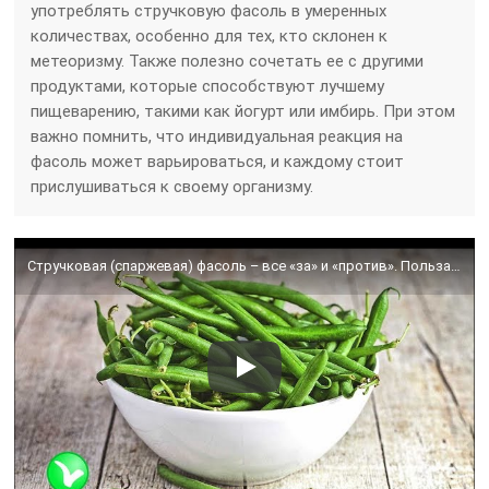
употреблять стручковую фасоль в умеренных
количествах, особенно для тех, кто склонен к
метеоризму. Также полезно сочетать ее с другими
продуктами, которые способствуют лучшему
пищеварению, такими как йогурт или имбирь. При этом
важно помнить, что индивидуальная реакция на
фасоль может варьироваться, и каждому стоит
прислушиваться к своему организму.
Стручковая (спаржевая) фасоль – все «за» и «против». Польза и вред стручковой фасоли.