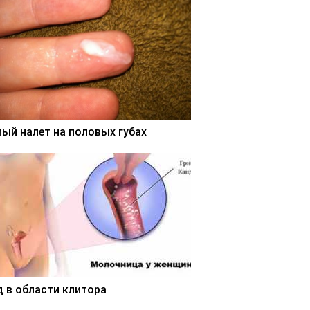
лый налет на половых губах
д в области клитора