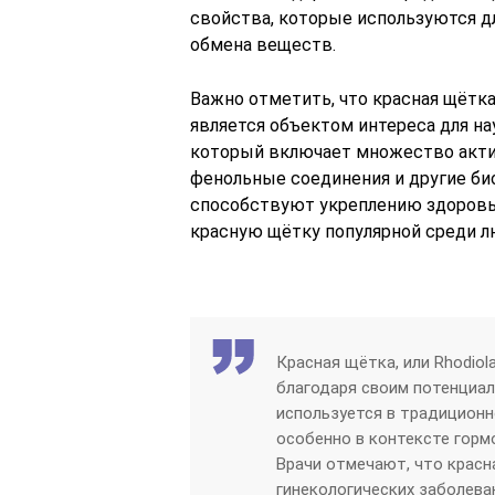
свойства, которые используются 
обмена веществ.
Важно отметить, что красная щётка
является объектом интереса для на
который включает множество акти
фенольные соединения и другие б
способствуют укреплению здоровь
красную щётку популярной среди л
Красная щётка, или Rhodiola
благодаря своим потенциа
используется в традиционн
особенно в контексте горм
Врачи отмечают, что красн
гинекологических заболеван