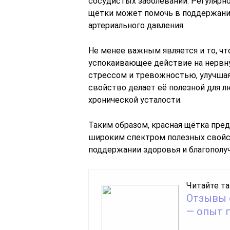
сосудистых заболеваний. Регулярно
щётки может помочь в поддержании
артериального давления.
Не менее важным является и то, ч
успокаивающее действие на нервну
стрессом и тревожностью, улучшая
свойство делает её полезной для 
хронической усталости.
Таким образом, красная щётка пре
широким спектром полезных свойс
поддержании здоровья и благополуч
Читайте та
Отзывы 
— опыт 