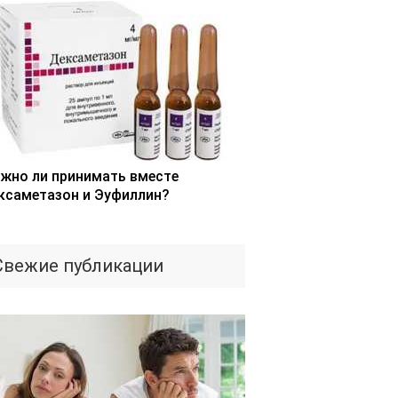
жно ли принимать вместе
ксаметазон и Эуфиллин?
Свежие публикации