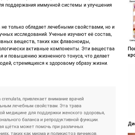
для поддержания иммунной системы и улучшения
 не только обладает лечебными свойствами, но и
учных исследований. Ученые изучают её состав,
вных веществ, таких как флавоноиды,
иологически активные компоненты. Эти вещества
По
кр
я и повышению жизненного тонуса, что делает
юдей, стремящихся к здоровому образу жизни.
 crenulata, привлекает внимание врачей
льным лечебным свойствам. Эта трава
ой медицине для поддержки женского здоровья,
онального баланса и репродуктивной функции.
Ди
ая щётка может помочь при различных
иях, таких как миома и поликистоз яичников.