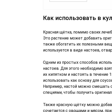
Как использовать в ку
Красная щётка, помимо своих лечеб
Это растение может добавить ориги
также обогатить их полезными вещ
используется в виде настоев, отвар
Одним из простых способов исполь
настоев. Для этого необходимо взя
их кипятком и настоять в течение 
использовать как основу для соусо
Например, настой можно смешать 
специями, чтобы получить оригинал
Также красную щётку можно добавл
сочетается с овощами и мясом, при