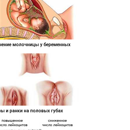
чение молочницы у беременных
вы и ранки на половых губах