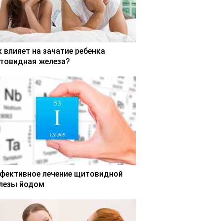
к влияет на зачатие ребенка
товидная железа?
фективное лечение щитовидной
лезы йодом