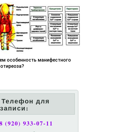
чем особенность манифестного
потиреоза?
Телефон для
записи:
8 (920) 933-07-11