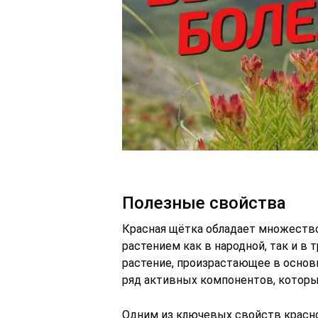
Полезные свойства
Красная щётка обладает множество
растением как в народной, так и в
растение, произрастающее в основ
ряд активных компонентов, котор
Одним из ключевых свойств красно