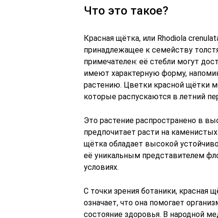
Что это такое?
Красная щётка, или Rhodiola crenula
принадлежащее к семейству толст
примечателен: её стебли могут дос
имеют характерную форму, напомин
растению. Цветки красной щётки м
которые распускаются в летний пе
Это растение распространено в выс
предпочитает расти на каменистых 
щётка обладает высокой устойчиво
её уникальным представителем фл
условиях.
С точки зрения ботаники, красная щ
означает, что она помогает органи
состояние здоровья. В народной ме