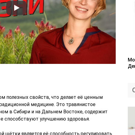
Мо
Де
м полезных свойств, что делает её ценным
 традиционной медицине. Это травянистое
ном в Сибири и на Дальнем Востоке, содержит
ые способствуют улучшению здоровья.
й щётки является её способность регулировать