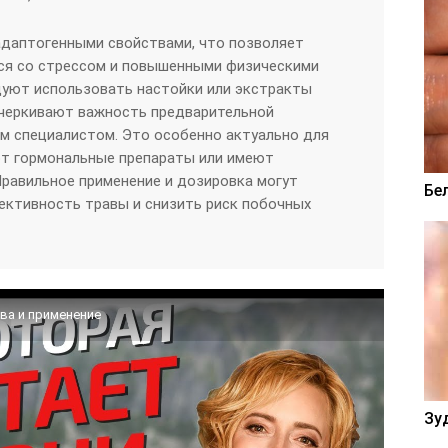
адаптогенными свойствами, что позволяет
ься со стрессом и повышенными физическими
дуют использовать настойки или экстракты
дчеркивают важность предварительной
м специалистом. Это особенно актуально для
т гормональные препараты или имеют
Правильное применение и дозировка могут
Бе
ективность травы и снизить риск побочных
ва и применение
Зу