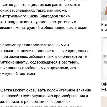
о важно для женщин, так как растение может
ских заболеваниях, таких как миома,
енструального цикла. Благодаря своим
жет поддерживать уровень эстрогенов в
Ка
ализации менструаций и облегчению симптомов
щи
на своими противовоспалительными и
а помогает снизить воспалительные процессы в
 при различных заболеваниях, включая артрит и
 Антиоксиданты, содержащиеся в растении,
 вызванных свободными радикалами, что
иммунной системы.
Эф
же
я щётка может оказывать положительное влияние
Она способствует улучшению кровообращения и
ожет снизить риск развития сердечно-