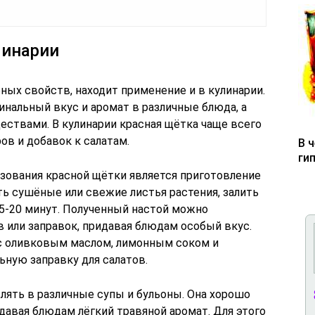
линарии
ных свойств, находит применение и в кулинарии.
нальный вкус и аромат в различные блюда, а
ествами. В кулинарии красная щётка чаще всего
ов и добавок к салатам.
В 
ги
зования красной щётки является приготовление
ть сушёные или свежие листья растения, залить
15-20 минут. Полученный настой можно
в или заправок, придавая блюдам особый вкус.
с оливковым маслом, лимонным соком и
ьную заправку для салатов.
ять в различные супы и бульоны. Она хорошо
давая блюдам лёгкий травяной аромат. Для этого