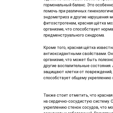
гормональный баланс. Это особенн
помочь при различных гинекологиче
эндометриоз и другие нарушения м
фитоэстрогенам, красная щётка мо
организме, что способствует норм
предменструального синдрома.
Кроме того, красная щётка извест
антиоксидантными свойствами. Он
организме, что может быть полезно
другие воспалительные состояния.
защищают клетки от повреждений,
способствует общему укреплению 
Также стоит отметить, что красна
на сердечно-сосудистую систему. 
укреплению стенок сосудов, что м