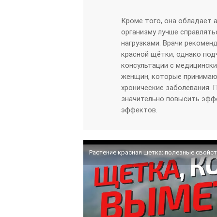
Кроме того, она обладает 
организму лучше справлят
нагрузками. Врачи рекомен
красной щётки, однако по
консультации с медицински
женщин, которые принимаю
хронические заболевания. 
значительно повысить эфф
эффектов.
Растение красная щетка: полезные свойст