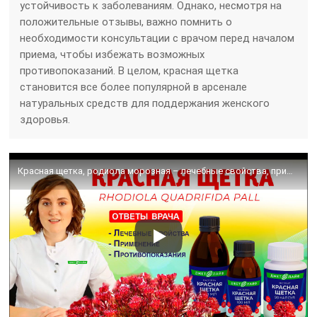
устойчивость к заболеваниям. Однако, несмотря на
положительные отзывы, важно помнить о
необходимости консультации с врачом перед началом
приема, чтобы избежать возможных
противопоказаний. В целом, красная щетка
становится все более популярной в арсенале
натуральных средств для поддержания женского
здоровья.
Красная щетка, родиола морозная – лечебные свойства, применение для женщин, противопоказания.