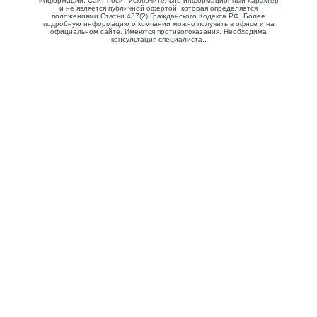
информации. Сайт носит исключительно информационный характер
и не является публичной офертой, которая определяется
положениями Статьи 437(2) Гражданского Кодекса РФ. Более
подробную информацию о компании можно получить в офисе и на
официальном сайте. Имеются противопоказания. Необходима
консультация специалиста..