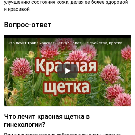
улучшению состояния кожи, делая ее более здоровой
и красивой.
Вопрос-ответ
Что лечит трава красная щетка? Полезные свойства, противопоказания, рецепт настойки и отвара.
Что лечит красная щетка в
гинекологии?