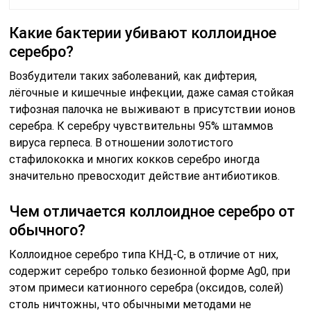
Какие бактерии убивают коллоидное
серебро?
Возбудители таких заболеваний, как дифтерия,
лёгочные и кишечные инфекции, даже самая стойкая
тифозная палочка не выживают в присутствии ионов
серебра. К серебру чувствительны 95% штаммов
вируса герпеса. В отношении золотистого
стафилококка и многих кокков серебро иногда
значительно превосходит действие антибиотиков.
Чем отличается коллоидное серебро от
обычного?
Коллоидное серебро типа КНД-С, в отличие от них,
содержит серебро только безионной форме Ag0, при
этом примеси катионного серебра (оксидов, солей)
столь ничтожны, что обычными методами не