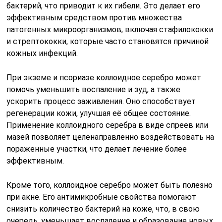
бактерий, что приводит к их гибели. Это делает его
эффективным средством против множества
патогенных микроорганизмов, включая стафилококки
и стрептококки, которые часто становятся причиной
кожных инфекций.
При экземе и псориазе коллоидное серебро может
помочь уменьшить воспаление и зуд, а также
ускорить процесс заживления. Оно способствует
регенерации кожи, улучшая её общее состояние.
Применение коллоидного серебра в виде спреев или
мазей позволяет целенаправленно воздействовать на
пораженные участки, что делает лечение более
эффективным.
Кроме того, коллоидное серебро может быть полезно
при акне. Его антимикробные свойства помогают
снизить количество бактерий на коже, что, в свою
очередь, уменьшает воспаление и образование новых