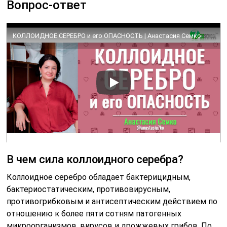
Вопрос-ответ
КОЛЛОИДНОЕ СЕРЕБРО и его ОПАСНОСТЬ | Анастасия Семко
В чем сила коллоидного серебра?
Коллоидное серебро обладает бактерицидным,
бактериостатическим, противовирусным,
противогрибковым и антисептическим действием по
отношению к более пяти сотням патогенных
микроорганизмов, вирусов и дрожжевых грибов. По