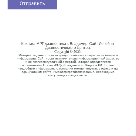
Клиника МРТ диагностики г. Владимир. Сайт Лечебно-
Диагностического Центра.
Copyright © 2023.
Материалы данного сайта предоставлены из открытых источников
информации. Сайт носит исключительно информационный характер
и не является публичной офертой, которая определяется
положениями Статьи 437(2) Гражданского Кодекса РФ. Более
подробную информацию о компании можно получить в офисе и на
официальном сайте. Имеются противопоказания. Необходима
консультация специалиста..