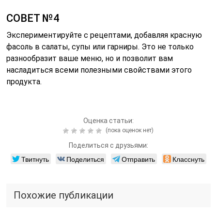
СОВЕТ №4
Экспериментируйте с рецептами, добавляя красную
фасоль в салаты, супы или гарниры. Это не только
разнообразит ваше меню, но и позволит вам
насладиться всеми полезными свойствами этого
продукта.
Оценка статьи:
(пока оценок нет)
Поделиться с друзьями:
Твитнуть
Поделиться
Отправить
Класснуть
Похожие публикации