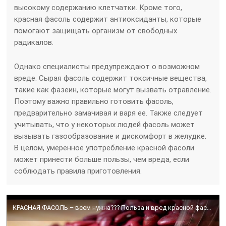
высокому содержанию клетчатки. Кроме того,
красная фасоль содержит антиоксиданты, которые
помогают защищать организм от свободных
радикалов.
Однако специалисты предупреждают о возможном
вреде. Сырая фасоль содержит токсичные вещества,
такие как фазеин, которые могут вызвать отравление.
Поэтому важно правильно готовить фасоль,
предварительно замачивая и варя ее. Также следует
учитывать, что у некоторых людей фасоль может
вызывать газообразование и дискомфорт в желудке.
В целом, умеренное употребление красной фасоли
может принести больше пользы, чем вреда, если
соблюдать правила приготовления.
КРАСНАЯ ФАСОЛЬ – всем нужна??? Польза и вред красной фасоли для человека.