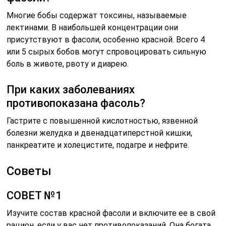
Многие бобы содержат токсины, называемые
лектинами. В наибольшей концентрации они
присутствуют в фасоли, особенно красной. Всего 4
или 5 сырых бобов могут спровоцировать сильную
боль в животе, рвоту и диарею.
При каких заболеваниях
противопоказана фасоль?
Гастрите с повышенной кислотностью, язвенной
болезни желудка и двенадцатиперстной кишки,
панкреатите и холецистите, подагре и нефрите.
Советы
СОВЕТ №1
Изучите состав красной фасоли и включите ее в свой
рацион, если у вас нет противопоказаний. Она богата