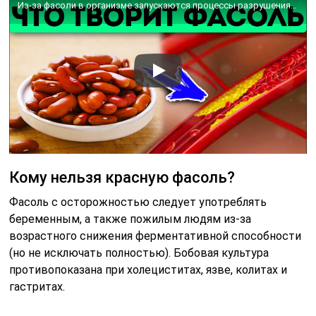
Из-за фасоли в организме запускаются процессы разрушения и восстановления! Варёная фасоль
Кому нельзя красную фасоль?
Фасоль с осторожностью следует употреблять
беременным, а также пожилым людям из-за
возрастного снижения ферментативной способности
(но не исключать полностью). Бобовая культура
противопоказана при холециститах, язве, колитах и
гастритах.