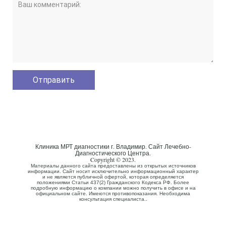
Клиника МРТ диагностики г. Владимир. Сайт Лечебно-
Диагностического Центра.
Copyright © 2023.
Материалы данного сайта предоставлены из открытых источников
информации. Сайт носит исключительно информационный характер
и не является публичной офертой, которая определяется
положениями Статьи 437(2) Гражданского Кодекса РФ. Более
подробную информацию о компании можно получить в офисе и на
официальном сайте. Имеются противопоказания. Необходима
консультация специалиста..