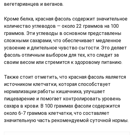
вегетарианцев и веганов.
Кроме белка, красная фасоль содержит значительное
количество углеводов — около 22 граммов на 100
граммов. Эти углеводы в основном представлены
сложными сахарами, что обеспечивает медленное
усвоение и длительное чувство сытости. Это делает
фасоль отличным выбором для тех, кто следит за
своим весом или стремится к здоровому питанию.
Также стоит отметить, что красная фасоль является
источником клетчатки, которая способствует
нормализации работы кишечника, улучшает
пищеварение и помогает контролировать уровень
сахара в крови. В 100 граммах фасоли содержится
около 6-7 граммов клетчатки, что составляет
значительную часть рекомендуемой суточной нормы.