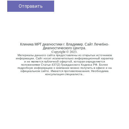
Клиника МРТ диагностики г. Владимир. Сайт Лечебно-
Диагностического Центра.
Copyright © 2023.
Материалы данного сайта предоставлены из открытых источников
информации. Сайт носит исключительно информационный характер
и не является публичной офертой, которая определяется
положениями Статьи 437(2) Гражданского Кодекса РФ. Более
подробную информацию о компании можно получить в офисе и на
официальном сайте. Имеются противопоказания. Необходима
консультация специалиста..