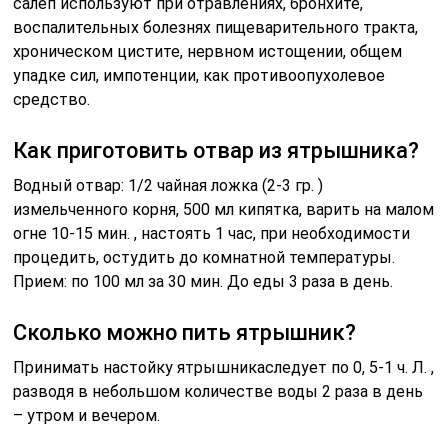
салеп используют при отравлениях, бронхите,
воспалительных болезнях пищеварительного тракта,
хроническом цистите, нервном истощении, общем
упадке сил, импотенции, как противоопухолевое
средство.
Как приготовить отвар из ятрышника?
Водный отвар: 1/2 чайная ложка (2-3 гр. )
измельченного корня, 500 мл кипятка, варить на малом
огне 10-15 мин. , настоять 1 час, при необходимости
процедить, остудить до комнатной температуры.
Прием: по 100 мл за 30 мин. До еды 3 раза в день.
Сколько можно пить ятрышник?
Принимать настойку ятрышникаследует по 0, 5-1 ч. Л. ,
разводя в небольшом количестве воды 2 раза в день
– утром и вечером.