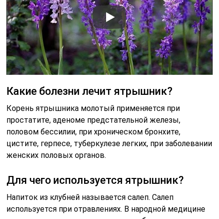
Какие болезни лечит ятрышник?
Корень ятрышника молотый применяется при
простатите, аденоме предстательной железы,
половом бессилии, при хроническом бронхите,
цистите, герпесе, туберкулезе легких, при заболевании
женских половых органов.
Для чего используется ятрышник?
Напиток из клубней называется салеп. Салеп
используется при отравлениях. В народной медицине